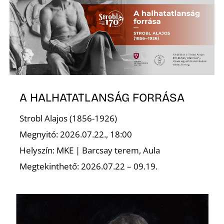
Ő
A HALHATATLANSÁG FORRÁSA
Strobl Alajos (1856-1926)
Megnyitó: 2026.07.22., 18:00
Helyszín: MKE | Barcsay terem, Aula
Megtekinthető: 2026.07.22 – 09.19.