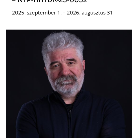
2025. szeptember 1. – 2026. augusztus 31