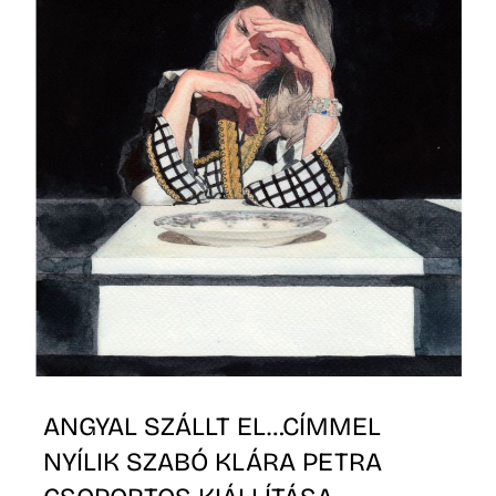
L
ANGYAL SZÁLLT EL…CÍMMEL
NYÍLIK SZABÓ KLÁRA PETRA