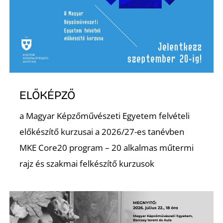
R
ELŐKÉPZŐ
a Magyar Képzőművészeti Egyetem felvételi
előkészítő kurzusai a 2026/27-es tanévben
MKE Core20 program – 20 alkalmas műtermi
rajz és szakmai felkészítő kurzusok