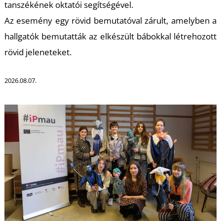
K
tanszékének oktatói segítségével.
Az esemény egy rövid bemutatóval zárult, amelyben a
hallgatók bemutatták az elkészült bábokkal létrehozott
rövid jeleneteket.
2026.08.07.