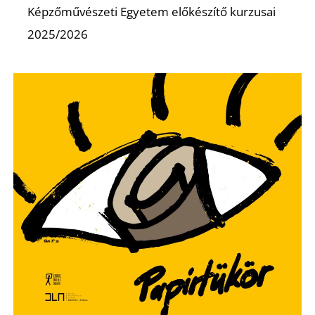
K
Képzőművészeti Egyetem előkészítő kurzusai
2025/2026