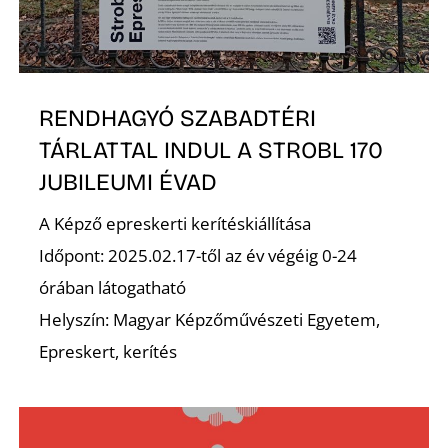
S
RENDHAGYÓ SZABADTÉRI
TÁRLATTAL INDUL A STROBL 170
JUBILEUMI ÉVAD
A Képző epreskerti kerítéskiállítása
Időpont: 2025.02.17-től az év végéig 0-24
órában látogatható
Helyszín: Magyar Képzőművészeti Egyetem,
Epreskert, kerítés