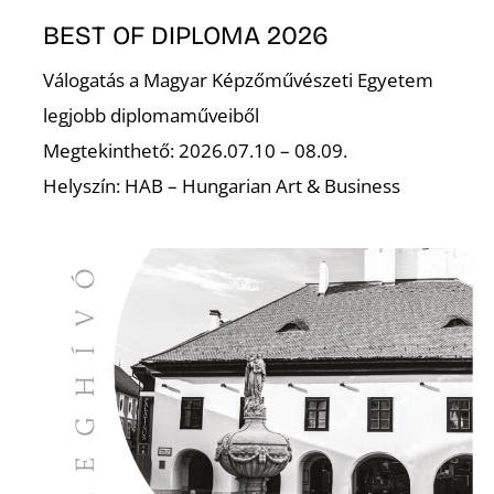
BEST OF DIPLOMA 2026
Válogatás a Magyar Képzőművészeti Egyetem
legjobb diplomaműveiből
Megtekinthető: 2026.07.10 – 08.09.
L
Helyszín: HAB – Hungarian Art & Business