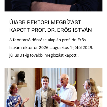
ÚJABB REKTORI MEGBÍZÁST
KAPOTT PROF. DR. ERŐS ISTVÁN
A fenntartó döntése alapján prof. dr. Erős
István rektor úr 2026. augusztus 1-jétől 2029.
július 31-ig további megbízást kapott...