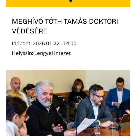
E
MEGHÍVÓ TÓTH TAMÁS DOKTORI
VÉDÉSÉRE
Időpont: 2026.01.22., 14.00
Helyszín: Lengyel Intézet
K