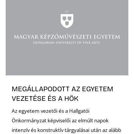
MEGÁLLAPODOTT AZ EGYETEM
VEZETÉSE ÉS A HÖK
Az egyetem vezetői és a Hallgatói
Önkormányzat képviselői az elmúlt napok
intenzív és konstruktív tárgyalásai után az alább