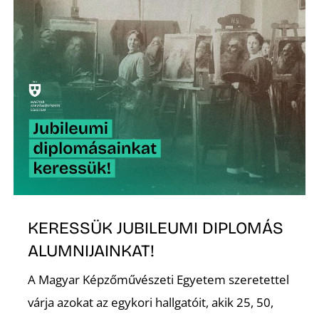
K
KERESSÜK JUBILEUMI DIPLOMÁS
ALUMNIJAINKAT!
A Magyar Képzőművészeti Egyetem szeretettel
várja azokat az egykori hallgatóit, akik 25, 50,