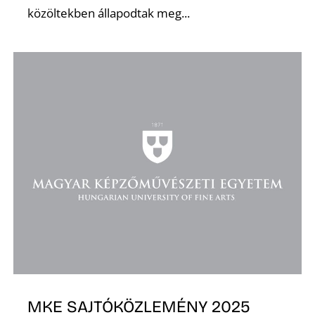
közöltekben állapodtak meg...
D
MKE SAJTÓKÖZLEMÉNY 2025