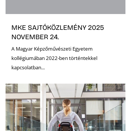
K
MKE SAJTÓKÖZLEMÉNY 2025
NOVEMBER 24.
A Magyar Képzőművészeti Egyetem
kollégiumában 2022-ben történtekkel
kapcsolatban...