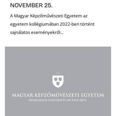
NOVEMBER 25.
A Magyar Képzőművészeti Egyetem az
egyetem kollégiumában 2022-ben történt
O
sajnálatos eseményekről...