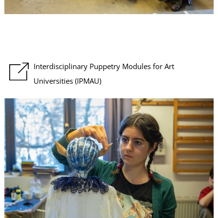
T
Interdisciplinary Puppetry Modules for Art
Universities (IPMAU)