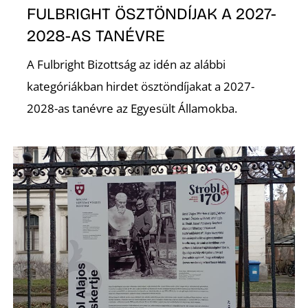
FULBRIGHT ÖSZTÖNDÍJAK A 2027-
2028-AS TANÉVRE
A Fulbright Bizottság az idén az alábbi
kategóriákban hirdet ösztöndíjakat a 2027-
2028-as tanévre az Egyesült Államokba.
N