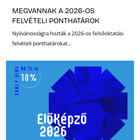
MEGVANNAK A 2026-OS
FELVÉTELI PONTHATÁROK
Ő
Nyilvánosságra hozták a 2026-os felsőoktatási
felvételi ponthatárokat...