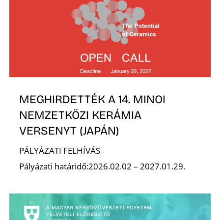
Z
MEGHIRDETTÉK A 14. MINOI
NEMZETKÖZI KERÁMIA
VERSENYT (JAPÁN)
PÁLYÁZATI FELHÍVÁS
Pályázati határidő:2026.02.02 – 2027.01.29.