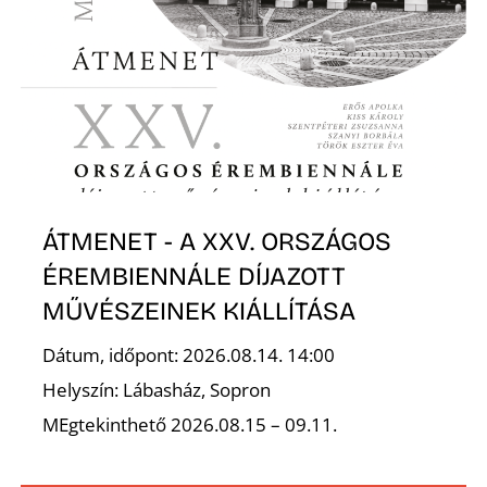
I
ÁTMENET - A XXV. ORSZÁGOS
ÉREMBIENNÁLE DÍJAZOTT
MŰVÉSZEINEK KIÁLLÍTÁSA
Dátum, időpont: 2026.08.14. 14:00
Helyszín: Lábasház, Sopron
MEgtekinthető 2026.08.15 – 09.11.