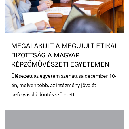
MEGALAKULT A MEGÚJULT ETIKAI
BIZOTTSÁG A MAGYAR
KÉPZŐMŰVÉSZETI EGYETEMEN
Ülésezett az egyetem szenátusa december 10-
én, melyen több, az intézmény jövőjét
befolyásoló döntés született.