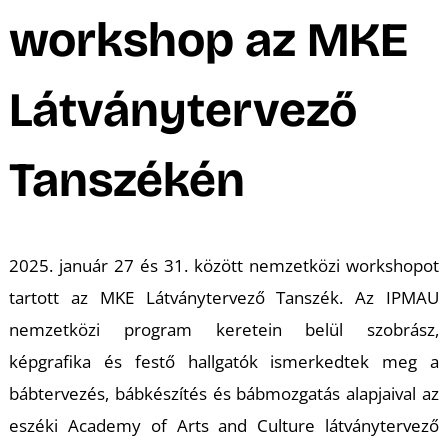
A
workshop az MKE
Látványtervező
Tanszékén
2025. január 27 és 31. között nemzetközi workshopot
tartott az MKE Látványtervező Tanszék. Az IPMAU
nemzetközi program keretein belül szobrász,
képgrafika és festő hallgatók ismerkedtek meg a
bábtervezés, bábkészítés és bábmozgatás alapjaival az
eszéki Academy of Arts and Culture látványtervező