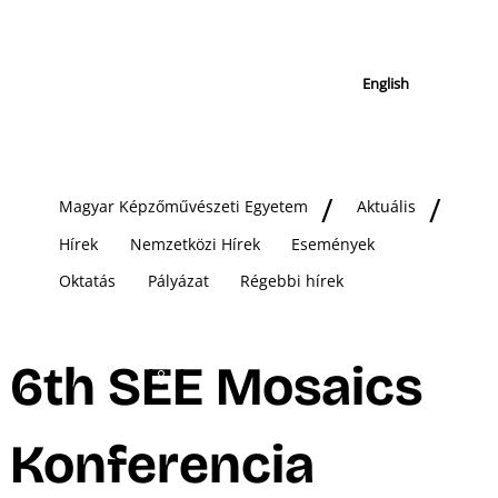
English
Magyar Képzőművészeti Egyetem
Aktuális
Hírek
Nemzetközi Hírek
Események
Oktatás
Pályázat
Régebbi hírek
6th SEE Mosaics
Konferencia