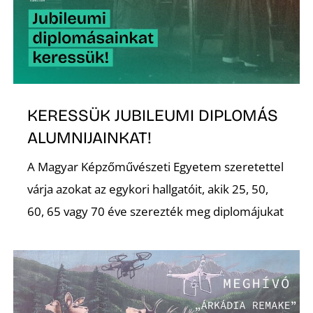
Ő
KERESSÜK JUBILEUMI DIPLOMÁS
ALUMNIJAINKAT!
A Magyar Képzőművészeti Egyetem szeretettel
várja azokat az egykori hallgatóit, akik 25, 50,
60, 65 vagy 70 éve szerezték meg diplomájukat