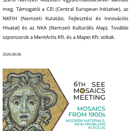
meg. Támogatói a CEI (Central European Initiative), az
NKFIH (Nemzeti Kutatási, Fejlesztési és Innovációs
Hivatal) és az NKA (Nemzeti Kulturális Alap). További
szponzorok a MentArtis Kft. és a Mapei Kft. voltak.
L
2026.08.08.