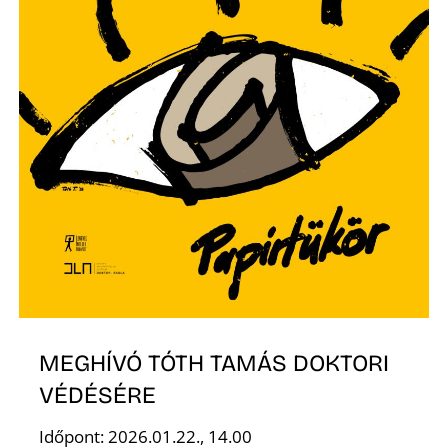
O
MEGHÍVÓ TÓTH TAMÁS DOKTORI
VÉDÉSÉRE
Időpont: 2026.01.22., 14.00