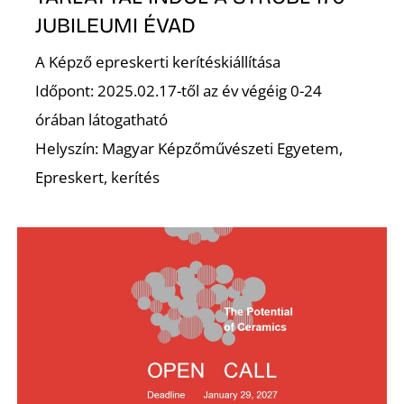
JUBILEUMI ÉVAD
A Képző epreskerti kerítéskiállítása
Időpont: 2025.02.17-től az év végéig 0-24
órában látogatható
Helyszín: Magyar Képzőművészeti Egyetem,
Epreskert, kerítés