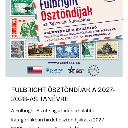
K
FULBRIGHT ÖSZTÖNDÍJAK A 2027-
2028-AS TANÉVRE
A Fulbright Bizottság az idén az alábbi
kategóriákban hirdet ösztöndíjakat a 2027-