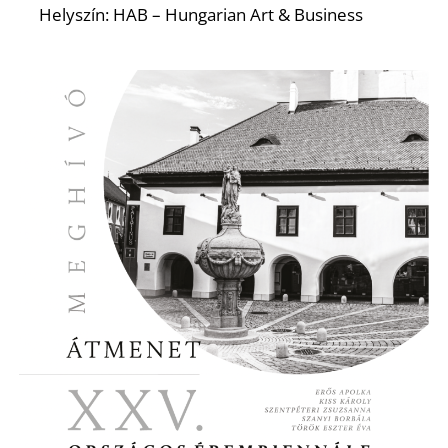
A
Helyszín: HAB – Hungarian Art & Business