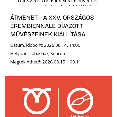
K
ÁTMENET - A XXV. ORSZÁGOS
ÉREMBIENNÁLE DÍJAZOTT
MŰVÉSZEINEK KIÁLLÍTÁSA
Dátum, időpont: 2026.08.14. 14:00
Helyszín: Lábasház, Sopron
Megtekinthető: 2026.08.15 – 09.11.