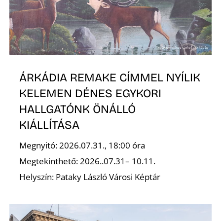
L
ÁRKÁDIA REMAKE CÍMMEL NYÍLIK
KELEMEN DÉNES EGYKORI
HALLGATÓNK ÖNÁLLÓ
KIÁLLÍTÁSA
Megnyitó: 2026.07.31., 18:00 óra
Megtekinthető: 2026..07.31– 10.11.
Helyszín: Pataky László Városi Képtár