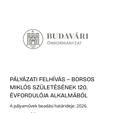
Z
PÁLYÁZATI FELHÍVÁS – BORSOS
MIKLÓS SZÜLETÉSÉNEK 120.
ÉVFORDULÓJA ALKALMÁBÓL
A pályaművek beadási határideje: 2026.