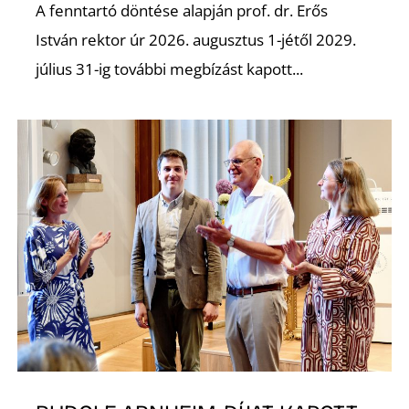
A fenntartó döntése alapján prof. dr. Erős
István rektor úr 2026. augusztus 1-jétől 2029.
július 31-ig további megbízást kapott...
Ő