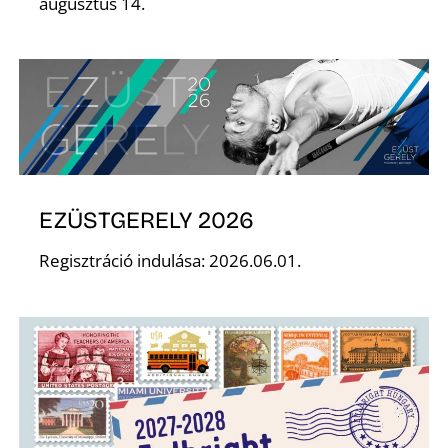
É
augusztus 14.
EZÜSTGERELY 2026
Regisztráció indulása: 2026.06.01.