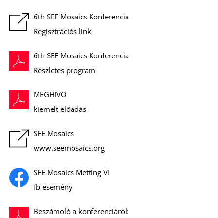
S
6th SEE Mosaics Konferencia
Regisztrációs link
6th SEE Mosaics Konferencia
Részletes program
MEGHÍVÓ
kiemelt előadás
SEE Mosaics
www.seemosaics.org
SEE Mosaics Metting VI
fb esemény
Beszámoló a konferenciáról: