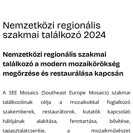
A
Nemzetközi regionális
szakmai találkozó 2024
Nemzetközi regionális szakmai
találkozó a modern mozaikörökség
megőrzése és restaurálása kapcsán
A SEE Mosaics (Southeast Europe Mosaics) szakmai
találkozóinak célja a mozaikokkal foglalkozó
szakemberek, restaurátorok, kutatók kapcsolati
hálójának alakítása, fenntartása, bővítése,
tapasztalatcseréje, a mozaikművészet