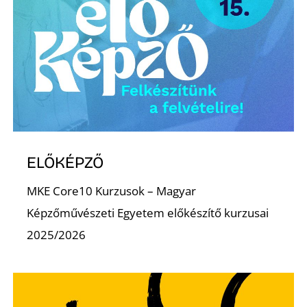
D
ELŐKÉPZŐ
MKE Core10 Kurzusok – Magyar
Képzőművészeti Egyetem előkészítő kurzusai
2025/2026