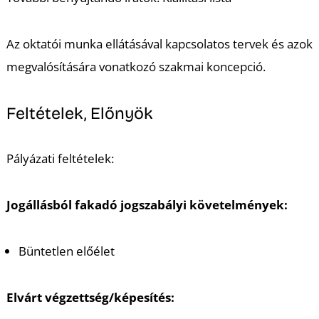
K
Az oktatói munka ellátásával kapcsolatos tervek és azok
megvalósítására vonatkozó szakmai koncepció.
Feltételek, Előnyök
Pályázati feltételek:
Jogállásból fakadó jogszabályi követelmények:
Büntetlen előélet
Elvárt végzettség/képesítés: