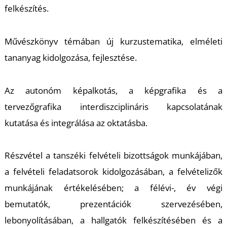
L
felkészítés.
Művészkönyv témában új kurzustematika, elméleti
tananyag kidolgozása, fejlesztése.
Az autonóm képalkotás, a képgrafika és a
tervezőgrafika interdiszciplináris kapcsolatának
kutatása és integrálása az oktatásba.
Részvétel a tanszéki felvételi bizottságok munkájában,
a felvételi feladatsorok kidolgozásában, a felvételizők
munkájának értékelésében; a félévi-, év végi
bemutatók, prezentációk szervezésében,
lebonyolításában, a hallgatók felkészítésében és a