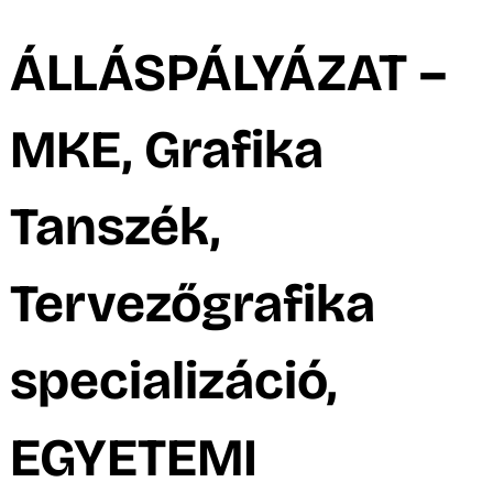
A
ÁLLÁSPÁLYÁZAT –
MKE, Grafika
Tanszék,
Tervezőgrafika
specializáció,
EGYETEMI