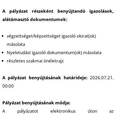
R
A pályázat részeként benyújtandó igazolások,
alátámasztó dokumentumok:
végzettséget/képzettséget igazoló okirat(ok)
másolata
Nyelvtudást igazoló dokumentum(ok) másolata
részletes szakmai önéletrajz
A pályázat benyújtásának határideje:
2026.07.21.
00:00
Pályázat benyújtásának módja:
A pályázatot elektronikus úton az