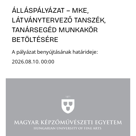
E
ÁLLÁSPÁLYÁZAT – MKE,
LÁTVÁNYTERVEZŐ TANSZÉK,
TANÁRSEGÉD MUNKAKÖR
BETÖLTÉSÉRE
A pályázat benyújtásának határideje:
2026.08.10. 00:00
K