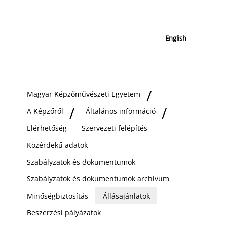
English
Magyar Képzőművészeti Egyetem
A Képzőről
Általános információ
Elérhetőség
Szervezeti felépítés
Közérdekű adatok
Szabályzatok és dokumentumok
Szabályzatok és dokumentumok archívum
Minőségbiztosítás
Állásajánlatok
Beszerzési pályázatok