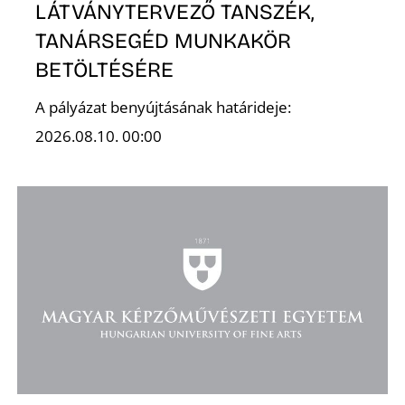
K
LÁTVÁNYTERVEZŐ TANSZÉK,
TANÁRSEGÉD MUNKAKÖR
BETÖLTÉSÉRE
A pályázat benyújtásának határideje:
2026.08.10. 00:00