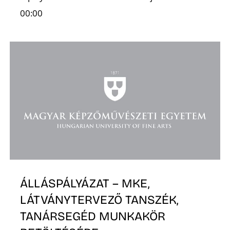
N
00:00
S
ÁLLÁSPÁLYÁZAT – MKE,
LÁTVÁNYTERVEZŐ TANSZÉK,
TANÁRSEGÉD MUNKAKÖR