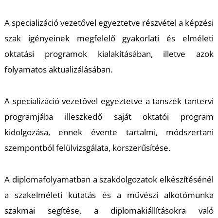
A specializáció vezetővel egyeztetve részvétel a képzési
Á
szak igényeinek megfelelő gyakorlati és elméleti
oktatási programok kialakításában, illetve azok
folyamatos aktualizálásában.
A specializáció vezetővel egyeztetve a tanszék tantervi
programjába illeszkedő saját oktatói program
kidolgozása, ennek évente tartalmi, módszertani
szempontból felülvizsgálata, korszerűsítése.
A diplomafolyamatban a szakdolgozatok elkészítésénél
a szakelméleti kutatás és a művészi alkotómunka
szakmai segítése, a diplomakiállításokra való