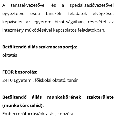
A tanszékvezetővel és a specializációvezetővel
egyeztetve eseti tanszéki feladatok elvégzése,
képviselet az egyetem bizottságaiban, részvétel az
intézmény működésével kapcsolatos feladatokban.
Betöltendő állás szakmacsoportja:
oktatás
FEOR besorolás:
2410 Egyetemi, főiskolai oktató, tanár
Betöltendő állás munkakörének szakterülete
(munkakörcsalád):
Emberi erőforrási/oktatási, képzési