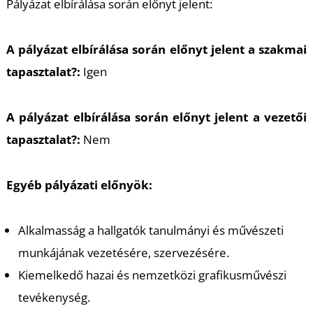
Pályázat elbírálása során előnyt jelent:
A pályázat elbírálása során előnyt jelent a szakmai
tapasztalat?:
Igen
Z
A pályázat elbírálása során előnyt jelent a vezetői
tapasztalat?:
Nem
Egyéb pályázati előnyök:
Alkalmasság a hallgatók tanulmányi és művészeti
munkájának vezetésére, szervezésére.
Kiemelkedő hazai és nemzetközi grafikusművészi
tevékenység.