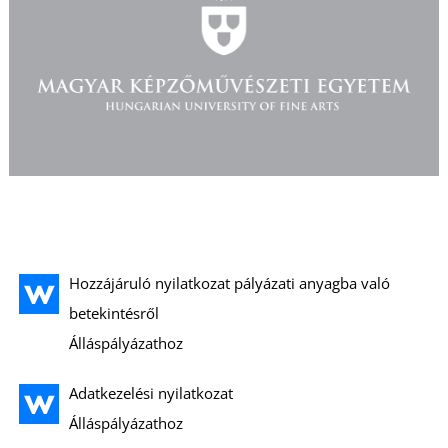
T
Hozzájáruló nyilatkozat pályázati anyagba való
betekintésről
Álláspályázathoz
Adatkezelési nyilatkozat
Álláspályázathoz