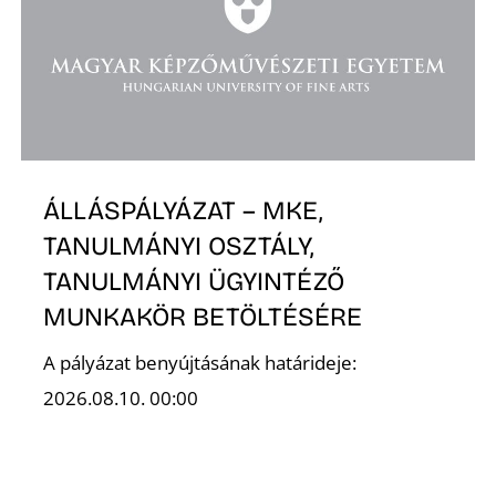
D
ÁLLÁSPÁLYÁZAT – MKE,
TANULMÁNYI OSZTÁLY,
TANULMÁNYI ÜGYINTÉZŐ
MUNKAKÖR BETÖLTÉSÉRE
A pályázat benyújtásának határideje:
2026.08.10. 00:00