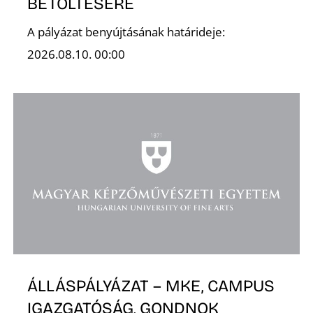
BETÖLTÉSÉRE
A pályázat benyújtásának határideje:
2026.08.10. 00:00
Z
ÁLLÁSPÁLYÁZAT – MKE, CAMPUS
IGAZGATÓSÁG, GONDNOK