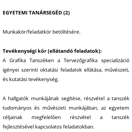
EGYETEMI TANÁRSEGÉD (2)
Munkakör/feladatkör betöltésére.
U
Tevékenységi kör (ellátandó feladatok):
A Grafika Tanszéken a Tervezőgrafika specializáció
igényei szerinti oktatási feladatok ellátása, művészeti,
és kutatási tevékenység.
A hallgatók munkájának segítése, részvétel a tanszék
tudományos és művészeti munkájában, az egyetem
céljainak megfelelően részvétel a tanszék
fejlesztésével kapcsolatos feladatokban.