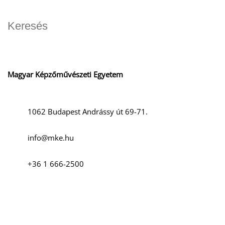
O
Magyar Képzőművészeti Egyetem
1062 Budapest Andrássy út 69-71.
info@mke.hu
+36 1 666-2500
Szociális média