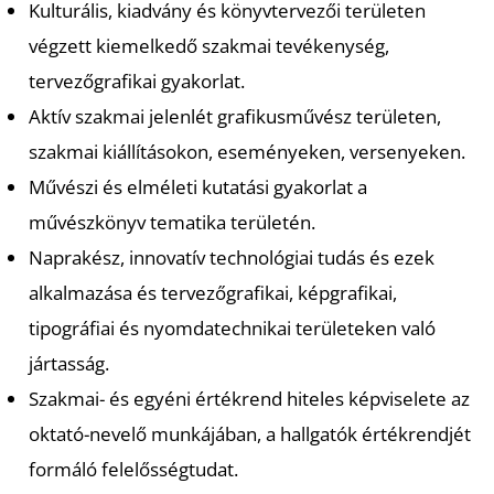
Kulturális, kiadvány és könyvtervezői területen
Ő
végzett kiemelkedő szakmai tevékenység,
tervezőgrafikai gyakorlat.
Aktív szakmai jelenlét grafikusművész területen,
szakmai kiállításokon, eseményeken, versenyeken.
Művészi és elméleti kutatási gyakorlat a
művészkönyv tematika területén.
Naprakész, innovatív technológiai tudás és ezek
alkalmazása és tervezőgrafikai, képgrafikai,
tipográfiai és nyomdatechnikai területeken való
jártasság.
Szakmai- és egyéni értékrend hiteles képviselete az
oktató-nevelő munkájában, a hallgatók értékrendjét
formáló felelősségtudat.