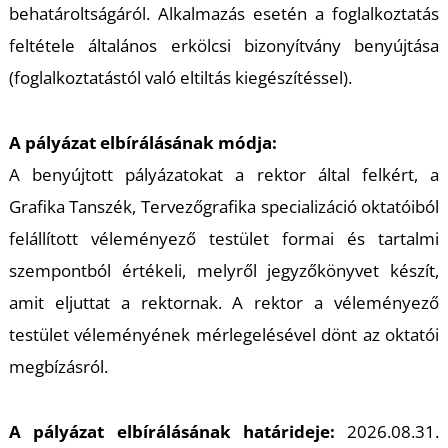
behatároltságáról. Alkalmazás esetén a foglalkoztatás
feltétele általános erkölcsi bizonyítvány benyújtása
(foglalkoztatástól való eltiltás kiegészítéssel).
A pályázat elbírálásának módja:
A benyújtott pályázatokat a rektor által felkért, a
Grafika Tanszék, Tervezőgrafika specializáció oktatóiból
felállított véleményező testület formai és tartalmi
szempontból értékeli, melyről jegyzőkönyvet készít,
amit eljuttat a rektornak. A rektor a véleményező
testület véleményének mérlegelésével dönt az oktatói
megbízásról.
A pályázat elbírálásának határideje:
2026.08.31.