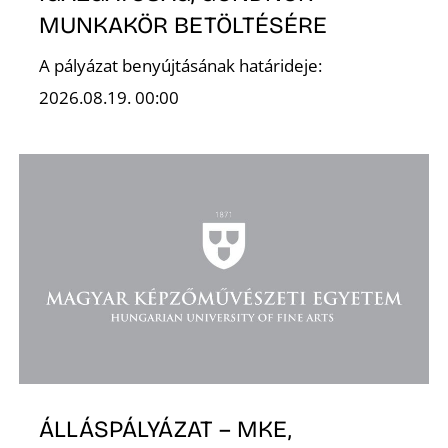
MUNKAKÖR BETÖLTÉSÉRE
É
A pályázat benyújtásának határideje:
2026.08.19. 00:00
ÁLLÁSPÁLYÁZAT – MKE,