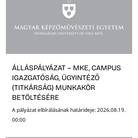
K
ÁLLÁSPÁLYÁZAT – MKE, CAMPUS
IGAZGATÓSÁG, ÜGYINTÉZŐ
(TITKÁRSÁG) MUNKAKÖR
BETÖLTÉSÉRE
A pályázat elbírálásának határideje: 2026.08.19.
00:00