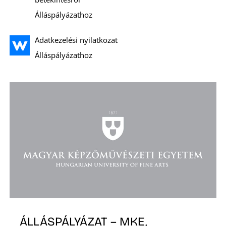
T
Álláspályázathoz
Adatkezelési nyilatkozat
Álláspályázathoz
ÁLLÁSPÁLYÁZAT – MKE,