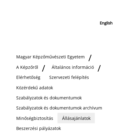
English
Magyar Képzőművészeti Egyetem
A Képzőről
Általános információ
Elérhetőség
Szervezeti felépítés
Közérdekű adatok
Szabályzatok és dokumentumok
Szabályzatok és dokumentumok archívum
Minőségbiztosítás
Állásajánlatok
Beszerzési pályázatok