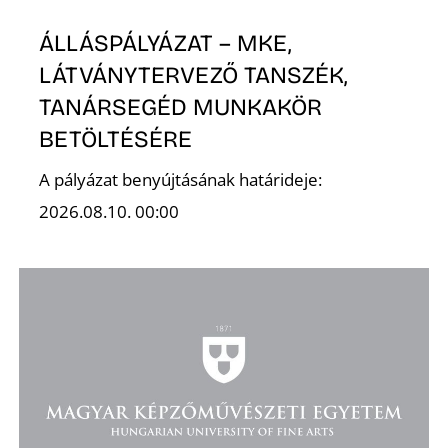
ÁLLÁSPÁLYÁZAT – MKE,
LÁTVÁNYTERVEZŐ TANSZÉK,
TANÁRSEGÉD MUNKAKÖR
S
BETÖLTÉSÉRE
A pályázat benyújtásának határideje:
2026.08.10. 00:00