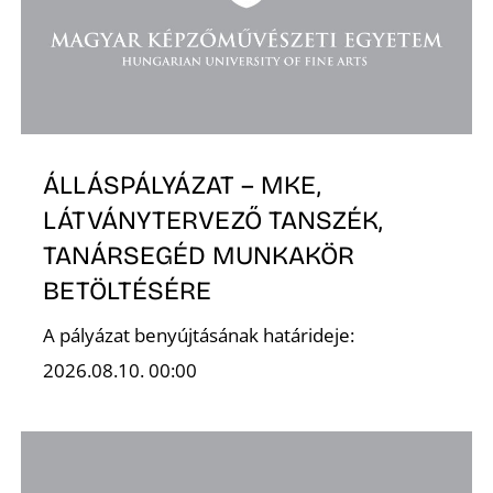
E
ÁLLÁSPÁLYÁZAT – MKE,
LÁTVÁNYTERVEZŐ TANSZÉK,
TANÁRSEGÉD MUNKAKÖR
BETÖLTÉSÉRE
A pályázat benyújtásának határideje:
2026.08.10. 00:00