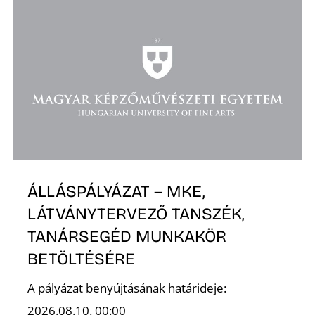
ÁLLÁSPÁLYÁZAT – MKE,
LÁTVÁNYTERVEZŐ TANSZÉK,
TANÁRSEGÉD MUNKAKÖR
BETÖLTÉSÉRE
A pályázat benyújtásának határideje:
2026.08.10. 00:00