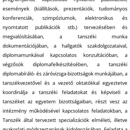
események (kiállítások, prezentációk, tudományos
konferenciák, szimpóziumok, elektronikus és
nyomtatott publikációk stb.) tervezésében és
megvalósításában, a tanszéki munka
dokumentációjában, a hallgatók szakdolgozataival,
diplomamunkáival kapcsolatos konzultációban, a
végzősök diplomafelkészítésében, a tanszéki
diplomabíráló- és záróvizsga-bizottságok munkájában, a
tanszékvezetővel és a vezető oktatókkal egyeztetve
koordinálja a tanszéki feladatokat és képviseli a
tanszéket az egyetem bizottságaiban, részt vesz az
intézmény működésével kapcsolatos feladatokban, a
Tanszék által tervezett specializációk elméleti, illetve
gyakorlati módszertanának kidolgozásában. Feladata a