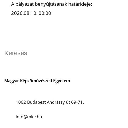
A pályázat benyújtásának határideje:
2026.08.10. 00:00
O
Magyar Képzőművészeti Egyetem
1062 Budapest Andrássy út 69-71.
info@mke.hu