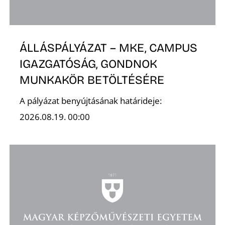
Z
ÁLLÁSPÁLYÁZAT – MKE, CAMPUS
IGAZGATÓSÁG, GONDNOK
MUNKAKÖR BETÖLTÉSÉRE
A pályázat benyújtásának határideje:
2026.08.19. 00:00