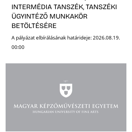
A
INTERMÉDIA TANSZÉK, TANSZÉKI
ÜGYINTÉZŐ MUNKAKÖR
BETÖLTÉSÉRE
A pályázat elbírálásának határideje: 2026.08.19.
00:00
N