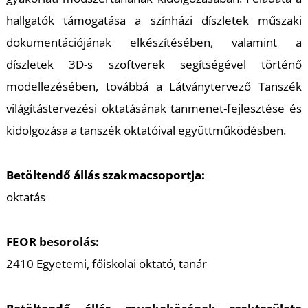
hallgatók támogatása a színházi díszletek műszaki
dokumentációjának elkészítésében, valamint a
S
díszletek 3D-s szoftverek segítségével történő
modellezésében, továbbá a Látványtervező Tanszék
világítástervezési oktatásának tanmenet-fejlesztése és
kidolgozása a tanszék oktatóival együttműködésben.
Betöltendő állás szakmacsoportja:
oktatás
FEOR besorolás:
2410 Egyetemi, főiskolai oktató, tanár