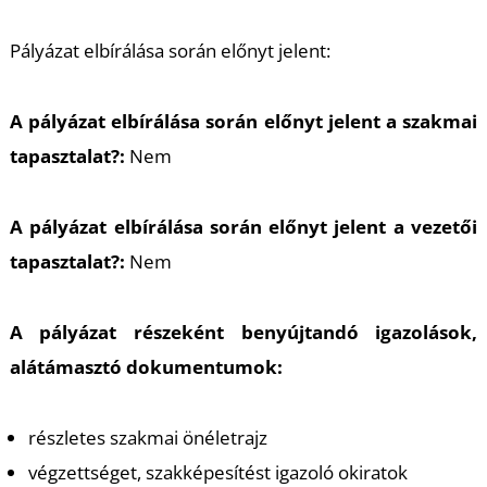
Pályázat elbírálása során előnyt jelent:
A pályázat elbírálása során előnyt jelent a szakmai
tapasztalat?:
Nem
Ő
A pályázat elbírálása során előnyt jelent a vezetői
tapasztalat?:
Nem
A pályázat részeként benyújtandó igazolások,
alátámasztó dokumentumok:
részletes szakmai önéletrajz
végzettséget, szakképesítést igazoló okiratok