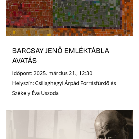
S
BARCSAY JENŐ EMLÉKTÁBLA
AVATÁS
Időpont: 2025. március 21., 12:30
Helyszín: Csillaghegyi Árpád Forrásfürdő és
Székely Éva Uszoda