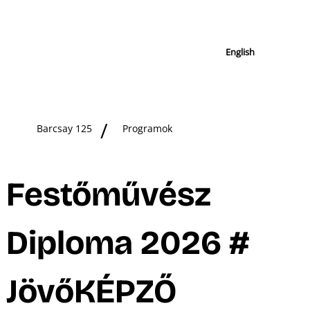
English
Barcsay 125
Programok
Festőművész
Diploma 2026 #
JövőKÉPZŐ