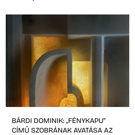
D
BÁRDI DOMINIK: „FÉNYKAPU”
CÍMŰ SZOBRÁNAK AVATÁSA AZ