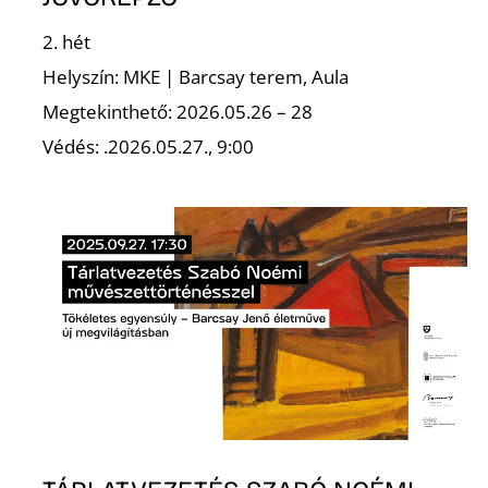
E
2. hét
Helyszín: MKE | Barcsay terem, Aula
Megtekinthető: 2026.05.26 – 28
Védés: .2026.05.27., 9:00