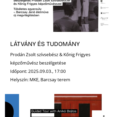
V
LÁTVÁNY ÉS TUDOMÁNY
Prodán Zsolt szívsebész & Kőnig Frigyes
képzőművész beszélgetése
Időpont: 2025.09.03., 17:00
Helyszín: MKE, Barcsay terem