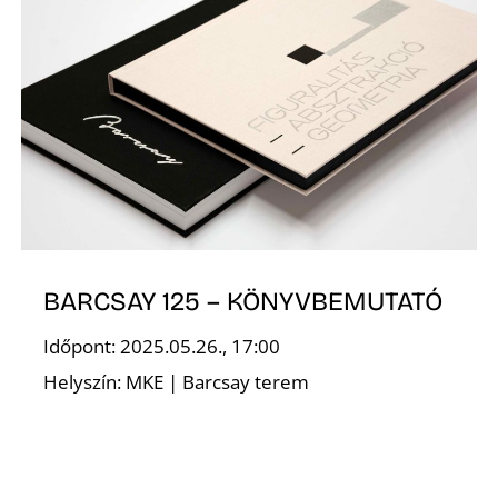
S
BARCSAY 125 – KÖNYVBEMUTATÓ
Időpont: 2025.05.26., 17:00
Helyszín: MKE | Barcsay terem