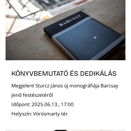
Á
KÖNYVBEMUTATÓ ÉS DEDIKÁLÁS
Megjelent Sturcz János új monográfiája Barcsay
Jenő festészetéről
Időpont: 2025.06.13., 17:00
Helyszín: Vörösmarty tér