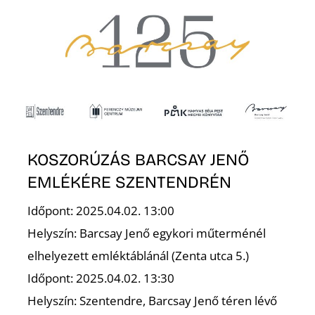
F
KOSZORÚZÁS BARCSAY JENŐ
EMLÉKÉRE SZENTENDRÉN
Időpont: 2025.04.02. 13:00
Helyszín: Barcsay Jenő egykori műterménél
elhelyezett emléktáblánál (Zenta utca 5.)
Időpont: 2025.04.02. 13:30
Helyszín: Szentendre, Barcsay Jenő téren lévő