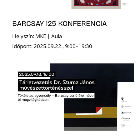
BARCSAY 125 KONFERENCIA
Helyszín: MKE | Aula
A
Időpont: 2025.09.22., 9:00–19:30