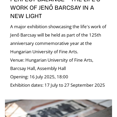
WORK OF JENŐ BARCSAY IN A
NEW LIGHT
A major exhibition showcasing the life's work of
Jenő Barcsay will be held as part of the 125th
D
anniversary commemorative year at the
Hungarian University of Fine Arts.
Venue: Hungarian University of Fine Arts,
Barcsay Hall, Assembly Hall
Opening: 16 July 2025, 18:00
Exhibition dates: 17 July to 27 September 2025