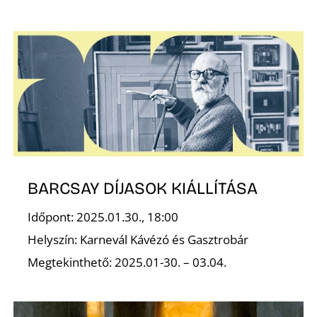
S
BARCSAY DÍJASOK KIÁLLÍTÁSA
Időpont: 2025.01.30., 18:00
Helyszín: Karnevál Kávézó és Gasztrobár
Megtekinthető: 2025.01-30. – 03.04.