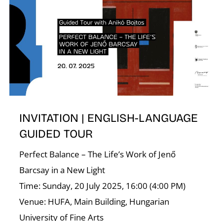
N
INVITATION | ENGLISH-LANGUAGE
GUIDED TOUR
Perfect Balance – The Life’s Work of Jenő
Barcsay in a New Light
Time: Sunday, 20 July 2025, 16:00 (4:00 PM)
Venue: HUFA, Main Building, Hungarian
University of Fine Arts