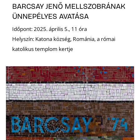
BARCSAY JENŐ MELLSZOBRÁNAK
ÜNNEPÉLYES AVATÁSA
Időpont: 2025. április 5., 11 óra
E
Helyszín: Katona község, Románia, a római
katolikus templom kertje