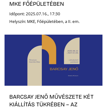
O
MKE FŐÉPÜLETÉBEN
Időpont: 2025.07.16., 17:30
Helyszín: MKE, Főépületében, a II. em.
BARCSAY JENŐ MŰVÉSZETE KÉT
KIÁLLÍTÁS TÜKRÉBEN – AZ