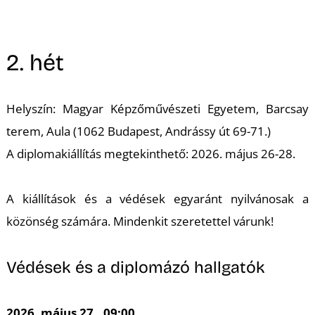
M
2. hét
Helyszín: Magyar Képzőművészeti Egyetem, Barcsay
terem, Aula (1062 Budapest, Andrássy út 69-71.)
A diplomakiállítás megtekinthető: 2026. május 26-28.
A kiállítások és a védések egyaránt nyilvánosak a
közönség számára. Mindenkit szeretettel várunk!
Védések és a diplomázó hallgatók
2026. május 27., 09:00