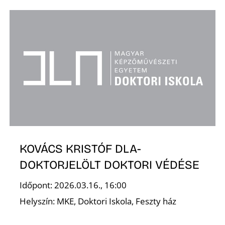
T
A
KOVÁCS KRISTÓF DLA-
DOKTORJELÖLT DOKTORI VÉDÉSE
Időpont: 2026.03.16., 16:00
Helyszín: MKE, Doktori Iskola, Feszty ház