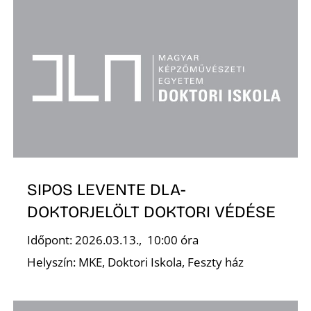
S
SIPOS LEVENTE DLA-
DOKTORJELÖLT DOKTORI VÉDÉSE
Időpont: 2026.03.13., 10:00 óra
Helyszín: MKE, Doktori Iskola, Feszty ház