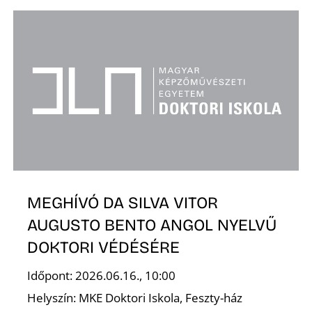
A
MEGHÍVÓ DA SILVA VITOR
AUGUSTO BENTO ANGOL NYELVŰ
DOKTORI VÉDÉSÉRE
Időpont: 2026.06.16., 10:00
Helyszín: MKE Doktori Iskola, Feszty-ház