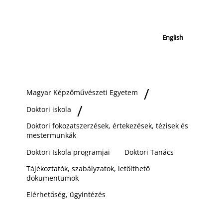
English
Magyar Képzőművészeti Egyetem
Doktori iskola
Doktori fokozatszerzések, értekezések, tézisek és
mestermunkák
Doktori Iskola programjai
Doktori Tanács
Tájékoztatók, szabályzatok, letölthető
dokumentumok
Elérhetőség, ügyintézés