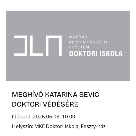
K
MEGHÍVÓ KATARINA SEVIC
DOKTORI VÉDÉSÉRE
Időpont: 2026.06.03. 10:00
Helyszín: MKE Doktori Iskola, Feszty-ház