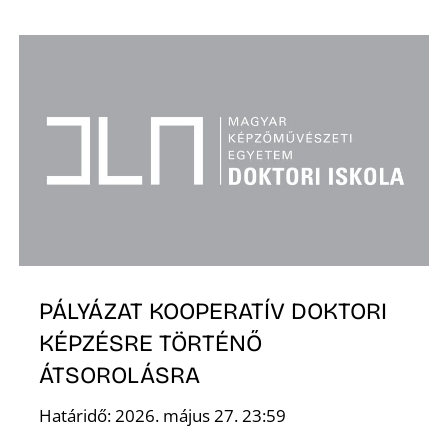
R
Ő
PÁLYÁZAT KOOPERATÍV DOKTORI
KÉPZÉSRE TÖRTÉNŐ
ÁTSOROLÁSRA
Határidő: 2026. május 27. 23:59