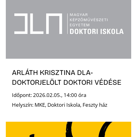
E
ARLÁTH KRISZTINA DLA-
DOKTORJELÖLT DOKTORI VÉDÉSE
Időpont: 2026.02.05., 14:00 óra
Helyszín: MKE, Doktori Iskola, Feszty ház