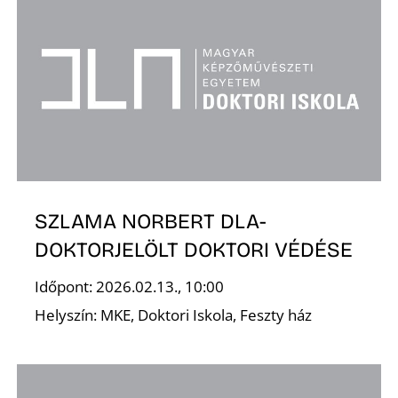
K
SZLAMA NORBERT DLA-
DOKTORJELÖLT DOKTORI VÉDÉSE
Időpont: 2026.02.13., 10:00
Helyszín: MKE, Doktori Iskola, Feszty ház