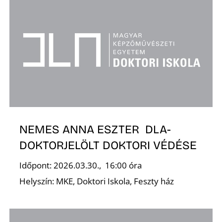
Z
É
NEMES ANNA ESZTER DLA-
DOKTORJELÖLT DOKTORI VÉDÉSE
Időpont: 2026.03.30., 16:00 óra
Helyszín: MKE, Doktori Iskola, Feszty ház