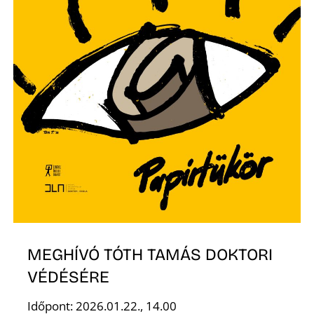
K
MEGHÍVÓ TÓTH TAMÁS DOKTORI
VÉDÉSÉRE
Időpont: 2026.01.22., 14.00