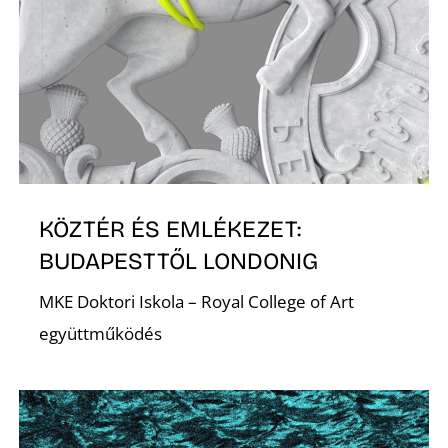
S
KÖZTÉR ÉS EMLÉKEZET:
BUDAPESTTŐL LONDONIG
MKE Doktori Iskola – Royal College of Art
együttműködés