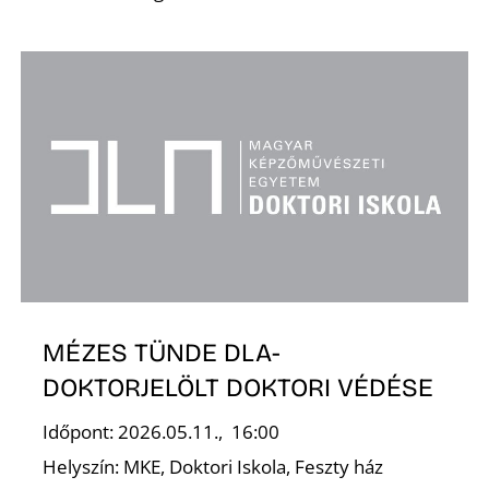
Ő
MÉZES TÜNDE DLA-
DOKTORJELÖLT DOKTORI VÉDÉSE
Időpont: 2026.05.11., 16:00
Helyszín: MKE, Doktori Iskola, Feszty ház