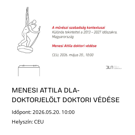
É
MENESI ATTILA DLA-
DOKTORJELÖLT DOKTORI VÉDÉSE
Időpont: 2026.05.20. 10:00
Helyszín: CEU