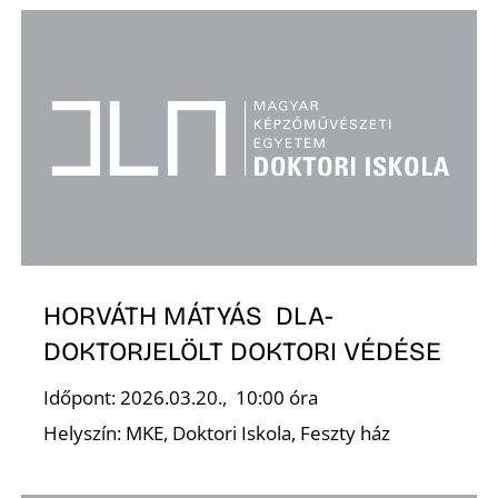
N
HORVÁTH MÁTYÁS DLA-
DOKTORJELÖLT DOKTORI VÉDÉSE
Időpont: 2026.03.20., 10:00 óra
Helyszín: MKE, Doktori Iskola, Feszty ház