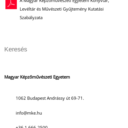
A Magyar Képzőművészeti Egyetem Könyvtár,
Levéltár és Művészeti Gyűjtemény Kutatási
Szabályzata
Magyar Képzőművészeti Egyetem
1062 Budapest Andrássy út 69-71.
info@mke.hu
+36 1 666-2500