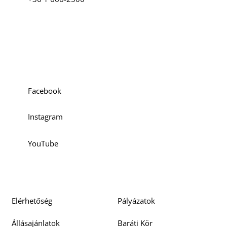
Szociális média
Facebook
Instagram
YouTube
Elérhetőség
Pályázatok
Állásajánlatok
Baráti Kör