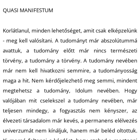
QUASI MANIFESTUM
Korlátlanul, minden lehetőséget, amit csak elképzelünk
- meg kell valósítani. A tudományt már abszolútummá
avattuk, a tudomány előtt már nincs természeti
törvény, a tudomány a törvény. A tudomány nevében
már nem kell hivatkozni semmire, a tudományosság
maga a hit. Nem kérdőjelezhető meg semmi, mindent
megtehetsz a tudomány, Idolum nevében. Hogy
valójában mit cselekszel a tudomány nevében, már
teljesen mindegy, a fogyasztás nem kényszer, az
élvezeti társadalom már kevés, a permanens elélvezés
univerzumát nem kínáljuk, hanem már beléd oltottuk.