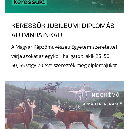
KERESSÜK JUBILEUMI DIPLOMÁS
ALUMNIJAINKAT!
N
A Magyar Képzőművészeti Egyetem szeretettel
várja azokat az egykori hallgatóit, akik 25, 50,
60, 65 vagy 70 éve szerezték meg diplomájukat