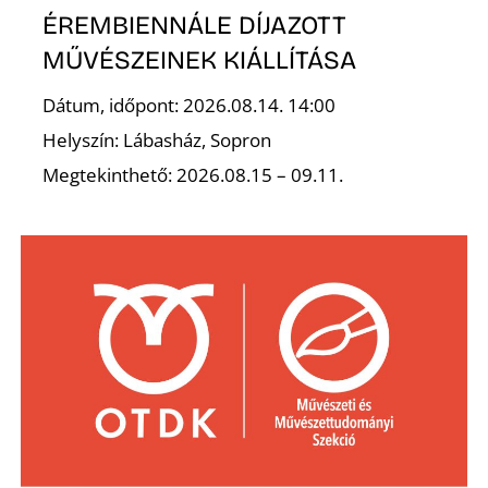
R
ÉREMBIENNÁLE DÍJAZOTT
MŰVÉSZEINEK KIÁLLÍTÁSA
Dátum, időpont: 2026.08.14. 14:00
Helyszín: Lábasház, Sopron
Megtekinthető: 2026.08.15 – 09.11.