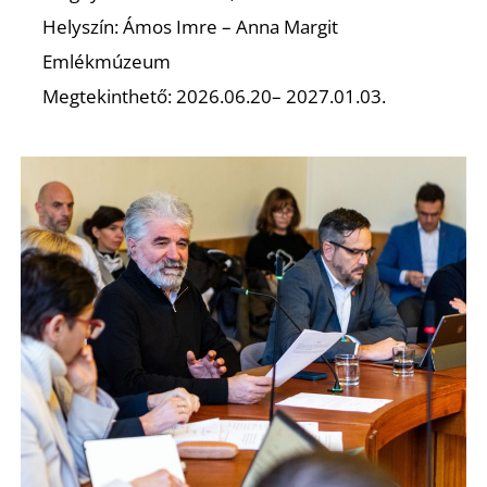
Helyszín: Ámos Imre – Anna Margit
Emlékmúzeum
Megtekinthető: 2026.06.20– 2027.01.03.
K