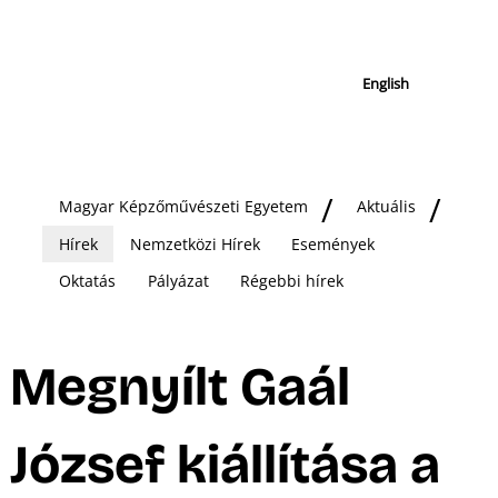
English
Magyar Képzőművészeti Egyetem
Aktuális
Hírek
Nemzetközi Hírek
Események
Oktatás
Pályázat
Régebbi hírek
Megnyílt Gaál
József kiállítása a