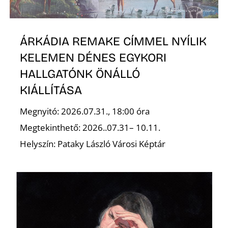
S
ÁRKÁDIA REMAKE CÍMMEL NYÍLIK
KELEMEN DÉNES EGYKORI
HALLGATÓNK ÖNÁLLÓ
KIÁLLÍTÁSA
Megnyitó: 2026.07.31., 18:00 óra
Megtekinthető: 2026..07.31– 10.11.
Helyszín: Pataky László Városi Képtár