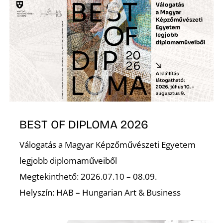
P
Z
BEST OF DIPLOMA 2026
Válogatás a Magyar Képzőművészeti Egyetem
legjobb diplomaműveiből
Megtekinthető: 2026.07.10 – 08.09.
Helyszín: HAB – Hungarian Art & Business