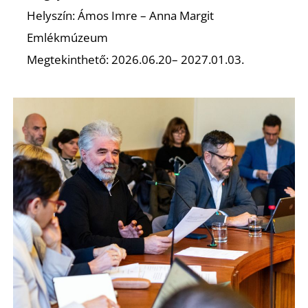
Helyszín: Ámos Imre – Anna Margit
Emlékmúzeum
Megtekinthető: 2026.06.20– 2027.01.03.
É