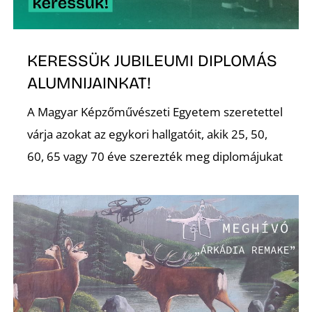
KERESSÜK JUBILEUMI DIPLOMÁS
ALUMNIJAINKAT!
A Magyar Képzőművészeti Egyetem szeretettel
várja azokat az egykori hallgatóit, akik 25, 50,
60, 65 vagy 70 éve szerezték meg diplomájukat
A