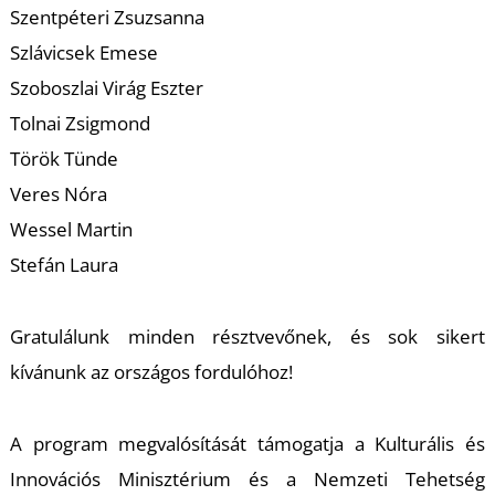
Szentpéteri Zsuzsanna
Szlávicsek Emese
Szoboszlai Virág Eszter
Tolnai Zsigmond
Török Tünde
Veres Nóra
Wessel Martin
Stefán Laura
Gratulálunk minden résztvevőnek, és sok sikert
kívánunk az országos fordulóhoz!
A program megvalósítását támogatja a Kulturális és
Innovációs Minisztérium és a Nemzeti Tehetség