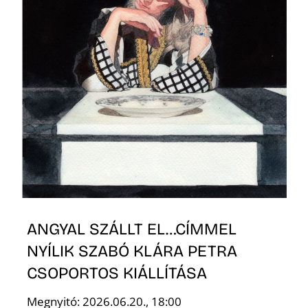
Z
ANGYAL SZÁLLT EL…CÍMMEL
NYÍLIK SZABÓ KLÁRA PETRA
CSOPORTOS KIÁLLÍTÁSA
Megnyitó: 2026.06.20., 18:00