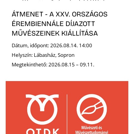
P
ÁTMENET - A XXV. ORSZÁGOS
ÉREMBIENNÁLE DÍJAZOTT
MŰVÉSZEINEK KIÁLLÍTÁSA
Dátum, időpont: 2026.08.14. 14:00
Helyszín: Lábasház, Sopron
Megtekinthető: 2026.08.15 – 09.11.