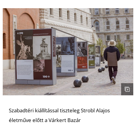
Szabadtéri kiállítással tiszteleg Strobl Alajos
életműve előtt a Várkert Bazár