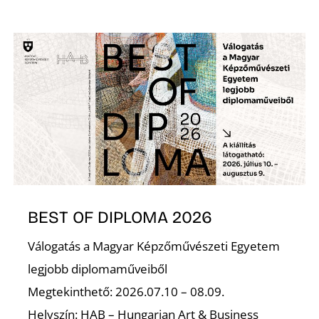
A
K
BEST OF DIPLOMA 2026
Válogatás a Magyar Képzőművészeti Egyetem
legjobb diplomaműveiből
Megtekinthető: 2026.07.10 – 08.09.
Helyszín: HAB – Hungarian Art & Business