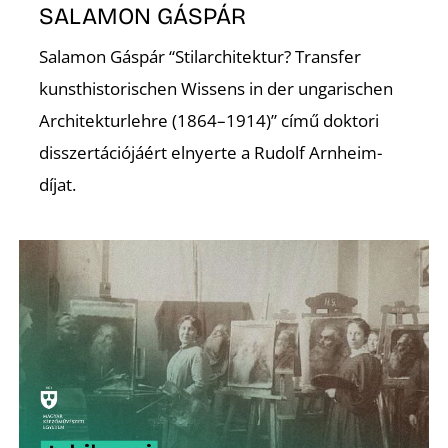
SALAMON GÁSPÁR
Salamon Gáspár “Stilarchitektur? Transfer
kunsthistorischen Wissens in der ungarischen
Architekturlehre (1864–1914)” című doktori
disszertációjáért elnyerte a Rudolf Arnheim-
díjat.