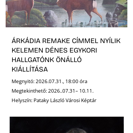
T
ÁRKÁDIA REMAKE CÍMMEL NYÍLIK
KELEMEN DÉNES EGYKORI
HALLGATÓNK ÖNÁLLÓ
KIÁLLÍTÁSA
A
Megnyitó: 2026.07.31., 18:00 óra
Megtekinthető: 2026..07.31– 10.11.
Helyszín: Pataky László Városi Képtár