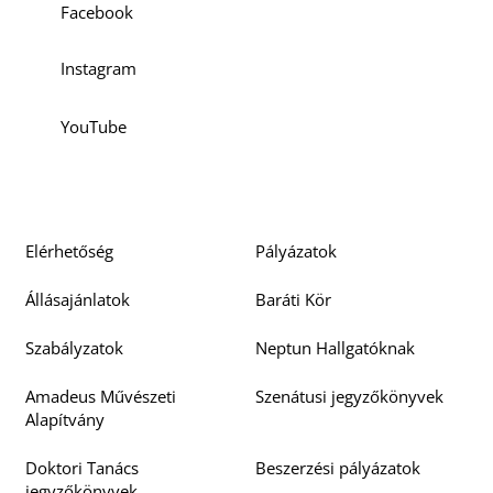
Facebook
Instagram
YouTube
Elérhetőség
Pályázatok
Állásajánlatok
Baráti Kör
Szabályzatok
Neptun Hallgatóknak
Amadeus Művészeti
Szenátusi jegyzőkönyvek
Alapítvány
Doktori Tanács
Beszerzési pályázatok
jegyzőkönyvek