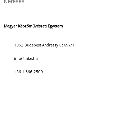
Magyar Képzőművészeti Egyetem
1062 Budapest Andrássy út 69-71.
info@mke.hu
+36 1 666-2500
Szociális média