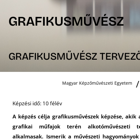
GRAFIKUSMŰVÉSZ
GRAFIKUSMŰVÉSZ TERVEZŐ
Magyar Képzőművészeti Egyetem
Képzési idő: 10 félév
A képzés célja grafikusművészek képzése, akik a
grafikai műfajok terén alkotóművészeti t
alkalmasak. Ismerik a művészeti hagyományok