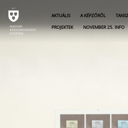
AKTUÁLIS
A KÉPZŐRŐL
TANS
PROJEKTEK
NOVEMBER 25. INFO