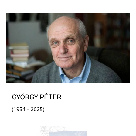
L
GYÖRGY PÉTER
(1954 – 2025)