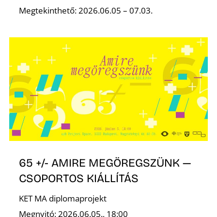
K
Megtekinthető: 2026.06.05 – 07.03.
65 +/- AMIRE MEGÖREGSZÜNK —
CSOPORTOS KIÁLLÍTÁS
KET MA diplomaprojekt
Megnyitó: 2026.06.05., 18:00