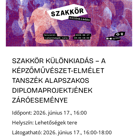
S
SZAKKÖR KÜLÖNKIADÁS – A
KÉPZŐMŰVÉSZET-ELMÉLET
TANSZÉK ALAPSZAKOS
DIPLOMAPROJEKTJÉNEK
ZÁRÓESEMÉNYE
Időpont: 2026. június 17., 16:00
Helyszín: Lehetőségek tere
Látogatható: 2026. június 17., 16:00-18:00