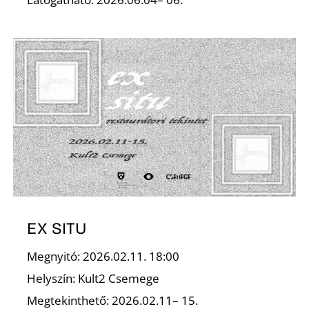
Ő
EX SITU
Megnyitó: 2026.02.11. 18:00
Helyszín: Kult2 Csemege
Megtekinthető: 2026.02.11– 15.