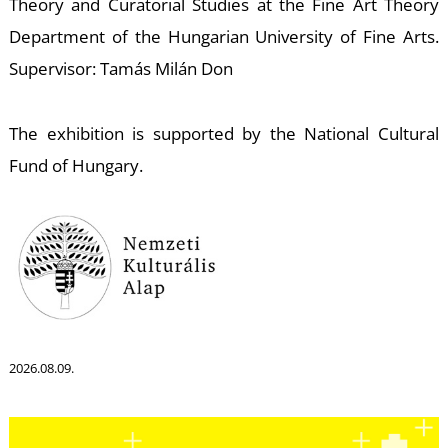
Á
Theory and Curatorial Studies at the Fine Art Theory
Department of the Hungarian University of Fine Arts.
Supervisor: Tamás Milán Don
The exhibition is supported by the National Cultural
Fund of Hungary.
L
2026.08.09.