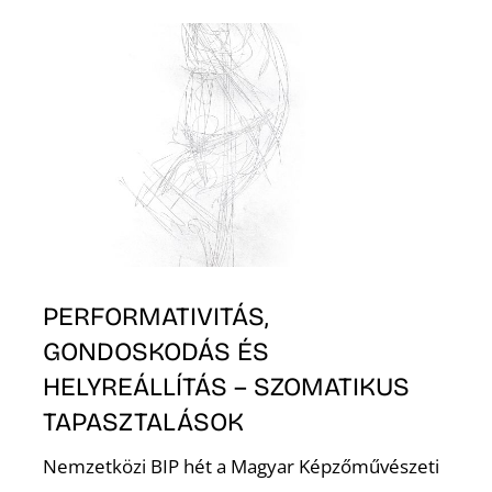
A
PERFORMATIVITÁS,
GONDOSKODÁS ÉS
HELYREÁLLÍTÁS – SZOMATIKUS
TAPASZTALÁSOK
Nemzetközi BIP hét a Magyar Képzőművészeti