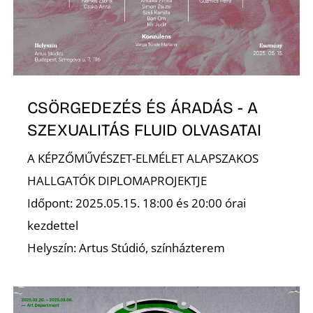
O
CSÖRGEDEZÉS ÉS ÁRADÁS - A
SZEXUALITÁS FLUID OLVASATAI
A KÉPZŐMŰVÉSZET-ELMÉLET ALAPSZAKOS
HALLGATÓK DIPLOMAPROJEKTJE
Időpont: 2025.05.15. 18:00 és 20:00 órai
kezdettel
Helyszín: Artus Stúdió, színházterem