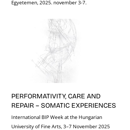
N
Egyetemen, 2025. november 3-7.
S
PERFORMATIVITY, CARE AND
REPAIR – SOMATIC EXPERIENCES
International BIP Week at the Hungarian
University of Fine Arts, 3–7 November 2025