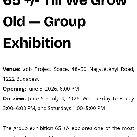
A
Old — Group
Exhibition
Venue:
aqb Project Space, 48–50 Nagytétényi Road,
K
1222 Budapest
Opening:
June 5, 2026, 6:00 PM
On view:
June 5 – July 3, 2026, Wednesday to Friday
3:00–6:00 PM, and Saturdays 1:00–5:00 PM
The group exhibition 65 +/- explores one of the most