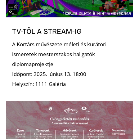
TV-TŐL A STREAM-IG
A Kortárs művészetelméleti és kurátori
ismeretek mesterszakos hallgatók
diplomaprojektje
Időpont: 2025. június 13. 18:00
D
Helyszín: 1111 Galéria