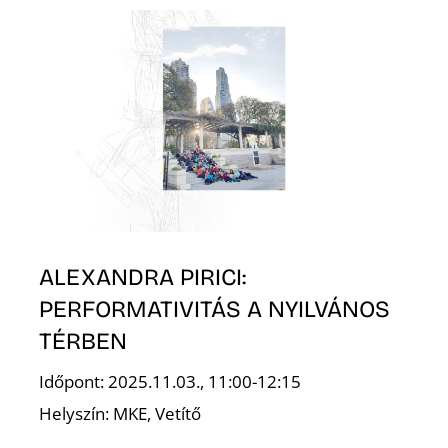
T
ALEXANDRA PIRICI:
PERFORMATIVITÁS A NYILVÁNOS
TÉRBEN
Időpont: 2025.11.03., 11:00-12:15
Helyszín: MKE, Vetítő