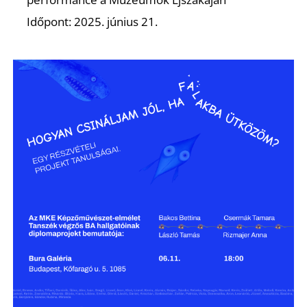
Időpont: 2025. június 21.
K