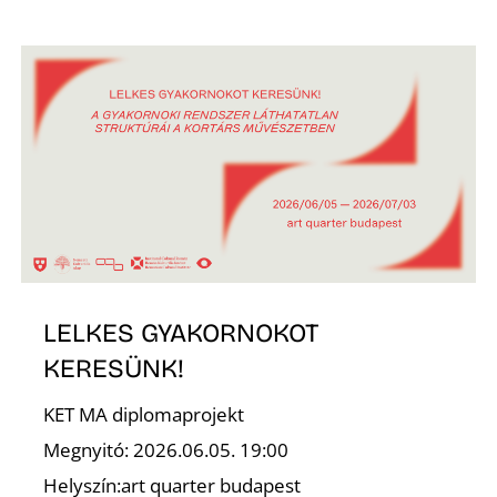
A
LELKES GYAKORNOKOT
KERESÜNK!
KET MA diplomaprojekt
Megnyitó: 2026.06.05. 19:00
Helyszín:art quarter budapest