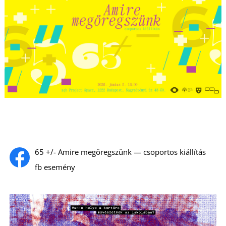
65 +/- Amire megöregszünk — csoportos kiállítás
fb esemény