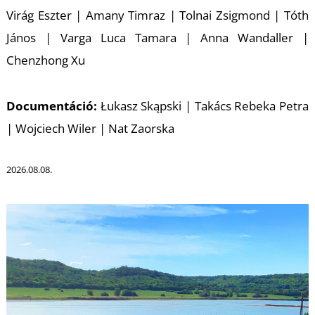
Virág Eszter | Amany Timraz | Tolnai Zsigmond | Tóth
János | Varga Luca Tamara | Anna Wandaller |
Chenzhong Xu
Documentáció:
Łukasz Skąpski | Takács Rebeka Petra
| Wojciech Wiler | Nat Zaorska
2026.08.08.