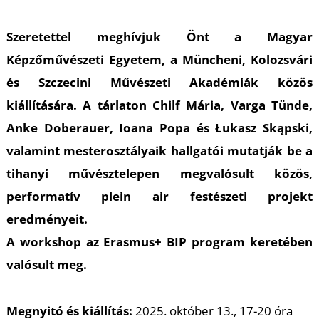
Szeretettel meghívjuk Önt a Magyar
Képzőművészeti Egyetem, a Müncheni, Kolozsvári
és Szczecini Művészeti Akadémiák közös
kiállítására. A tárlaton Chilf Mária, Varga Tünde,
Anke Doberauer, Ioana Popa és Łukasz Skąpski,
valamint mesterosztályaik hallgatói mutatják be a
tihanyi művésztelepen megvalósult közös,
performatív plein air festészeti projekt
eredményeit.
A workshop az Erasmus+ BIP program keretében
valósult meg.
Megnyitó és kiállítás:
2025. október 13., 17-20 óra