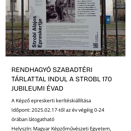
RENDHAGYÓ SZABADTÉRI
TÁRLATTAL INDUL A STROBL 170
JUBILEUMI ÉVAD
A Képző epreskerti kerítéskiállítása
Időpont: 2025.02.17-től az év végéig 0-24
órában látogatható
Helyszín: Magyar Képzőművészeti Egyetem,