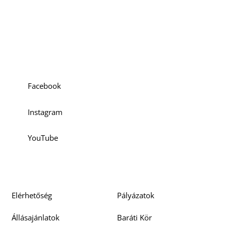
Szociális média
Facebook
Instagram
YouTube
Elérhetőség
Pályázatok
Állásajánlatok
Baráti Kör