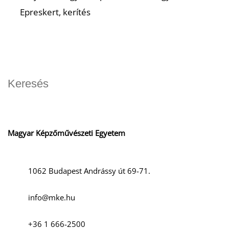
Epreskert, kerítés
Magyar Képzőművészeti Egyetem
1062 Budapest Andrássy út 69-71.
info@mke.hu
+36 1 666-2500