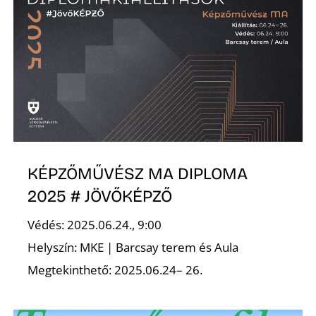
S
KÉPZŐMŰVÉSZ MA DIPLOMA
2025 # JÖVŐKÉPZŐ
Védés: 2025.06.24., 9:00
Helyszín: MKE | Barcsay terem és Aula
Megtekinthető: 2025.06.24– 26.