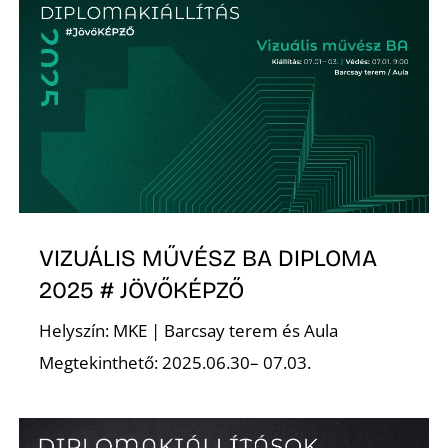
N
VIZUÁLIS MŰVÉSZ BA DIPLOMA
2025 # JÖVŐKÉPZŐ
Helyszín: MKE | Barcsay terem és Aula
Megtekinthető: 2025.06.30– 07.03.