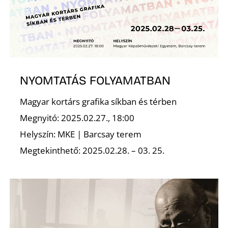
K
NYOMTATÁS FOLYAMATBAN
Magyar kortárs grafika síkban és térben
Megnyitó: 2025.02.27., 18:00
Helyszín: MKE | Barcsay terem
Megtekinthető: 2025.02.28. – 03. 25.