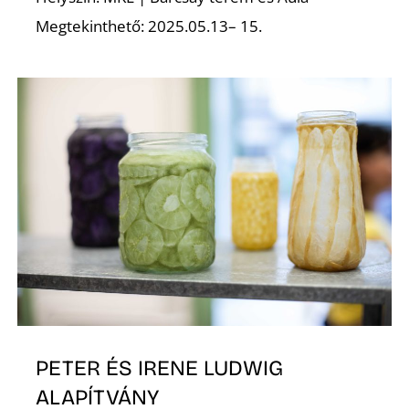
Megtekinthető: 2025.05.13– 15.
PETER ÉS IRENE LUDWIG
ALAPÍTVÁNY