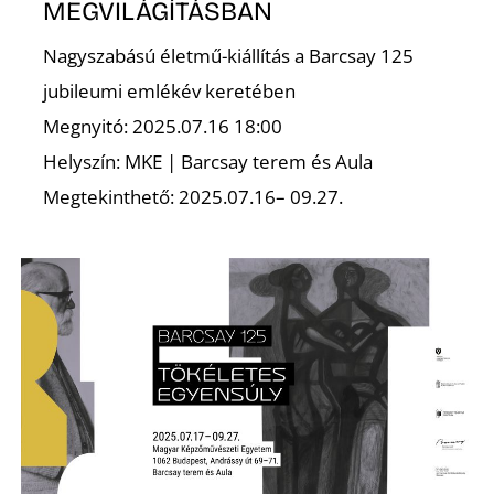
MEGVILÁGÍTÁSBAN
Nagyszabású életmű-kiállítás a Barcsay 125
jubileumi emlékév keretében
Megnyitó: 2025.07.16 18:00
Helyszín: MKE | Barcsay terem és Aula
Megtekinthető: 2025.07.16– 09.27.