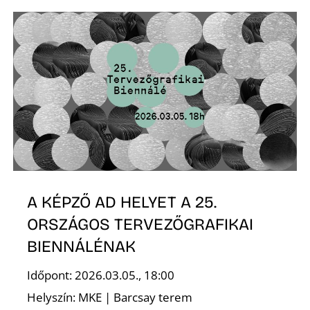
Z
A KÉPZŐ AD HELYET A 25.
ORSZÁGOS TERVEZŐGRAFIKAI
BIENNÁLÉNAK
Időpont: 2026.03.05., 18:00
Helyszín: MKE | Barcsay terem