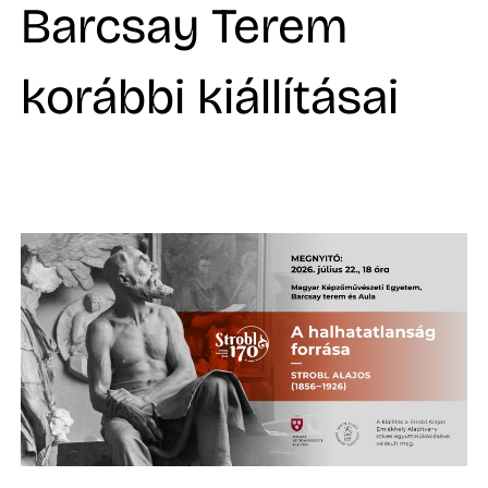
A
Barcsay Terem
korábbi kiállításai