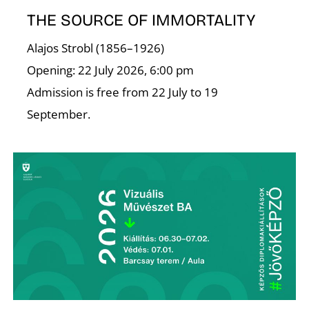
T
THE SOURCE OF IMMORTALITY
Alajos Strobl (1856–1926)
Opening: 22 July 2026, 6:00 pm
Admission is free from 22 July to 19
September.