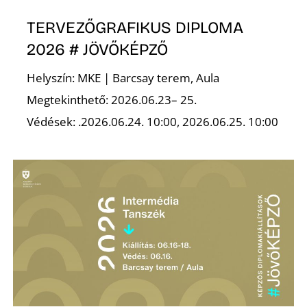
TERVEZŐGRAFIKUS DIPLOMA
2026 # JÖVŐKÉPZŐ
I
Helyszín: MKE | Barcsay terem, Aula
Megtekinthető: 2026.06.23– 25.
Védések: .2026.06.24. 10:00, 2026.06.25. 10:00