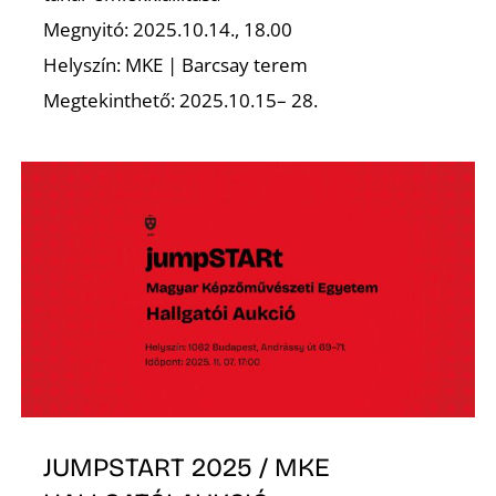
L
Megnyitó: 2025.10.14., 18.00
Helyszín: MKE | Barcsay terem
Megtekinthető: 2025.10.15– 28.
JUMPSTART 2025 / MKE