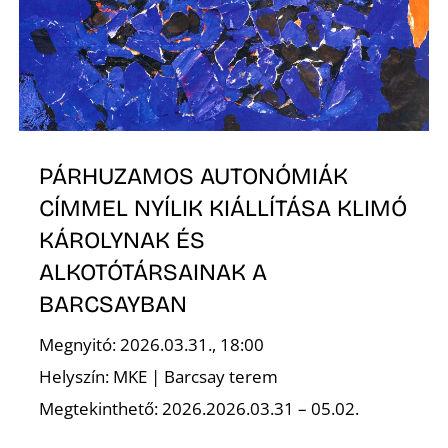
É
PÁRHUZAMOS AUTONÓMIÁK
CÍMMEL NYÍLIK KIÁLLÍTÁSA KLIMÓ
P
KÁROLYNAK ÉS
ALKOTÓTÁRSAINAK A
BARCSAYBAN
Megnyitó: 2026.03.31., 18:00
Helyszín: MKE | Barcsay terem
Megtekinthető: 2026.2026.03.31 – 05.02.