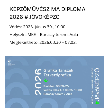
KÉPZŐMŰVÉSZ MA DIPLOMA
2026 # JÖVŐKÉPZŐ
Védés: 2026. június 30., 10:00
Helyszín: MKE | Barcsay terem, Aula
L
Megtekinthető: 2026.03.30 – 07.02.