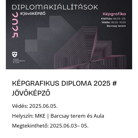
É
KÉPGRAFIKUS DIPLOMA 2025 #
JÖVŐKÉPZŐ
Védés: 2025.06.05.
Helyszín: MKE | Barcsay terem és Aula
Megtekinthető: 2025.06.03– 05.