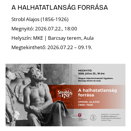
K
A HALHATATLANSÁG FORRÁSA
Strobl Alajos (1856-1926)
Megnyitó: 2026.07.22., 18:00
Helyszín: MKE | Barcsay terem, Aula
Megtekinthető: 2026.07.22 – 09.19.