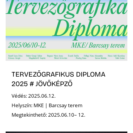
Z
TERVEZŐGRAFIKUS DIPLOMA
2025 # JÖVŐKÉPZŐ
Védés: 2025.06.12.
Helyszín: MKE | Barcsay terem
Megtekinthető: 2025.06.10– 12.