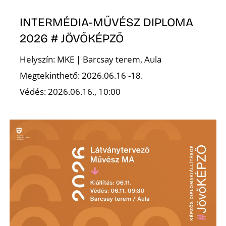
S
INTERMÉDIA-MŰVÉSZ DIPLOMA
2026 # JÖVŐKÉPZŐ
Helyszín: MKE | Barcsay terem, Aula
Megtekinthető: 2026.06.16 -18.
Védés: 2026.06.16., 10:00