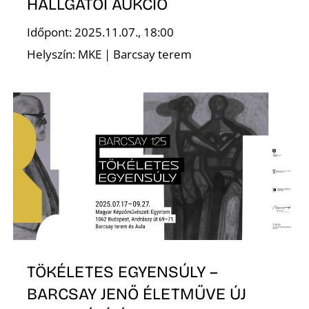
HALLGATÓI AUKCIÓ
Időpont: 2025.11.07., 18:00
Helyszín: MKE | Barcsay terem
TÖKÉLETES EGYENSÚLY –
BARCSAY JENŐ ÉLETMŰVE ÚJ