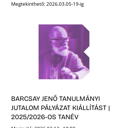
Megtekinthető: 2026.03.05-19-ig
Ő
BARCSAY JENŐ TANULMÁNYI
JUTALOM PÁLYÁZAT KIÁLLÍTÁST |
2025/2026-OS TANÉV