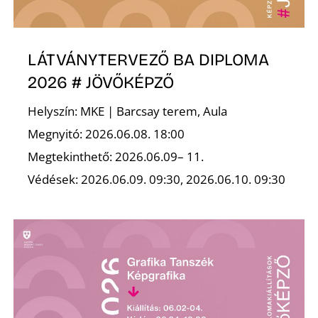
LÁTVÁNYTERVEZŐ BA DIPLOMA
2026 # JÖVŐKÉPZŐ
Helyszín: MKE | Barcsay terem, Aula
Megnyitó: 2026.06.08. 18:00
Megtekinthető: 2026.06.09– 11.
Védések: 2026.06.09. 09:30, 2026.06.10. 09:30