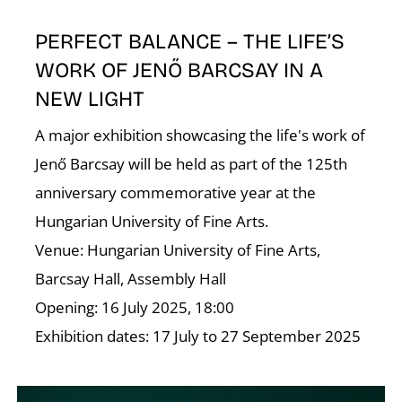
T
PERFECT BALANCE – THE LIFE’S
WORK OF JENŐ BARCSAY IN A
NEW LIGHT
A major exhibition showcasing the life's work of
Jenő Barcsay will be held as part of the 125th
anniversary commemorative year at the
A
Hungarian University of Fine Arts.
Venue: Hungarian University of Fine Arts,
Barcsay Hall, Assembly Hall
Opening: 16 July 2025, 18:00
Exhibition dates: 17 July to 27 September 2025