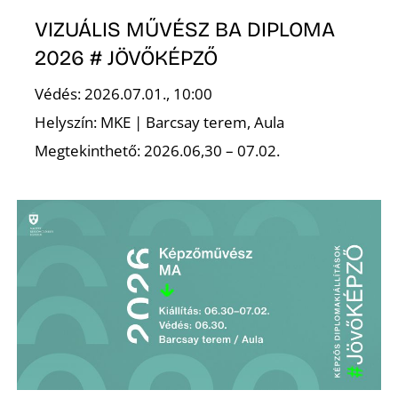
U
VIZUÁLIS MŰVÉSZ BA DIPLOMA
2026 # JÖVŐKÉPZŐ
Védés: 2026.07.01., 10:00
Helyszín: MKE | Barcsay terem, Aula
Megtekinthető: 2026.06,30 – 07.02.
Á