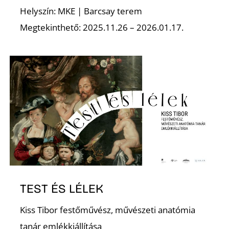
Ő
Helyszín: MKE | Barcsay terem
Megtekinthető: 2025.11.26 – 2026.01.17.
TEST ÉS LÉLEK
Kiss Tibor festőművész, művészeti anatómia
tanár emlékkiállítása