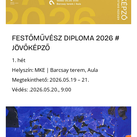
K
FESTŐMŰVÉSZ DIPLOMA 2026 #
JÖVŐKÉPZŐ
1. hét
Helyszín: MKE | Barcsay terem, Aula
Megtekinthető: 2026.05.19 – 21.
Védés: .2026.05.20., 9:00