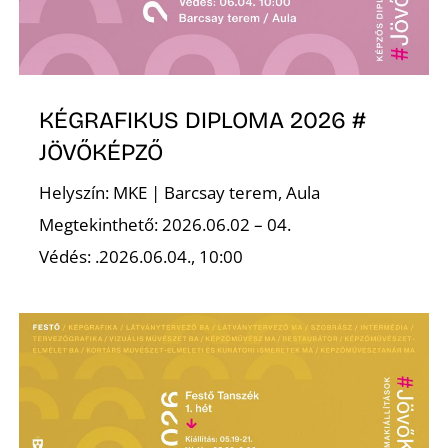
A
KÉGRAFIKUS DIPLOMA 2026 #
JÖVŐKÉPZŐ
Helyszín: MKE | Barcsay terem, Aula
Megtekinthető: 2026.06.02 – 04.
Védés: .2026.06.04., 10:00