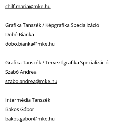
chilf.maria@mke.hu
Grafika Tanszék / Képgrafika Specializáció
Dobó Bianka
dobo.bianka@mke.hu
Grafika Tanszék / Tervezőgrafika Specializáció
Szabó Andrea
szabo.andrea@mke.hu
Intermédia Tanszék
Bakos Gábor
bakos.gabor@mke.hu