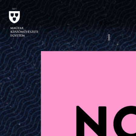
English