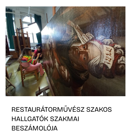
R
RESTAURÁTORMŰVÉSZ SZAKOS
HALLGATÓK SZAKMAI
BESZÁMOLÓJA