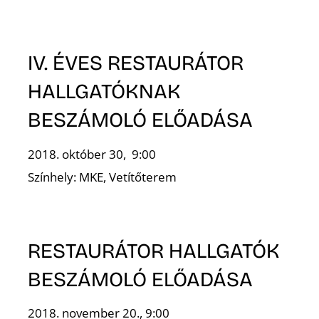
S
IV. ÉVES RESTAURÁTOR
HALLGATÓKNAK
BESZÁMOLÓ ELŐADÁSA
2018. október 30, 9:00
Z
Színhely: MKE, Vetítőterem
RESTAURÁTOR HALLGATÓK
BESZÁMOLÓ ELŐADÁSA
2018. november 20., 9:00