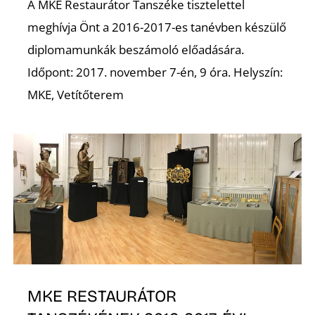
A MKE Restaurátor Tanszéke tisztelettel
meghívja Önt a 2016-2017-es tanévben készülő
diplomamunkák beszámoló előadására.
Időpont: 2017. november 7-én, 9 óra. Helyszín:
K
MKE, Vetítőterem
MKE RESTAURÁTOR