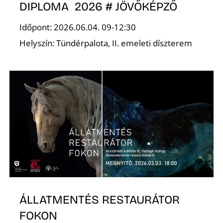
DIPLOMA 2026 # JÖVŐKÉPZŐ
Időpont: 2026.06.04. 09-12:30
Helyszín: Tündérpalota, II. emeleti díszterem
ÁLLATMENTÉS RESTAURÁTOR
FOKON