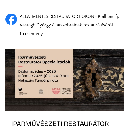
ÁLLATMENTÉS RESTAURÁTOR FOKON - Kiállítás Ifj.
Vastagh György állatszobrainak restaurálásáról
fb esemény
S
IPARMŰVÉSZETI RESTAURÁTOR