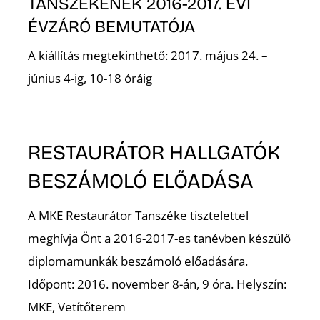
TANSZÉKÉNEK 2016-2017. ÉVI
ÉVZÁRÓ BEMUTATÓJA
A kiállítás megtekinthető: 2017. május 24. –
június 4-ig, 10-18 óráig
RESTAURÁTOR HALLGATÓK
BESZÁMOLÓ ELŐADÁSA
A MKE Restaurátor Tanszéke tisztelettel
meghívja Önt a 2016-2017-es tanévben készülő
diplomamunkák beszámoló előadására.
Időpont: 2016. november 8-án, 9 óra. Helyszín:
MKE, Vetítőterem