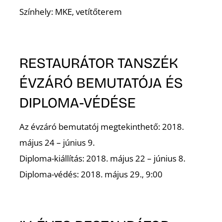
Színhely: MKE, vetítőterem
É
RESTAURÁTOR TANSZÉK
ÉVZÁRÓ BEMUTATÓJA ÉS
DIPLOMA-VÉDÉSE
Az évzáró bemutatój megtekinthető: 2018.
május 24 – június 9.
Diploma-kiállítás: 2018. május 22 – június 8.
Diploma-védés: 2018. május 29., 9:00