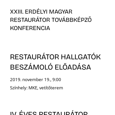
XXIII. ERDÉLYI MAGYAR
RESTAURÁTOR TOVÁBBKÉPZŐ
KONFERENCIA
RESTAURÁTOR HALLGATÓK
BESZÁMOLÓ ELŐADÁSA
2019. november 19., 9:00
Színhely: MKE, vetítőterem
IV. ÉVES RESTAURÁTOR