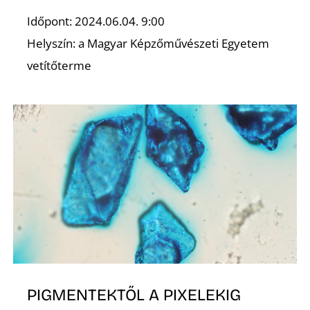
Ő
Időpont: 2024.06.04. 9:00
Helyszín: a Magyar Képzőművészeti Egyetem
vetítőterme
L
PIGMENTEKTŐL A PIXELEKIG