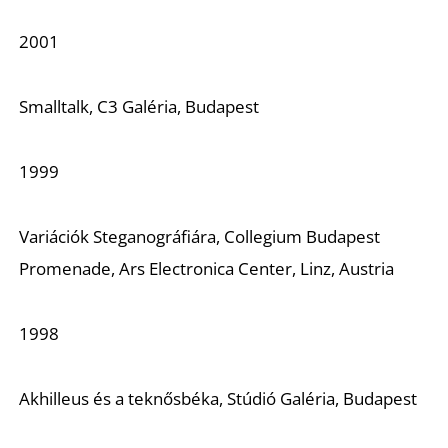
2001
S
Smalltalk, C3 Galéria, Budapest
1999
Variációk Steganográfiára, Collegium Budapest
Promenade, Ars Electronica Center, Linz, Austria
1998
Akhilleus és a teknősbéka, Stúdió Galéria, Budapest