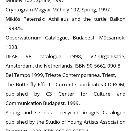
Műhely
102., Spring, 1997.
Cryptogram Magyar Műhely 102, Spring, 1997.
K
Miklós Peternák: Achilleus and the turtle
Balkon
1998/5.
Obserwatorium Catalogue, Budapest, Műcsarnok,
1998.
DEAF 98 catalogue 1998, V2_Organisatie,
Amsterdam, the Netherlands. ISBN 90-5662-090-8
Bel Tempo 1999, Trieste Contemporanea, Triest,
The Butterfly Effect - Current Coordinates CD-ROM,
published by C3 Center for Culture and
Communication Budapest, 1999.
Young and serious - recycled images Catalogue
published by the Studio of Young Artists Association