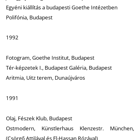
Egyéni kiállítás a budapesti Goethe Intézetben
Polifónia, Budapest
1992
Fotogram, Goethe Institut, Budapest
Tér-képzetek I., Budapest Galéria, Budapest
Aritmia, Uitz terem, Dunaújváros
1991
Olaj, Fészek Klub, Budapest
Ostmodern, Künstlerhaus Klenzestr. München,
(Csörgő Attilával és El-Hassan Rózával)