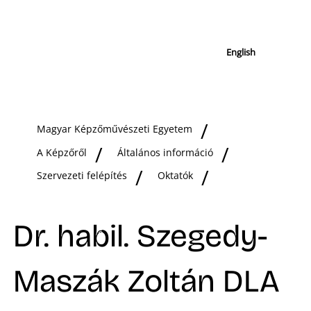
English
Magyar Képzőművészeti Egyetem
A Képzőről
Általános információ
Szervezeti felépítés
Oktatók
Dr. habil. Szegedy-
Maszák Zoltán DLA