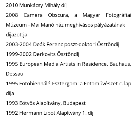
2010 Munkácsy Mihály díj
2008 Camera Obscura, a Magyar Fotográfiai
Múzeum - Mai Manó ház meghívásos pályázatának
díjazottja
2003-2004 Deák Ferenc poszt-doktori Ösztöndíj
L
1999-2002 Derkovits Ösztöndíj
1995 European Media Artists in Residence, Bauhaus,
Dessau
1995 Fotobiennálé Esztergom: a Fotoművészet c. lap
díja
1993 Eötvös Alapítvány, Budapest
1992 Hermann Lipót Alapítvány 1. díj