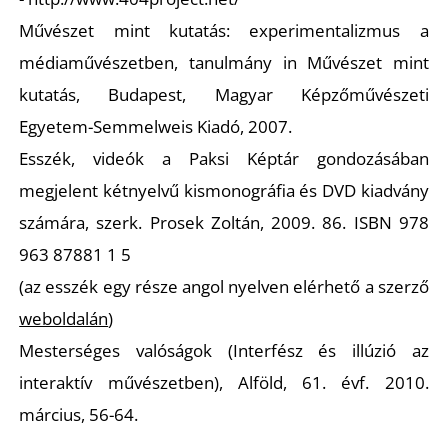
Művészet mint kutatás: experimentalizmus a
médiaművészetben, tanulmány in Művészet mint
kutatás, Budapest, Magyar Képzőművészeti
Egyetem-Semmelweis Kiadó, 2007.
Esszék, videók a Paksi Képtár gondozásában
megjelent kétnyelvű kismonográfia és DVD kiadvány
számára, szerk. Prosek Zoltán, 2009. 86. ISBN 978
963 87881 1 5
(az esszék egy része angol nyelven elérhető a szerző
weboldalán
)
Mesterséges valóságok (Interfész és illúzió az
interaktív művészetben), Alföld, 61. évf. 2010.
március, 56-64.