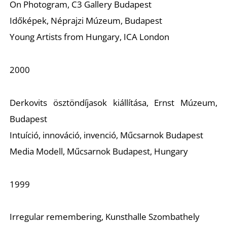
On Photogram, C3 Gallery Budapest
Időképek, Néprajzi Múzeum, Budapest
Young Artists from Hungary, ICA London
2000
Z
Derkovits ösztöndíjasok kiállítása, Ernst Múzeum,
Budapest
Intuíció, innováció, invenció, Műcsarnok Budapest
Media Modell, Műcsarnok Budapest, Hungary
1999
Irregular remembering, Kunsthalle Szombathely