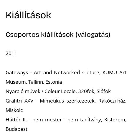
Kiállítások
I
Csoportos kiállítások (válogatás)
2011
Gateways - Art and Networked Culture, KUMU Art
Museum, Tallinn, Estonia
Nyaraló művek / Coleur Locale, 320fok, Siófok
Grafitri XXV - Mimetikus szerkezetek, Rákóczi-ház,
Miskolc
Háttér II. - nem mester - nem tanítvány, Kisterem,
Budapest