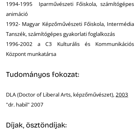
U
1994-1995 Iparművészeti Főiskola, számítógépes
animáció
1992- Magyar Képzőművészeti Főiskola, Intermédia
Tanszék, számítógépes gyakorlati foglalkozás
1996-2002 a C3 Kulturális és Kommunikációs
Központ munkatársa
Á
Tudományos fokozat:
DLA (Doctor of Liberal Arts, képzőművészet),
2003
"dr. habil" 2007
Díjak, ösztöndíjak: