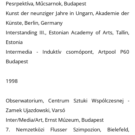
Pesrpektíva, Műcsarnok, Budapest
Kunst der neunziger Jahre in Ungarn, Akademie der
Künste, Berlin, Germany
Ő
Interstanding III., Estonian Academy of Arts, Tallin,
Estonia
Intermedia - Induktív csomópont, Artpool P60
Budapest
1998
Obserwatorium, Centrum Sztuki Wspólczesnej -
Zamek Ujazdowski, Varsó
Inter/Media/Art, Ernst Múzeum, Budapest
7. Nemzetközi Flusser Szimpozion, Bielefeld,