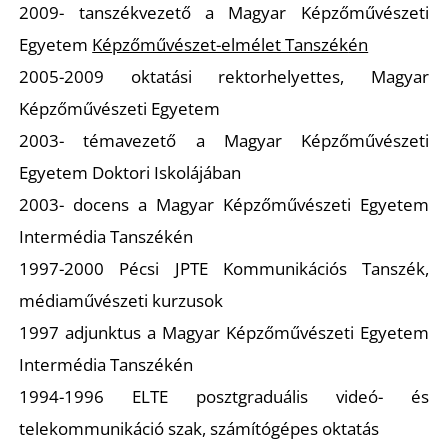
T
2009- tanszékvezető a Magyar Képzőművészeti
Egyetem
Képzőművészet-elmélet Tanszék
én
2005-2009 oktatási rektorhelyettes, Magyar
Képzőművészeti Egyetem
2003- témavezető a Magyar Képzőművészeti
Egyetem Doktori Iskolájában
2003- docens a Magyar Képzőművészeti Egyetem
Intermédia Tanszékén
1997-2000 Pécsi JPTE Kommunikációs Tanszék,
médiaművészeti kurzusok
1997 adjunktus a Magyar Képzőművészeti Egyetem
Intermédia Tanszékén
1994-1996 ELTE posztgraduális videó- és
telekommunikáció szak, számítógépes oktatás