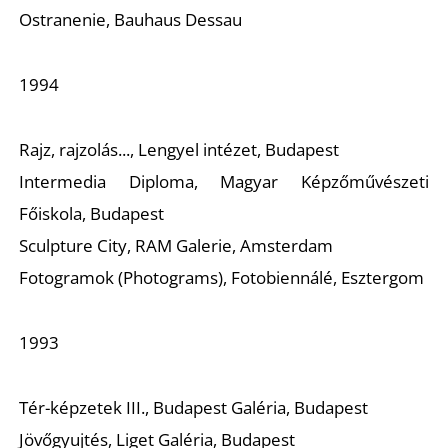
L
Ostranenie, Bauhaus Dessau
1994
Rajz, rajzolás..., Lengyel intézet, Budapest
Intermedia Diploma, Magyar Képzőművészeti
Főiskola, Budapest
Sculpture City, RAM Galerie, Amsterdam
Fotogramok (Photograms), Fotobiennálé, Esztergom
1993
Tér-képzetek III., Budapest Galéria, Budapest
Jövőgyujtés, Liget Galéria, Budapest