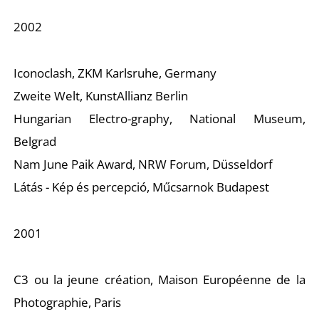
É
2002
Iconoclash, ZKM Karlsruhe, Germany
Zweite Welt, KunstAllianz Berlin
Hungarian Electro-graphy, National Museum,
Belgrad
P
Nam June Paik Award, NRW Forum, Düsseldorf
Látás - Kép és percepció, Műcsarnok Budapest
2001
C3 ou la jeune création, Maison Européenne de la
Photographie, Paris