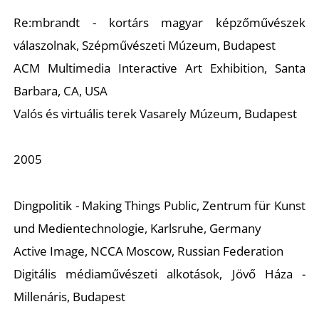
A
Re:mbrandt - kortárs magyar képzőművészek
válaszolnak, Szépművészeti Múzeum, Budapest
ACM Multimedia Interactive Art Exhibition, Santa
Barbara, CA, USA
Valós és virtuális terek Vasarely Múzeum, Budapest
2005
Dingpolitik - Making Things Public, Zentrum für Kunst
und Medientechnologie, Karlsruhe, Germany
Active Image, NCCA Moscow, Russian Federation
Digitális médiaművészeti alkotások, Jövő Háza -
Millenáris, Budapest