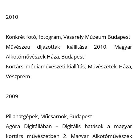
S
2010
Konkrét fotó, fotogram, Vasarely Múzeum Budapest
Művészeti díjazottak kiállítása 2010, Magyar
Alkotóművészek Háza, Budapest
Kortárs médiaművészeti kiállítás, Művészetek Háza,
Veszprém
2009
Pillanatgépek, Műcsarnok, Budapest
Agóra Digitáliában – Digitális hatások a magyar
kortárs művészetben 2, Magyar Alkotóművészek