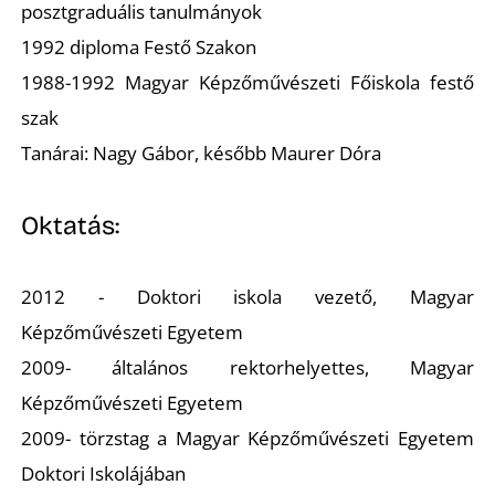
K
posztgraduális tanulmányok
1992 diploma Festő Szakon
1988-1992 Magyar Képzőművészeti Főiskola festő
szak
Tanárai: Nagy Gábor, később Maurer Dóra
Oktatás:
2012 - Doktori iskola vezető, Magyar
Képzőművészeti Egyetem
2009- általános rektorhelyettes, Magyar
Képzőművészeti Egyetem
2009- törzstag a Magyar Képzőművészeti Egyetem
Doktori Iskolájában