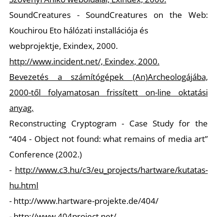
SoundCreatures - SoundCreatures on the Web:
Kouchirou Eto hálózati installációja és
webprojektje, Exindex, 2000.
http://www.incident.net/, Exindex, 2000.
Bevezetés a számítógépek (An)Archeologájába,
2000-től folyamatosan frissített on-line oktatási
anyag.
Reconstructing Cryptogram - Case Study for the
“404 - Object not found: what remains of media art”
Conference (2002.)
-
http://www.c3.hu/c3/eu_projects/hartware/kutatas-
hu.html
- http://www.hartware-projekte.de/404/
- http://www.404project.net/