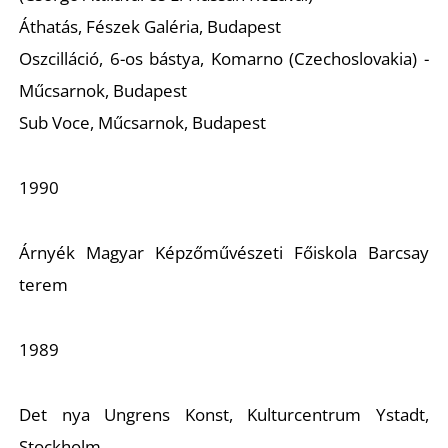
Áthatás, Fészek Galéria, Budapest
Oszcilláció, 6-os bástya, Komarno (Czechoslovakia) -
Műcsarnok, Budapest
Sub Voce, Műcsarnok, Budapest
1990
Árnyék Magyar Képzőművészeti Főiskola Barcsay
terem
1989
Det nya Ungrens Konst, Kulturcentrum Ystadt,
Stockholm