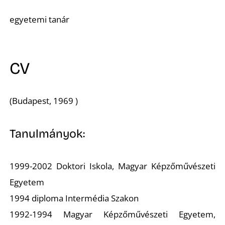
A
egyetemi tanár
CV
(Budapest, 1969 )
Tanulmányok:
1999-2002 Doktori Iskola, Magyar Képzőművészeti
Egyetem
1994 diploma Intermédia Szakon
1992-1994 Magyar Képzőművészeti Egyetem,