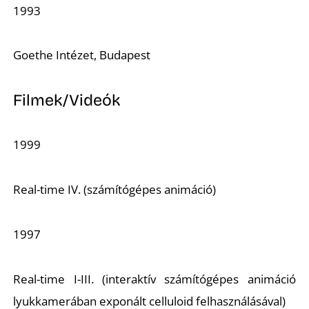
1993
Z
Goethe Intézet, Budapest
Filmek/Videók
1999
Real-time IV. (számítógépes animáció)
1997
Real-time I-III. (interaktív számítógépes animáció
lyukkamerában exponált celluloid felhasználásával)