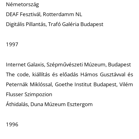
Németország
R
DEAF Fesztivál, Rotterdamm NL
Digitális Pillantás, Trafó Galéria Budapest
1997
Internet Galaxis, Szépművészeti Múzeum, Budapest
The code, kiállítás és előadás Hámos Gusztávval és
Peternák Miklóssal, Goethe Institut Budapest, Vilém
Flusser Szimpozion
Áthidalás, Duna Múzeum Esztergom
1996