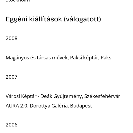
T
Egyéni kiállítások (válogatott)
2008
Magányos és társas művek, Paksi képtár, Paks
A
2007
Városi Képtár - Deák Gyűjtemény, Székesfehérvár
AURA 2.0, Dorottya Galéria, Budapest
2006