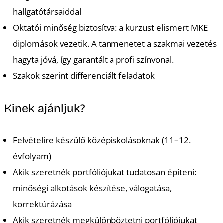
hallgatótársaiddal
Oktatói minőség biztosítva: a kurzust elismert MKE
diplomások vezetik. A tanmenetet a szakmai vezetés
hagyta jóvá, így garantált a profi színvonal.
Szakok szerint differenciált feladatok
Kinek ajánljuk?
Felvételire készülő középiskolásoknak (11–12.
évfolyam)
Akik szeretnék portfóliójukat tudatosan építeni:
minőségi alkotások készítése, válogatása,
korrektúrázása
Akik szeretnék megkülönböztetni portfóliójukat