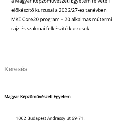
a Magyar Képzőművészeti Egyetem felvételi
előkészítő kurzusai a 2026/27-es tanévben
MKE Core20 program – 20 alkalmas műtermi
rajz és szakmai felkészítő kurzusok
Magyar Képzőművészeti Egyetem
1062 Budapest Andrássy út 69-71.