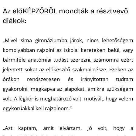
Az előKÉPZŐRŐL mondták a résztvevő
diákok:
„Mivel sima gimnáziumba járok, nincs lehetőségem
komolyabban rajzolni az iskolai kereteken belül, vagy
bármiféle anatómiai tudást szerezni, számomra ezért
jelentett sokat az előkészítő szakmai része. Ezeken az
órákon rendszeresen és irányítottan tudtam
gyakorolni, megkapva az alapokat, amikre szükségem
volt. A légkör is meghatározó volt, motivált, hogy velem
egykorúakkal kell rajzolnom.”
„Azt kaptam, amit elvártam. Jó volt, hogy a