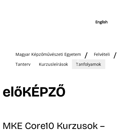
English
Magyar Képzőművészeti Egyetem
Felvételi
Tanterv
Kurzusleírások
Tanfolyamok
előKÉPZŐ
MKE Core10 Kurzusok –