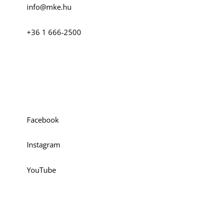
info@mke.hu
+36 1 666-2500
Szociális média
Facebook
Instagram
YouTube