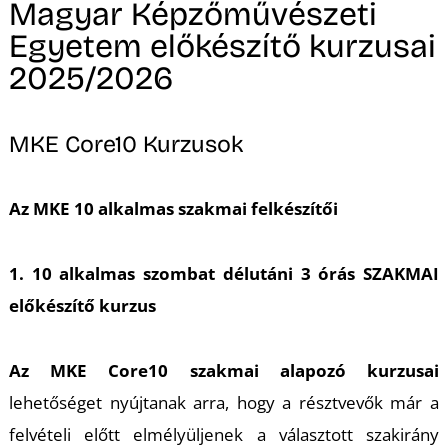
Magyar Képzőművészeti
Egyetem előkészítő kurzusai
2025/2026
MKE Core10 Kurzusok
Az MKE 10 alkalmas szakmai felkészítői
1.
10 alkalmas szombat délutáni 3 órás SZAKMAI
előkészítő kurzus
Az MKE Core10 szakmai alapozó kurzusai
lehetőséget nyújtanak arra, hogy a résztvevők már a
felvételi előtt elmélyüljenek a választott szakirány