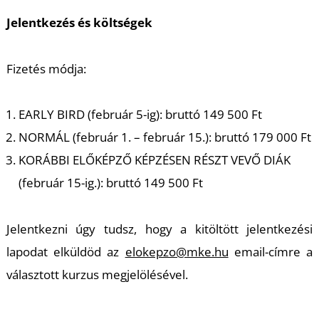
Jelentkezés és költségek
Fizetés módja:
EARLY BIRD (február 5-ig): bruttó 149 500 Ft
NORMÁL (február 1. – február 15.): bruttó 179 000 Ft
KORÁBBI ELŐKÉPZŐ KÉPZÉSEN RÉSZT VEVŐ DIÁK
(február 15-ig.): bruttó 149 500 Ft
Jelentkezni úgy tudsz, hogy a kitöltött jelentkezési
lapodat elküldöd az
elokepzo@mke.hu
email-címre a
választott kurzus megjelölésével.