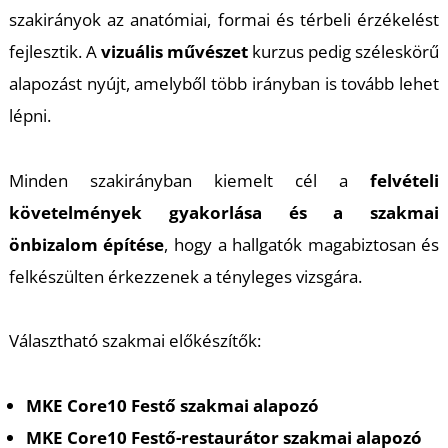
szakirányok az anatómiai, formai és térbeli érzékelést
fejlesztik. A
vizuális művészet
kurzus pedig széleskörű
alapozást nyújt, amelyből több irányban is tovább lehet
lépni.
Minden szakirányban kiemelt cél a
felvételi
követelmények gyakorlása és a szakmai
önbizalom építése
, hogy a hallgatók magabiztosan és
felkészülten érkezzenek a tényleges vizsgára.
Választható szakmai előkészítők:
MKE Core10 Festő szakmai alapozó
MKE Core10 Festő-restaurátor szakmai alapozó