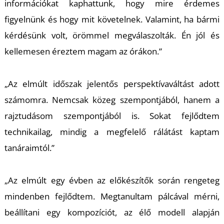
információkat kaphattunk, hogy mire érdemes
figyelnünk és hogy mit követelnek. Valamint, ha bármi
kérdésünk volt, örömmel megválaszolták. Én jól és
kellemesen éreztem magam az órákon.”
„Az elmúlt időszak jelentős perspektívaváltást adott
számomra. Nemcsak közeg szempontjából, hanem a
rajztudásom szempontjából is. Sokat fejlődtem
technikailag, mindig a megfelelő rálátást kaptam
tanáraimtól.”
„Az elmúlt egy évben az előkészítők során rengeteg
mindenben fejlődtem. Megtanultam pálcával mérni,
beállítani egy kompozíciót, az élő modell alapján