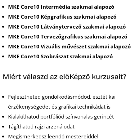
MKE Core10 Intermédia szakmai alapozó
MKE Core10 Képgrafikus szakmai alapozó
MKE Core10 Látványtervező szakmai alapozó
MKE Core10 Tervezőgrafikus szakmai alapozó
MKE Core10 Vizuális művészet szakmai alapozó
MKE Core10 Szobrászat szakmai alapozó
Miért válaszd az előKépző kurzusait?
Fejlesztheted gondolkodásmódod, esztétikai
érzékenységedet és grafikai technikádat is
Kialakíthatod portfóliód színvonalas gerincét
Tágíthatod rajzi arzenálodat
Megismerkedsz leendő mestereiddel,