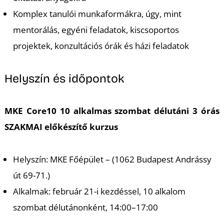
Komplex tanulói munkaformákra, úgy, mint
mentorálás, egyéni feladatok, kiscsoportos
projektek, konzultációs órák és házi feladatok
Helyszín és időpontok
MKE Core10 10 alkalmas szombat délutáni 3 órás
SZAKMAI előkészítő kurzus
Helyszín: MKE Főépület – (1062 Budapest Andrássy
út 69-71.)
Alkalmak: február 21-i kezdéssel, 10 alkalom
szombat délutánonként, 14:00–17:00