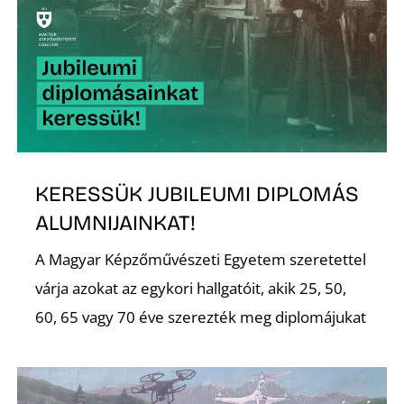
K
KERESSÜK JUBILEUMI DIPLOMÁS
ALUMNIJAINKAT!
A Magyar Képzőművészeti Egyetem szeretettel
várja azokat az egykori hallgatóit, akik 25, 50,
60, 65 vagy 70 éve szerezték meg diplomájukat