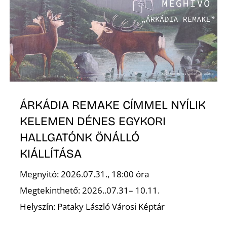
É
ÁRKÁDIA REMAKE CÍMMEL NYÍLIK
P
KELEMEN DÉNES EGYKORI
HALLGATÓNK ÖNÁLLÓ
KIÁLLÍTÁSA
Megnyitó: 2026.07.31., 18:00 óra
Megtekinthető: 2026..07.31– 10.11.
Helyszín: Pataky László Városi Képtár