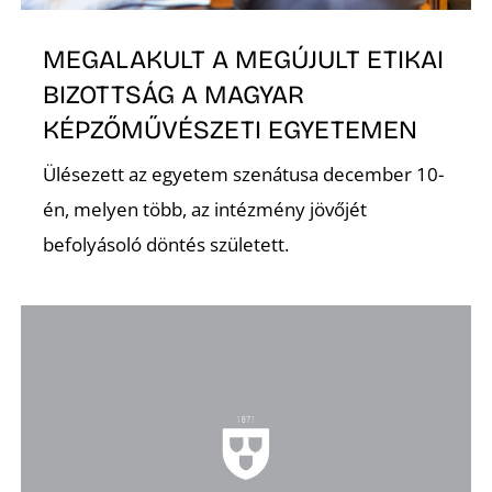
MEGALAKULT A MEGÚJULT ETIKAI
BIZOTTSÁG A MAGYAR
KÉPZŐMŰVÉSZETI EGYETEMEN
Ülésezett az egyetem szenátusa december 10-
én, melyen több, az intézmény jövőjét
befolyásoló döntés született.