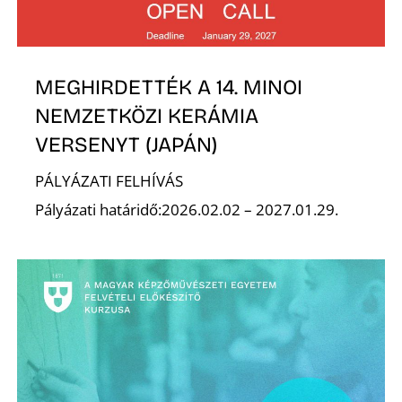
Z
MEGHIRDETTÉK A 14. MINOI
NEMZETKÖZI KERÁMIA
VERSENYT (JAPÁN)
PÁLYÁZATI FELHÍVÁS
Pályázati határidő:2026.02.02 – 2027.01.29.