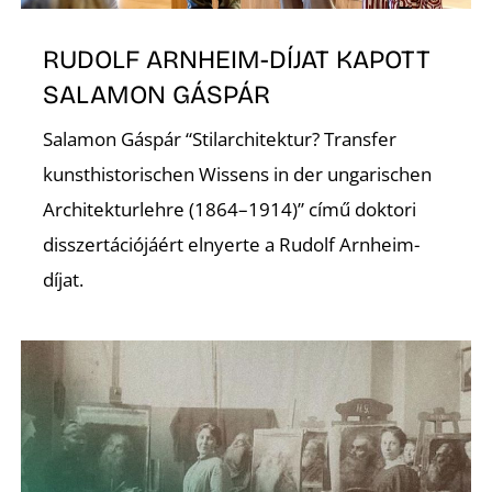
A
RUDOLF ARNHEIM-DÍJAT KAPOTT
SALAMON GÁSPÁR
Salamon Gáspár “Stilarchitektur? Transfer
kunsthistorischen Wissens in der ungarischen
Architekturlehre (1864–1914)” című doktori
disszertációjáért elnyerte a Rudolf Arnheim-
díjat.