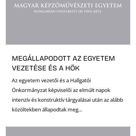
MEGÁLLAPODOTT AZ EGYETEM
VEZETÉSE ÉS A HÖK
Az egyetem vezetői és a Hallgatói
Önkormányzat képviselői az elmúlt napok
intenzív és konstruktív tárgyalásai után az alább
közöltekben állapodtak meg...