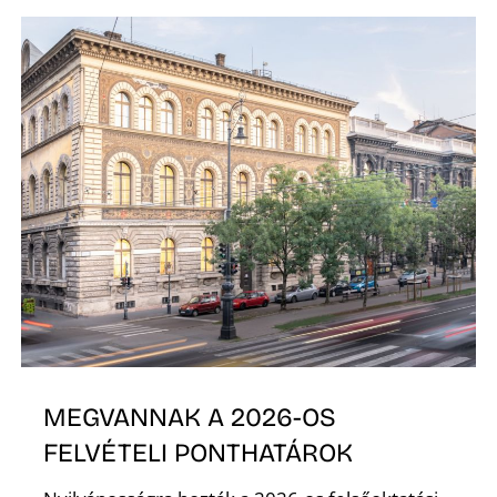
Z
MEGVANNAK A 2026-OS
FELVÉTELI PONTHATÁROK