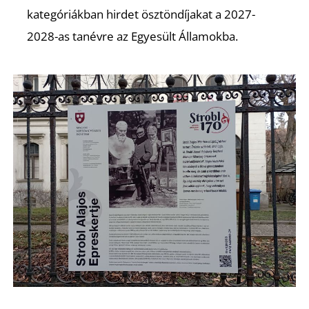
kategóriákban hirdet ösztöndíjakat a 2027-
2028-as tanévre az Egyesült Államokba.
N