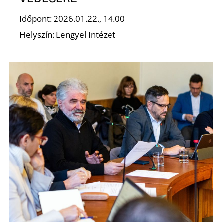
E
Időpont: 2026.01.22., 14.00
Helyszín: Lengyel Intézet
K