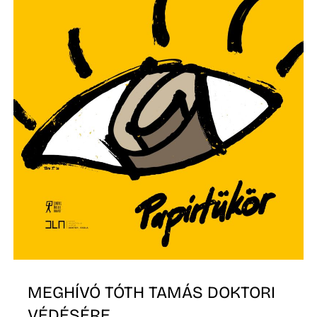
K
MEGHÍVÓ TÓTH TAMÁS DOKTORI
VÉDÉSÉRE