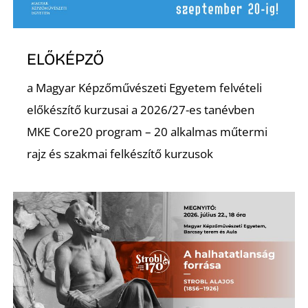
R
ELŐKÉPZŐ
a Magyar Képzőművészeti Egyetem felvételi
előkészítő kurzusai a 2026/27-es tanévben
MKE Core20 program – 20 alkalmas műtermi
rajz és szakmai felkészítő kurzusok