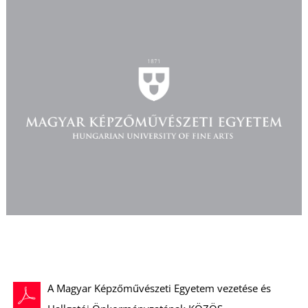
T
A Magyar Képzőművészeti Egyetem vezetése és