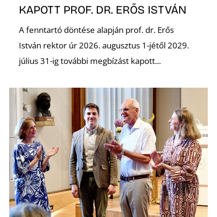
KAPOTT PROF. DR. ERŐS ISTVÁN
A fenntartó döntése alapján prof. dr. Erős
István rektor úr 2026. augusztus 1-jétől 2029.
július 31-ig további megbízást kapott...