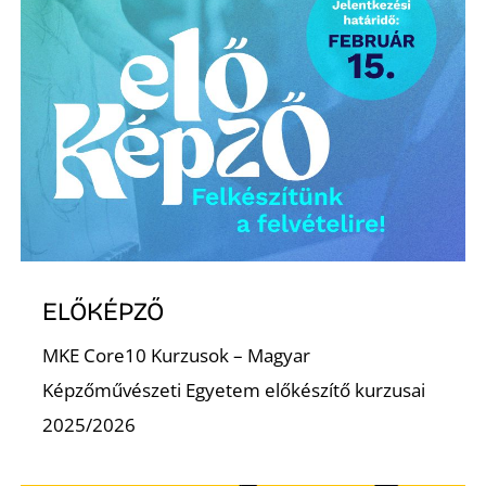
É
ELŐKÉPZŐ
MKE Core10 Kurzusok – Magyar
Képzőművészeti Egyetem előkészítő kurzusai
2025/2026