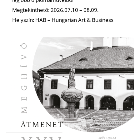
Megtekinthető: 2026.07.10 – 08.09.
Helyszín: HAB – Hungarian Art & Business
L