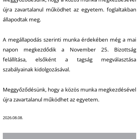
K
újra zavartalanul működhet az egyetem. foglaltakban
állapodtak meg.
A megállapodás szerinti munka érdekében még a mai
napon megkezdődik a November 25. Bizottság
felállítása, elsőként a tagság megválasztása
szabályainak kidolgozásával.
Meggyőződésünk, hogy a közös munka megkezdésével
újra zavartalanul működhet az egyetem.
2026.08.08.