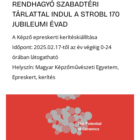
RENDHAGYÓ SZABADTÉRI
TÁRLATTAL INDUL A STROBL 170
JUBILEUMI ÉVAD
S
A Képző epreskerti kerítéskiállítása
Időpont: 2025.02.17-től az év végéig 0-24
órában látogatható
Helyszín: Magyar Képzőművészeti Egyetem,
Epreskert, kerítés