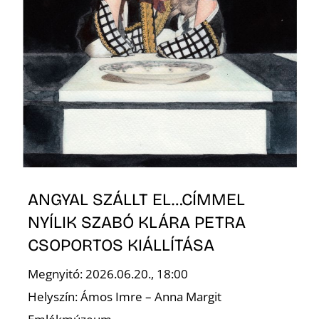
L
ANGYAL SZÁLLT EL…CÍMMEL
NYÍLIK SZABÓ KLÁRA PETRA
CSOPORTOS KIÁLLÍTÁSA
Megnyitó: 2026.06.20., 18:00
Helyszín: Ámos Imre – Anna Margit