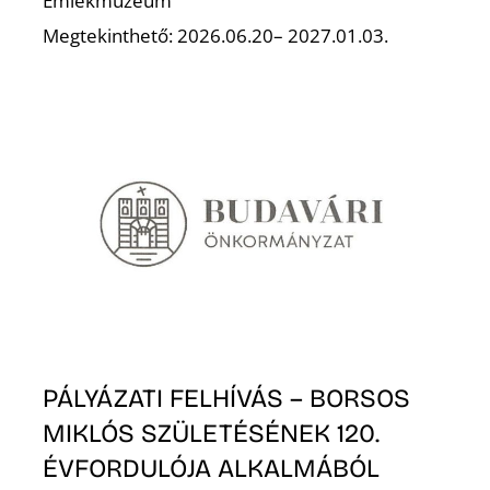
Emlékmúzeum
Megtekinthető: 2026.06.20– 2027.01.03.
PÁLYÁZATI FELHÍVÁS – BORSOS
MIKLÓS SZÜLETÉSÉNEK 120.
ÉVFORDULÓJA ALKALMÁBÓL