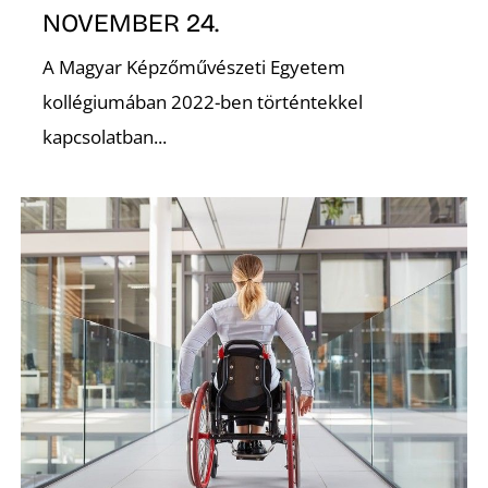
NOVEMBER 24.
K
A Magyar Képzőművészeti Egyetem
kollégiumában 2022-ben történtekkel
kapcsolatban...