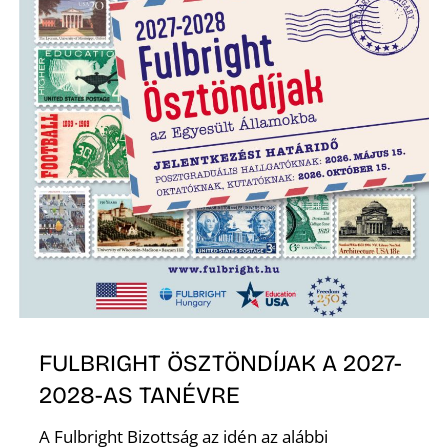
T
A
FULBRIGHT ÖSZTÖNDÍJAK A 2027-
2028-AS TANÉVRE
A Fulbright Bizottság az idén az alábbi