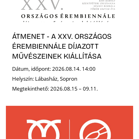
I
ÁTMENET - A XXV. ORSZÁGOS
ÉREMBIENNÁLE DÍJAZOTT
MŰVÉSZEINEK KIÁLLÍTÁSA
Dátum, időpont: 2026.08.14. 14:00
Helyszín: Lábasház, Sopron
Megtekinthető: 2026.08.15 – 09.11.