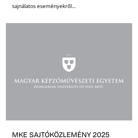
sajnálatos eseményekről...
O
MKE SAJTÓKÖZLEMÉNY 2025