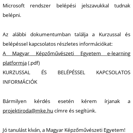
A
Microsoft rendszer belépési jelszavukkal tudnak
belépni.
Az alábbi dokumentumban találja a Kurzussal és
belépéssel kapcsolatos részletes információkat:
A Magyar Képzőművészeti Egyetem e-learning
platformja
(.pdf)
KURZUSSAL ÉS BELÉPÉSSEL KAPCSOLATOS
INFORMÁCIÓK
Bármilyen kérdés esetén kérem írjanak a
projektiroda@mke.hu
címre és segítünk.
Jó tanulást kíván, a Magyar Képzőművészeti Egyetem!