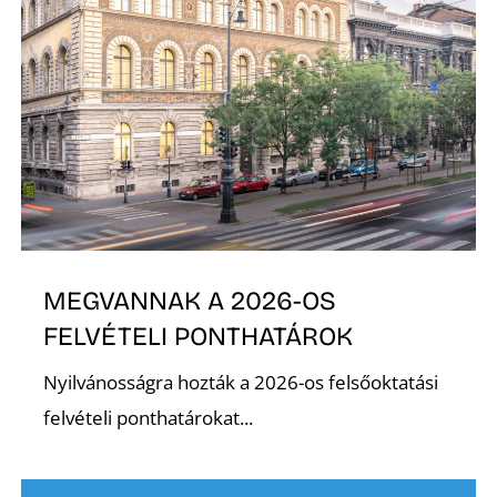
Z
MEGVANNAK A 2026-OS
FELVÉTELI PONTHATÁROK
Nyilvánosságra hozták a 2026-os felsőoktatási
felvételi ponthatárokat...