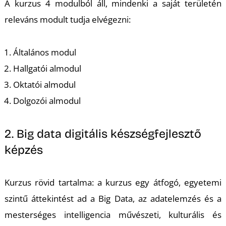
T
A kurzus 4 modulból áll, mindenki a saját területén
releváns modult tudja elvégezni:
Általános modul
Hallgatói almodul
Oktatói almodul
Dolgozói almodul
2. Big data digitális készségfejlesztő
képzés
Kurzus rövid tartalma: a kurzus egy átfogó, egyetemi
szintű áttekintést ad a Big Data, az adatelemzés és a
mesterséges intelligencia művészeti, kulturális és