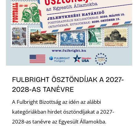
O
FULBRIGHT ÖSZTÖNDÍJAK A 2027-
2028-AS TANÉVRE
A Fulbright Bizottság az idén az alábbi
kategóriákban hirdet ösztöndíjakat a 2027-
2028-as tanévre az Egyesült Államokba.