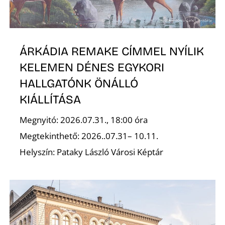
ÁRKÁDIA REMAKE CÍMMEL NYÍLIK
S
KELEMEN DÉNES EGYKORI
HALLGATÓNK ÖNÁLLÓ
KIÁLLÍTÁSA
Megnyitó: 2026.07.31., 18:00 óra
Megtekinthető: 2026..07.31– 10.11.
Helyszín: Pataky László Városi Képtár