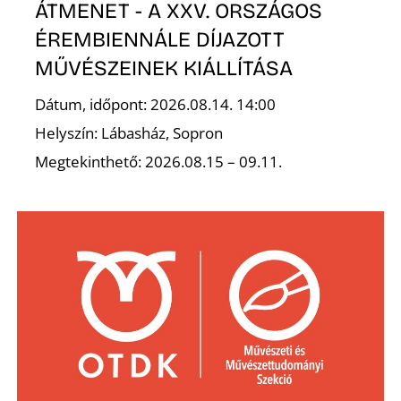
Ő
ÁTMENET - A XXV. ORSZÁGOS
ÉREMBIENNÁLE DÍJAZOTT
MŰVÉSZEINEK KIÁLLÍTÁSA
Dátum, időpont: 2026.08.14. 14:00
Helyszín: Lábasház, Sopron
Megtekinthető: 2026.08.15 – 09.11.