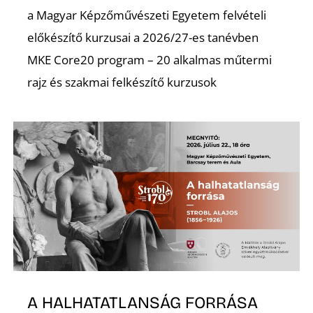
K
a Magyar Képzőművészeti Egyetem felvételi
előkészítő kurzusai a 2026/27-es tanévben
MKE Core20 program – 20 alkalmas műtermi
rajz és szakmai felkészítő kurzusok
A HALHATATLANSÁG FORRÁSA