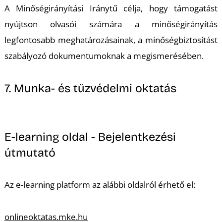
A Minőségirányítási Iránytű célja, hogy támogatást
S
nyújtson olvasói számára a minőségirányítás
legfontosabb meghatározásainak, a minőségbiztosítást
szabályozó dokumentumoknak a megismerésében.
7. Munka- és tűzvédelmi oktatás
E-learning oldal - Bejelentkezési
útmutató
Az e-learning platform az alábbi oldalról érhető el:
onlineoktatas.mke.hu