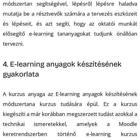
módszertan segítségével, lépésről lépésre haladva
mutatja be a résztvevők számára a tervezés eszközeit
és lépéseit, és azt segíti, hogy az oktatói munkát
elősegítő e-learning tananyagokat tudjunk önállóan
tervezni.
L
4. E-learning anyagok készítésének
gyakorlata
A kurzus anyaga az E-learning anyagok készítésének
módszertana kurzus tudására épül. Ez a kurzus
kiegészíti a már korábban megszerzett tudást azokkal a
technikai ismeretekkel, amelyek a Moodle
keretrendszerben történő e-learning kurzus