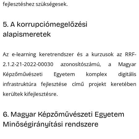
fejlesztéshez szükségesek.
5. A korrupciómegelőzési
I
alapismeretek
Az e-learning keretrendszer és a kurzusok az RRF-
2.1.2-21-2022-00030 azonosítószámú, a
Magyar
Képzőművészeti Egyetem komplex digitális
infrastruktúra fejlesztése
című projekt keretében
kerültek kifejlesztésre.
6. Magyar Képzőművészeti Egyetem
Minőségirányítási rendszere