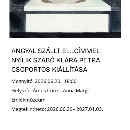
ANGYAL SZÁLLT EL…CÍMMEL
NYÍLIK SZABÓ KLÁRA PETRA
CSOPORTOS KIÁLLÍTÁSA
Megnyitó: 2026.06.20., 18:00
Helyszín: Ámos Imre – Anna Margit
Emlékmúzeum
Megtekinthető: 2026.06.20– 2027.01.03.