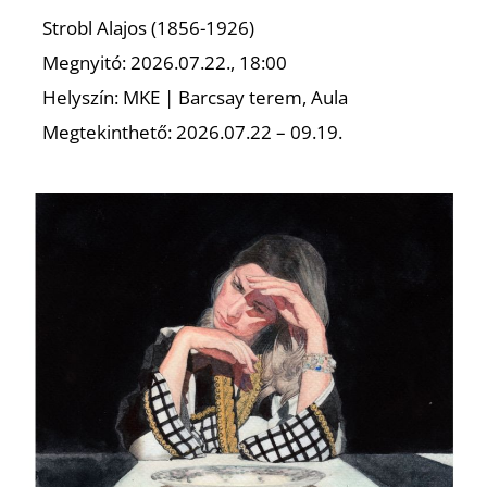
E
Strobl Alajos (1856-1926)
Megnyitó: 2026.07.22., 18:00
Helyszín: MKE | Barcsay terem, Aula
Megtekinthető: 2026.07.22 – 09.19.
K