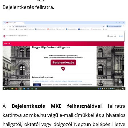
Bejelentkezés feliratra.
A
Bejelentkezés MKE felhasználóval
feliratra
kattintva az mke.hu végű e-mail címükkel és a hivatalos
hallgatói, oktatói vagy dolgozói Neptun belépés illetve