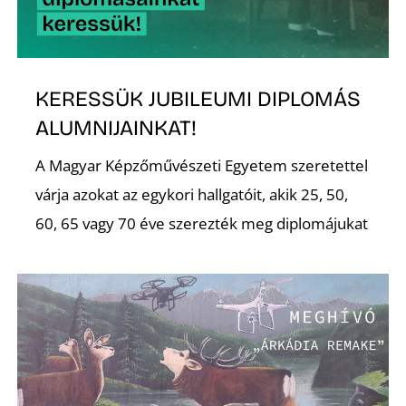
KERESSÜK JUBILEUMI DIPLOMÁS
ALUMNIJAINKAT!
N
A Magyar Képzőművészeti Egyetem szeretettel
várja azokat az egykori hallgatóit, akik 25, 50,
60, 65 vagy 70 éve szerezték meg diplomájukat