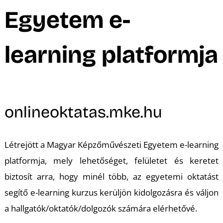
A
Egyetem e-
learning platformja
onlineoktatas.mke.hu
Létrejött
a Magyar Képzőművészeti Egyetem e-learning
platformja, mely lehetőséget, felületet és keretet
biztosít arra, hogy minél több, az egyetemi oktatást
segítő e-learning kurzus kerüljön kidolgozásra és váljon
a hallgatók/oktatók/dolgozók számára elérhetővé.