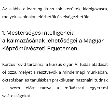
K
Az alábbi e-learning kurzusok kerültek kidolgozásra,
melyek az oldalon elérhetők és elvégezhetők:
1. Mesterséges intelligencia
alkalmazásának lehetőségei a Magyar
Képzőművészeti Egyetemen
Kurzus rövid tartalma: a kurzus olyan AI tudás átadását
célozza, melyet a résztvevők a mindennapi munkában,
oktatásban és tanulásban praktikusan használni tudnak
– szem előtt tartva a művészeti egyetemi
sajátosságokat.