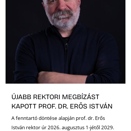
ÚJABB REKTORI MEGBÍZÁST
KAPOTT PROF. DR. ERŐS ISTVÁN
A fenntartó döntése alapján prof. dr. Erős
István rektor úr 2026. augusztus 1-jétől 2029.