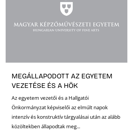
D
MEGÁLLAPODOTT AZ EGYETEM
VEZETÉSE ÉS A HÖK
Az egyetem vezetői és a Hallgatói
Önkormányzat képviselői az elmúlt napok
intenzív és konstruktív tárgyalásai után az alább
közöltekben állapodtak meg...