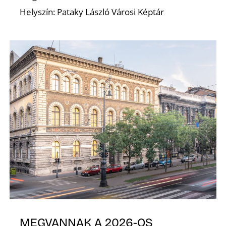
Helyszín: Pataky László Városi Képtár
Ő
MEGVANNAK A 2026-OS