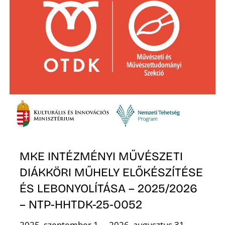
MKE INTÉZMÉNYI MŰVÉSZETI
DIÁKKÖRI MŰHELY ELŐKÉSZÍTÉSE
ÉS LEBONYOLÍTÁSA – 2025/2026
– NTP-HHTDK-25-0052
2025. szeptember 1. – 2026. augusztus 31