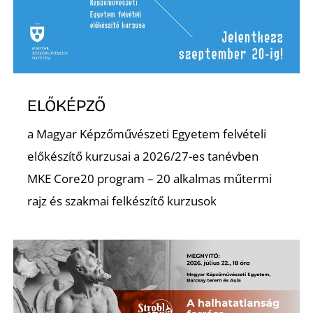
Ő
ELŐKÉPZŐ
a Magyar Képzőművészeti Egyetem felvételi
előkészítő kurzusai a 2026/27-es tanévben
MKE Core20 program – 20 alkalmas műtermi
rajz és szakmai felkészítő kurzusok