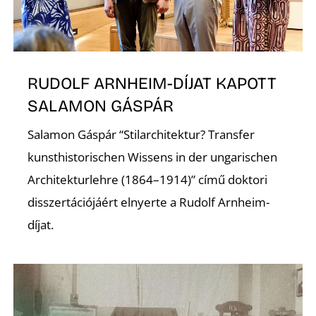
K
RUDOLF ARNHEIM-DÍJAT KAPOTT
SALAMON GÁSPÁR
Salamon Gáspár “Stilarchitektur? Transfer
kunsthistorischen Wissens in der ungarischen
Architekturlehre (1864–1914)” című doktori
disszertációjáért elnyerte a Rudolf Arnheim-
díjat.