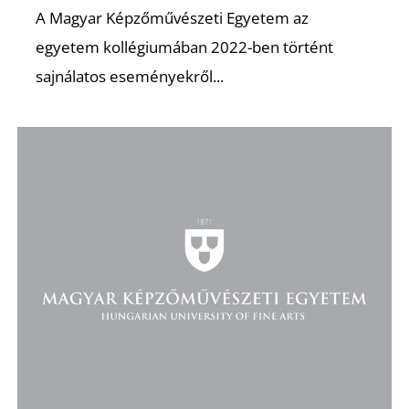
A Magyar Képzőművészeti Egyetem az
egyetem kollégiumában 2022-ben történt
K
sajnálatos eseményekről...