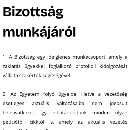
A
Bizottság
munkájáról
1. A Bizottság egy ideiglenes munkacsoport, amely a
zaklatás ügyekkel foglalkozó protokoll kidolgozását
vállalta szakértők segítségével.
2. Az Egyetem folyó ügyeibe, illetve a vezetőség
esetleges aktuális változásaiba nem jogosult
beleavatkozni, így elhatárolódunk minden olyan
petíciótól, cikktől is, amely az aktuális vezetés