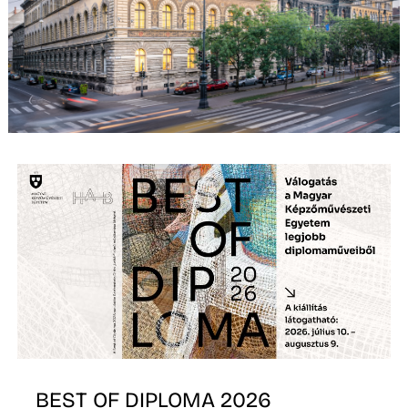
L
BEST OF DIPLOMA 2026