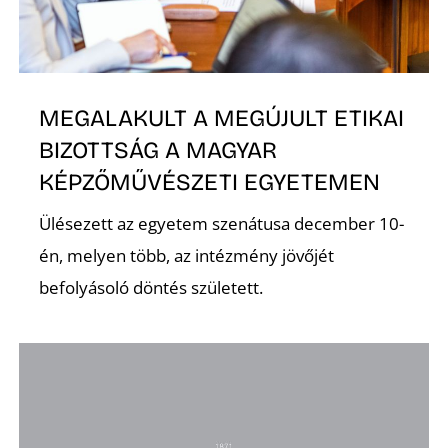
MEGALAKULT A MEGÚJULT ETIKAI
BIZOTTSÁG A MAGYAR
KÉPZŐMŰVÉSZETI EGYETEMEN
Ülésezett az egyetem szenátusa december 10-
én, melyen több, az intézmény jövőjét
befolyásoló döntés született.