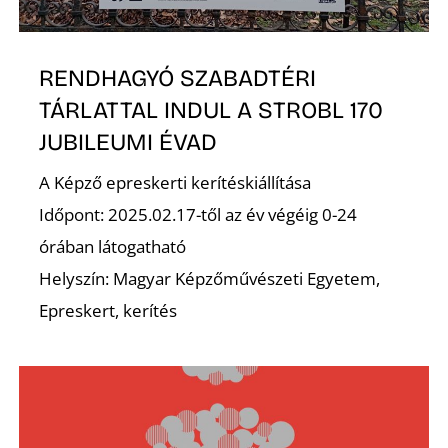
Z
RENDHAGYÓ SZABADTÉRI
TÁRLATTAL INDUL A STROBL 170
JUBILEUMI ÉVAD
A Képző epreskerti kerítéskiállítása
Időpont: 2025.02.17-től az év végéig 0-24
órában látogatható
Helyszín: Magyar Képzőművészeti Egyetem,
Epreskert, kerítés