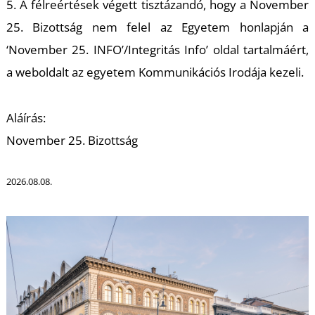
U
5. A félreértések végett tisztázandó, hogy a November
25. Bizottság nem felel az Egyetem honlapján a
‘November 25. INFO’/Integritás Info’ oldal tartalmáért,
a weboldalt az egyetem Kommunikációs Irodája kezeli.
Aláírás:
November 25. Bizottság
Á
2026.08.08.