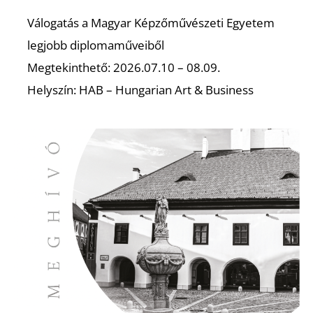
Válogatás a Magyar Képzőművészeti Egyetem
legjobb diplomaműveiből
I
Megtekinthető: 2026.07.10 – 08.09.
Helyszín: HAB – Hungarian Art & Business