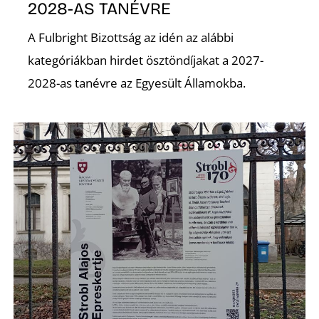
2028-AS TANÉVRE
A Fulbright Bizottság az idén az alábbi
kategóriákban hirdet ösztöndíjakat a 2027-
S
2028-as tanévre az Egyesült Államokba.