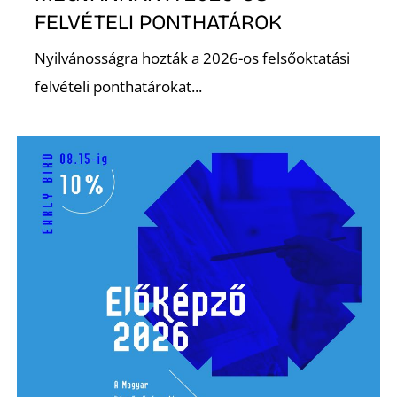
FELVÉTELI PONTHATÁROK
R
Nyilvánosságra hozták a 2026-os felsőoktatási
felvételi ponthatárokat...