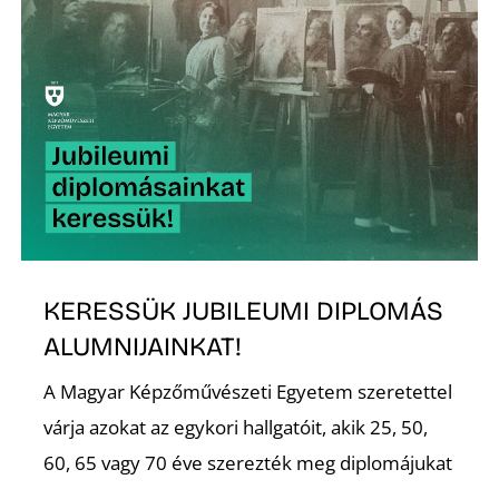
É
P
KERESSÜK JUBILEUMI DIPLOMÁS
ALUMNIJAINKAT!
A Magyar Képzőművészeti Egyetem szeretettel
várja azokat az egykori hallgatóit, akik 25, 50,
60, 65 vagy 70 éve szerezték meg diplomájukat