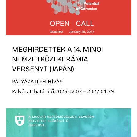
É
MEGHIRDETTÉK A 14. MINOI
NEMZETKÖZI KERÁMIA
VERSENYT (JAPÁN)
PÁLYÁZATI FELHÍVÁS
Pályázati határidő:2026.02.02 – 2027.01.29.