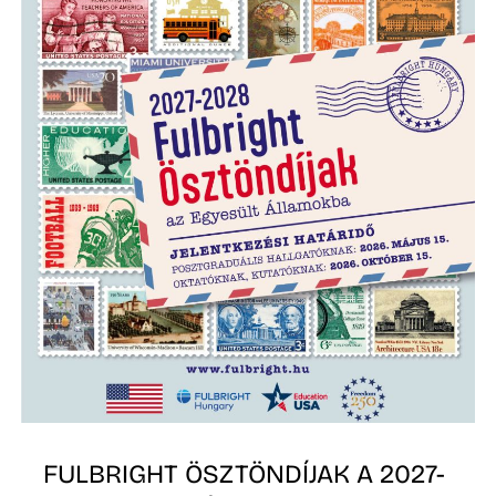
N
FULBRIGHT ÖSZTÖNDÍJAK A 2027-