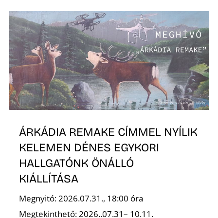
Z
ÁRKÁDIA REMAKE CÍMMEL NYÍLIK
KELEMEN DÉNES EGYKORI
HALLGATÓNK ÖNÁLLÓ
KIÁLLÍTÁSA
Megnyitó: 2026.07.31., 18:00 óra
Megtekinthető: 2026..07.31– 10.11.