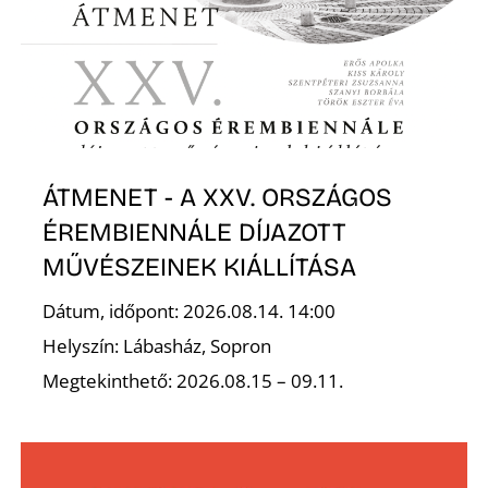
S
ÁTMENET - A XXV. ORSZÁGOS
ÉREMBIENNÁLE DÍJAZOTT
MŰVÉSZEINEK KIÁLLÍTÁSA
Dátum, időpont: 2026.08.14. 14:00
Helyszín: Lábasház, Sopron
Megtekinthető: 2026.08.15 – 09.11.