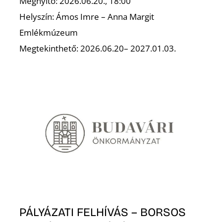
Megnyitó: 2026.06.20., 18:00
Helyszín: Ámos Imre – Anna Margit
Emlékmúzeum
Megtekinthető: 2026.06.20– 2027.01.03.
PÁLYÁZATI FELHÍVÁS – BORSOS