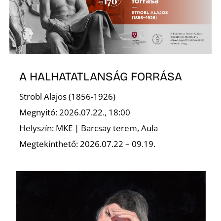
L
A HALHATATLANSÁG FORRÁSA
Strobl Alajos (1856-1926)
Megnyitó: 2026.07.22., 18:00
Helyszín: MKE | Barcsay terem, Aula
Megtekinthető: 2026.07.22 – 09.19.