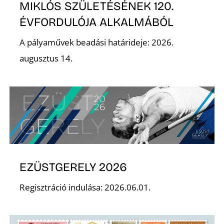
T
MIKLÓS SZÜLETÉSÉNEK 120.
ÉVFORDULÓJA ALKALMÁBÓL
A pályaművek beadási határideje: 2026.
augusztus 14.
A
EZÜSTGERELY 2026
Regisztráció indulása: 2026.06.01.