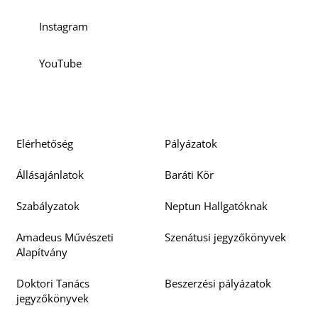
Instagram
YouTube
Elérhetőség
Pályázatok
Állásajánlatok
Baráti Kör
Szabályzatok
Neptun Hallgatóknak
Amadeus Művészeti
Szenátusi jegyzőkönyvek
Alapítvány
Doktori Tanács
Beszerzési pályázatok
jegyzőkönyvek