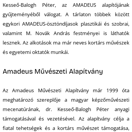
Kesseő-Balogh Péter, az AMADEUS alapítójának
gyűjteményéből válogat. A tárlaton többek között
egykori AMADEUS-ösztöndíjasok plasztikái és szobrai,
valamint M. Novák András festményei is láthatók
lesznek. Az alkotások ma már neves kortárs művészek
és egyetemi oktatók munkái.
Amadeus Művészeti Alapítvány
Az Amadeus Művészeti Alapítvány már 1999 óta
meghatározó szereplője a magyar képzőművészeti
mecenatúrának, dr. Kesseő-Balogh Péter anyagi
támogatásával és vezetésével. Az alapítvány célja a
fiatal tehetségek és a kortárs művészet támogatása,