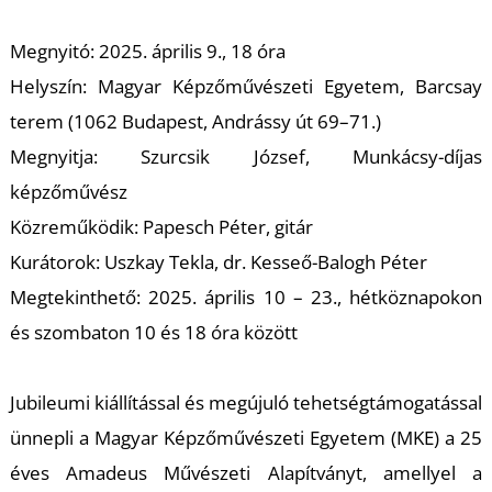
Megnyitó: 2025. április 9., 18 óra
Helyszín: Magyar Képzőművészeti Egyetem, Barcsay
terem (1062 Budapest, Andrássy út 69–71.)
Megnyitja: Szurcsik József, Munkácsy-díjas
képzőművész
Közreműködik: Papesch Péter, gitár
Kurátorok: Uszkay Tekla, dr. Kesseő-Balogh Péter
Megtekinthető: 2025. április 10 – 23., hétköznapokon
és szombaton 10 és 18 óra között
Jubileumi kiállítással és megújuló tehetségtámogatással
ünnepli a Magyar Képzőművészeti Egyetem (MKE) a 25
éves Amadeus Művészeti Alapítványt, amellyel a