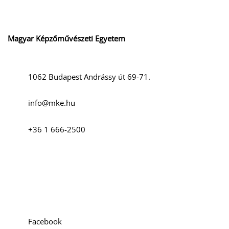
Magyar Képzőművészeti Egyetem
1062 Budapest Andrássy út 69-71.
info@mke.hu
+36 1 666-2500
Social media
Facebook