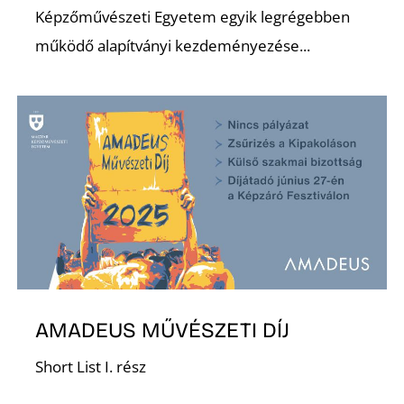
Képzőművészeti Egyetem egyik legrégebben
működő alapítványi kezdeményezése...
AMADEUS MŰVÉSZETI DÍJ
Short List I. rész