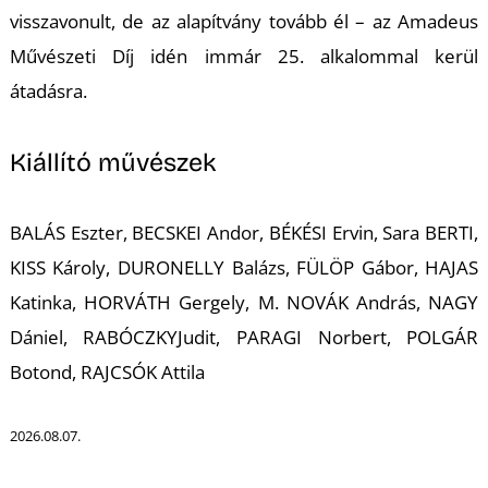
visszavonult, de az alapítvány tovább él – az Amadeus
Művészeti Díj idén immár 25. alkalommal kerül
átadásra.
Kiállító művészek
BALÁS Eszter, BECSKEI Andor, BÉKÉSI Ervin, Sara BERTI,
KISS Károly, DURONELLY Balázs, FÜLÖP Gábor, HAJAS
Katinka, HORVÁTH Gergely, M. NOVÁK András, NAGY
Dániel, RABÓCZKYJudit, PARAGI Norbert, POLGÁR
Botond, RAJCSÓK Attila
2026.08.07.