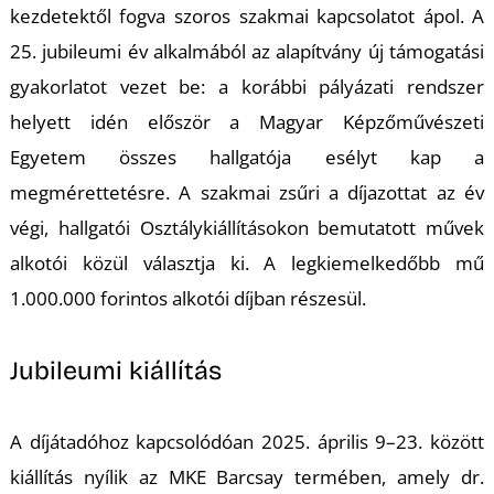
kezdetektől fogva szoros szakmai kapcsolatot ápol. A
25. jubileumi év alkalmából az alapítvány új támogatási
gyakorlatot vezet be: a korábbi pályázati rendszer
helyett idén először a Magyar Képzőművészeti
Egyetem összes hallgatója esélyt kap a
megmérettetésre. A szakmai zsűri a díjazottat az év
végi, hallgatói Osztálykiállításokon bemutatott művek
alkotói közül választja ki. A legkiemelkedőbb mű
1.000.000 forintos alkotói díjban részesül.
Jubileumi kiállítás
A díjátadóhoz kapcsolódóan 2025. április 9–23. között
kiállítás nyílik az MKE Barcsay termében, amely dr.