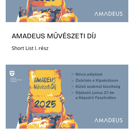
AMADEUS MŰVÉSZETI DÍJ
Short List I. rész