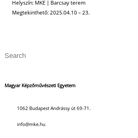
Helyszín: MKE | Barcsay terem
Megtekinthető: 2025.04.10 – 23.
Magyar Képzőművészeti Egyetem
1062 Budapest Andrássy út 69-71.
info@mke.hu