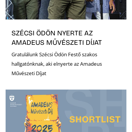
SZÉCSI ÖDÖN NYERTE AZ
AMADEUS MŰVÉSZETI DÍJAT
Gratulálunk Szécsi Ödön Festő szakos
hallgatónknak, aki elnyerte az Amadeus
Művészeti Díjat