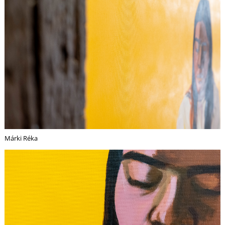
Márki Réka