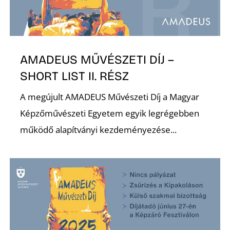
AMADEUS MŰVÉSZETI DÍJ –
SHORT LIST II. RÉSZ
A megújult AMADEUS Művészeti Díj a Magyar
Képzőművészeti Egyetem egyik legrégebben
működő alapítványi kezdeményezése...