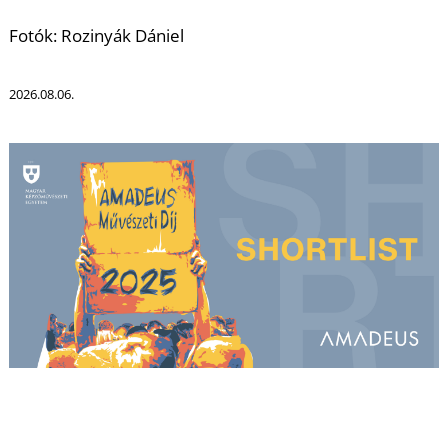
Fotók: Rozinyák Dániel
2026.08.06.
K