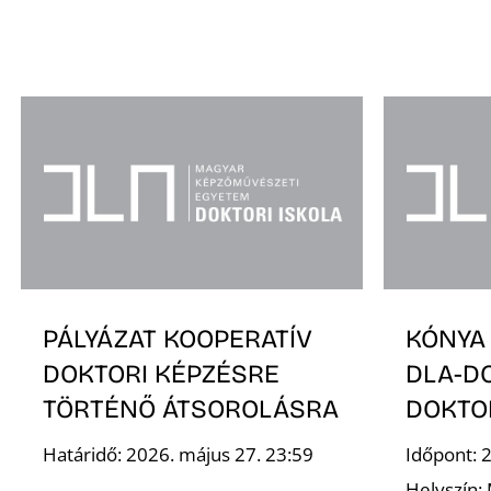
PÁLYÁZAT KOOPERATÍV
KÓNYA
DOKTORI KÉPZÉSRE
DLA-D
TÖRTÉNŐ ÁTSOROLÁSRA
DOKTO
Határidő: 2026. május 27. 23:59
Időpont: 
Helyszín: 