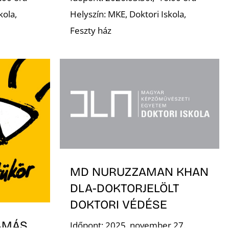
kola,
Helyszín: MKE, Doktori Iskola,
Feszty ház
MD NURUZZAMAN KHAN
DLA-DOKTORJELÖLT
DOKTORI VÉDÉSE
AMÁS
Időpont: 2025. november 27.,