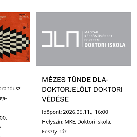
MÉZES TÜNDE DLA-
orandusz
DOKTORJELÖLT DOKTORI
ga-
VÉDÉSE
Időpont: 2026.05.11., 16:00
00.
Helyszín: MKE, Doktori Iskola,
z
Feszty ház