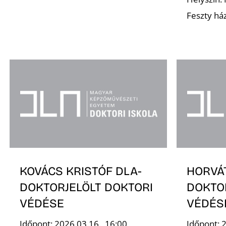
Feszty há
KOVÁCS KRISTÓF DLA-
HORVÁ
DOKTORJELÖLT DOKTORI
DOKTO
VÉDÉSE
VÉDÉS
Időpont: 2026.03.16., 16:00
Időpont: 