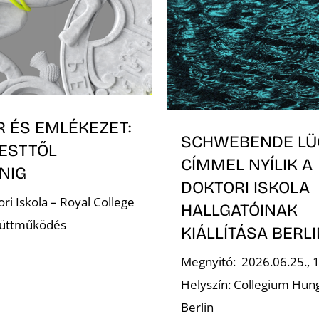
R ÉS EMLÉKEZET:
SCHWEBENDE LÜ
ESTTŐL
CÍMMEL NYÍLIK A
NIG
DOKTORI ISKOLA
ri Iskola – Royal College
HALLGATÓINAK
yüttműködés
KIÁLLÍTÁSA BERL
Megnyitó: 2026.06.25., 
Helyszín: Collegium Hun
Berlin