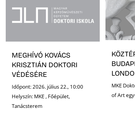
KÖZTÉ
MEGHÍVÓ KOVÁCS
BUDAP
KRISZTIÁN DOKTORI
LONDO
VÉDÉSÉRE
MKE Dokto
Időpont: 2026. július 22., 10:00
of Art eg
Helyszín: MKE , Főépület,
Tanácsterem