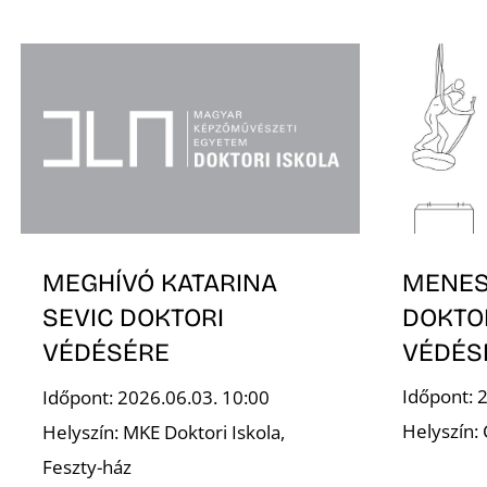
MENESI
MEGHÍVÓ KATARINA
DOKTO
SEVIC DOKTORI
VÉDÉS
VÉDÉSÉRE
Időpont: 
Időpont: 2026.06.03. 10:00
Helyszín:
Helyszín: MKE Doktori Iskola,
Feszty-ház