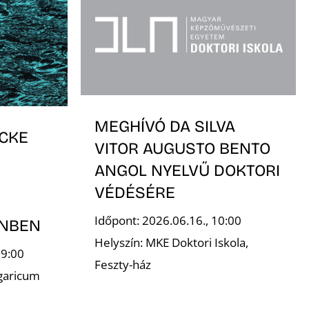
MEGHÍVÓ DA SILVA
CKE
VITOR AUGUSTO BENTO
ANGOL NYELVŰ DOKTORI
VÉDÉSÉRE
Időpont: 2026.06.16., 10:00
INBEN
Helyszín: MKE Doktori Iskola,
19:00
Feszty-ház
garicum