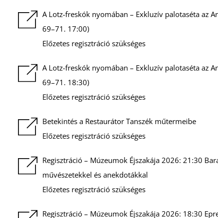
A Lotz-freskók nyomában – Exkluzív palotaséta az A
69–71. 17:00)
Előzetes regisztráció szükséges
A Lotz-freskók nyomában – Exkluzív palotaséta az A
69–71. 18:30)
Előzetes regisztráció szükséges
Betekintés a Restaurátor Tanszék műtermeibe
Előzetes regisztráció szükséges
Regisztráció – Múzeumok Éjszakája 2026: 21:30 Bara
művészetekkel és anekdotákkal
Előzetes regisztráció szükséges
Regisztráció – Múzeumok Éjszakája 2026: 18:30 Epres