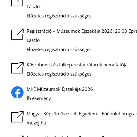
László
Előzetes regisztráció szükséges
Regisztráció – Múzeumok Éjszakája 2026: 20:00 Epres
László
Előzetes regisztráció szükséges
Kőszobrász- és falkép-restaurátorok bemutatója
Előzetes regisztráció szükséges
MKE Múzeumok Éjszakája 2026
fb esemény
Magyar Képzőművészeti Egyetem – Főépület progr
muzej.hu