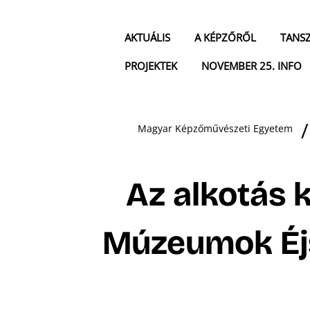
AKTUÁLIS
A KÉPZŐRŐL
TANS
PROJEKTEK
NOVEMBER 25. INFO
Magyar Képzőművészeti Egyetem
Az alkotás k
Múzeumok Éj