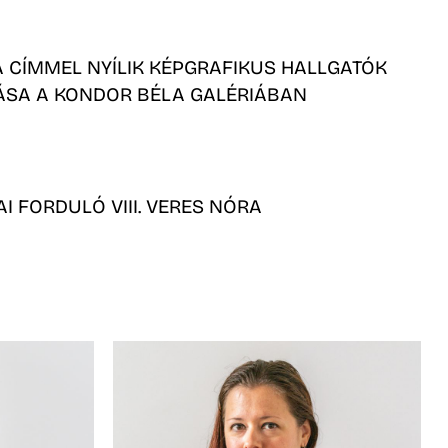
A CÍMMEL NYÍLIK KÉPGRAFIKUS HALLGATÓK
TÁSA A KONDOR BÉLA GALÉRIÁBAN
AI FORDULÓ VIII. VERES NÓRA