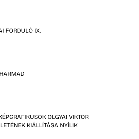
AI FORDULÓ IX.
HARMAD
A KÉPGRAFIKUSOK OLGYAI VIKTOR
LETÉNEK KIÁLLÍTÁSA NYÍLIK