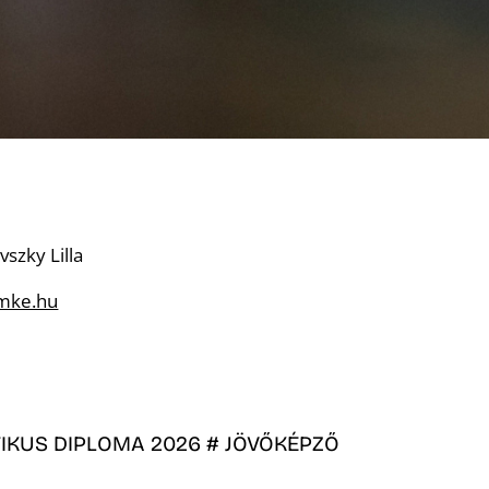
vszky Lilla
@mke.hu
IKUS DIPLOMA 2026 # JÖVŐKÉPZŐ