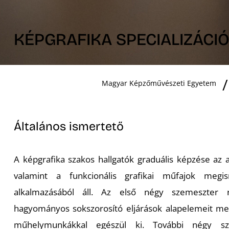
KÉPGRAFIKA SPECIALIZÁCI
Magyar Képzőművészeti Egyetem
Általános ismertető
A képgrafika szakos hallgatók graduális képzése az 
valamint a funkcionális grafikai műfajok megis
alkalmazásából áll. Az első négy szemeszter 
hagyományos sokszorosító eljárások alapelemeit me
műhelymunkákkal egészül ki. További négy sz