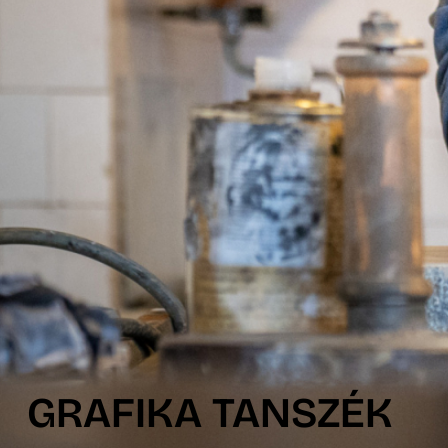
GRAFIKA TANSZÉK