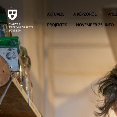
AKTUÁLIS
A KÉPZŐRŐL
TANS
PROJEKTEK
NOVEMBER 25. INFO