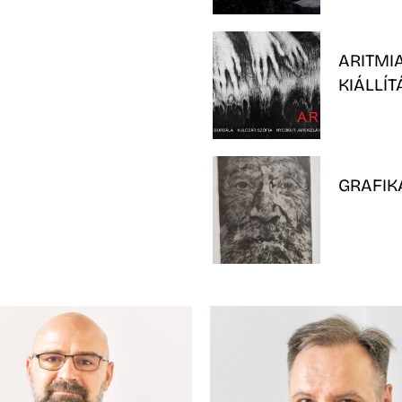
ARITMI
KIÁLLÍ
GRAFIK