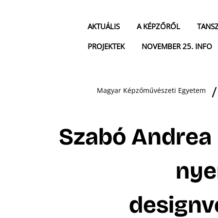
AKTUÁLIS
A KÉPZŐRŐL
TANS
PROJEKTEK
NOVEMBER 25. INFO
Magyar Képzőművészeti Egyetem
Szabó Andrea 
nye
designv