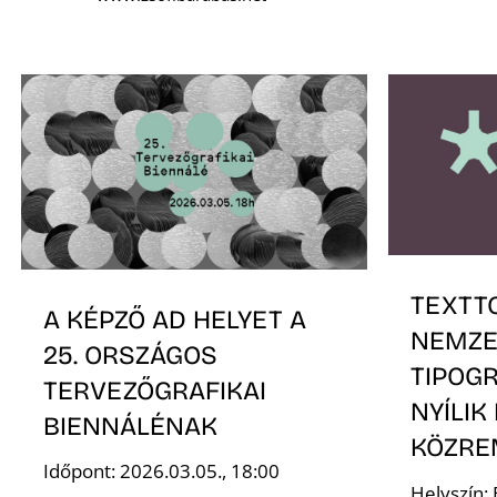
TEXTTO
A KÉPZŐ AD HELYET A
NEMZE
25. ORSZÁGOS
TIPOGR
TERVEZŐGRAFIKAI
NYÍLIK
BIENNÁLÉNAK
KÖZRE
Időpont: 2026.03.05., 18:00
Helyszín: