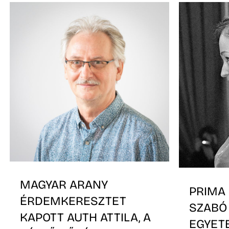
MAGYAR ARANY
PRIMA 
ÉRDEMKERESZTET
SZABÓ
KAPOTT AUTH ATTILA, A
EGYET