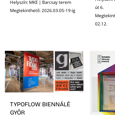
Helyszín: MKE | Barcsay terem
út 6.
Megtekinthető: 2026.03.05-19-ig
Megtekint
02.12.
TYPOFLOW BIENNÁLÉ
GYŐR