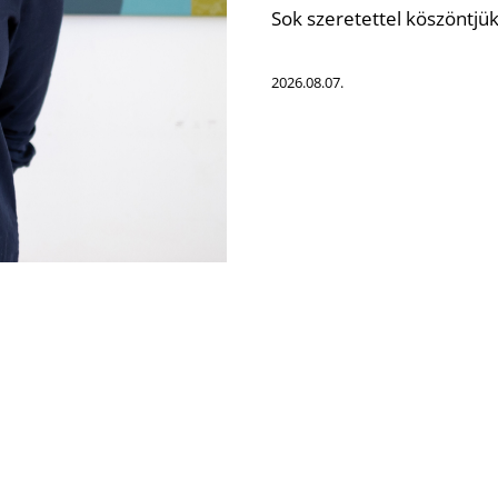
Sok szeretettel köszöntjük
2026.08.07.