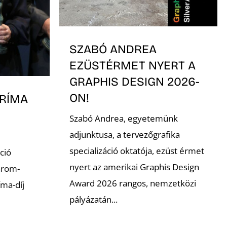
SZABÓ ANDREA
EZÜSTÉRMET NYERT A
GRAPHIS DESIGN 2026-
ON!
RÍMA
Szabó Andrea, egyetemünk
adjunktusa, a tervezőgrafika
specializáció oktatója, ezüst érmet
ció
nyert az amerikai Graphis Design
árom-
Award 2026 rangos, nemzetközi
ma-díj
pályázatán...