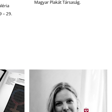
Magyar Plakát Társaság.
léria
 – 29.