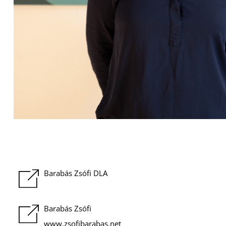
Barabás Zsófi DLA
Barabás Zsófi
www.zsofibarabas.net