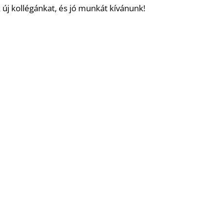
 új kollégánkat, és jó munkát kívánunk!