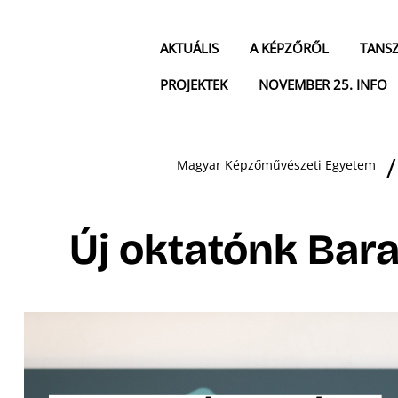
AKTUÁLIS
A KÉPZŐRŐL
TANS
PROJEKTEK
NOVEMBER 25. INFO
Magyar Képzőművészeti Egyetem
Új oktatónk Bara