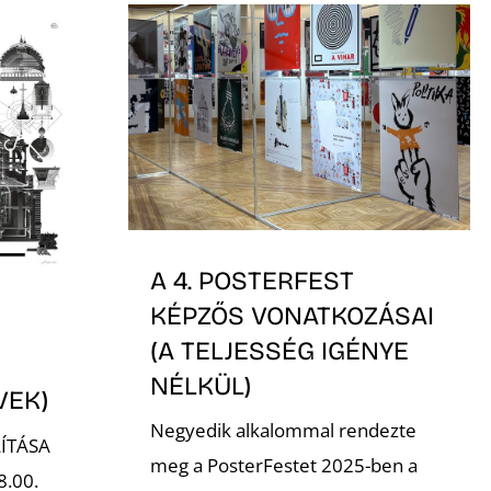
A 4. POSTERFEST
KÉPZŐS VONATKOZÁSAI
(A TELJESSÉG IGÉNYE
NÉLKÜL)
VEK)
Negyedik alkalommal rendezte
ÍTÁSA
meg a PosterFestet 2025-ben a
8.00.