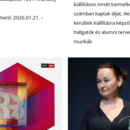
kiállításon ismét kiemel
számban kaptak díjat, ill
hető: 2026.01.21. –
kerültek kiállításra képző
hallgatók és alumni terve
munkák