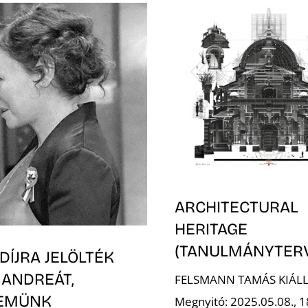
ARCHITECTURAL
HERITAGE
(TANULMÁNYTER
DÍJRA JELÖLTÉK
 ANDREÁT,
FELSMANN TAMÁS KIÁLL
EMÜNK
Megnyitó: 2025.05.08., 1