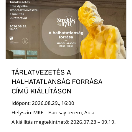
T
A
TÁRLATVEZETÉS A
HALHATATLANSÁG FORRÁSA
CÍMŰ KIÁLLÍTÁSON
Időpont: 2026.08.29., 16:00
Helyszín: MKE | Barcsay terem, Aula
A kiállítás megtekinthető: 2026.07.23 – 09.19.