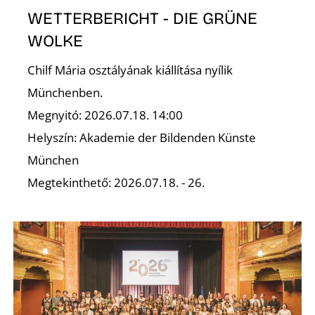
K
WETTERBERICHT - DIE GRÜNE
WOLKE
Chilf Mária osztályának kiállítása nyílik
Münchenben.
Megnyitó: 2026.07.18. 14:00
Helyszín: Akademie der Bildenden Künste
München
Megtekinthető: 2026.07.18. - 26.