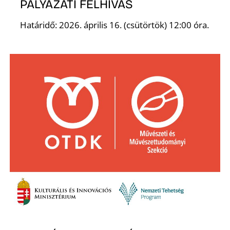
PÁLYÁZATI FELHÍVÁS
R
Határidő: 2026. április 16. (csütörtök) 12:00 óra.