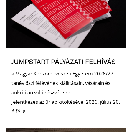
JUMPSTART PÁLYÁZATI FELHÍVÁS
a Magyar Képzőművészeti Egyetem 2026/27
tanév őszi félévének kiállításain, vásárain és
aukcióján való részvételre
Jelentkezés az űrlap kitöltésével 2026. július 20.
éjfélig!