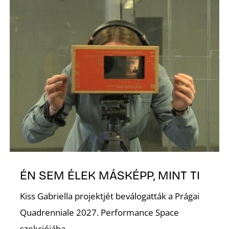
O
ÉN SEM ÉLEK MÁSKÉPP, MINT TI
Kiss Gabriella projektjét beválogatták a Prágai
Quadrenniale 2027. Performance Space
szekciójába