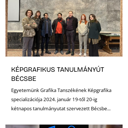
S
KÉPGRAFIKUS TANULMÁNYÚT
BÉCSBE
Egyetemünk Grafika Tanszékének Képgrafika
specializációja 2024. január 19-től 20-ig
kétnapos tanulmányutat szervezett Bécsbe...