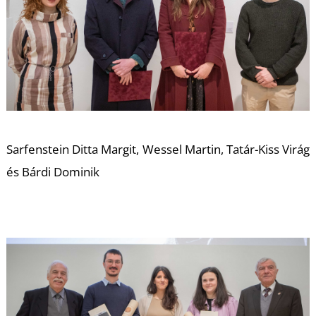
L
Sarfenstein Ditta Margit, Wessel Martin, Tatár-Kiss Virág
és Bárdi Dominik