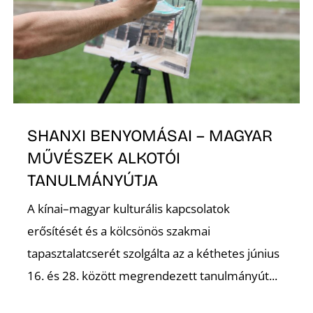
SHANXI BENYOMÁSAI – MAGYAR
MŰVÉSZEK ALKOTÓI
TANULMÁNYÚTJA
A kínai–magyar kulturális kapcsolatok
erősítését és a kölcsönös szakmai
tapasztalatcserét szolgálta az a kéthetes június
16. és 28. között megrendezett tanulmányút...