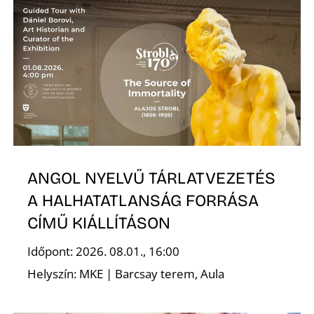
S
ANGOL NYELVŰ TÁRLATVEZETÉS
A HALHATATLANSÁG FORRÁSA
CÍMŰ KIÁLLÍTÁSON
Időpont: 2026. 08.01., 16:00
Helyszín: MKE | Barcsay terem, Aula