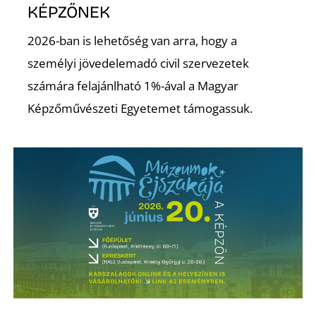
KÉPZŐNEK
2026-ban is lehetőség van arra, hogy a
személyi jövedelemadó civil szervezetek
számára felajánlható 1%-ával a Magyar
Képzőművészeti Egyetemet támogassuk.