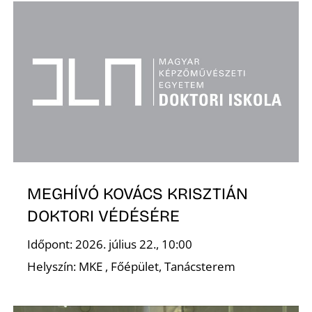
D
MEGHÍVÓ KOVÁCS KRISZTIÁN
DOKTORI VÉDÉSÉRE
Időpont: 2026. július 22., 10:00
Helyszín: MKE , Főépület, Tanácsterem