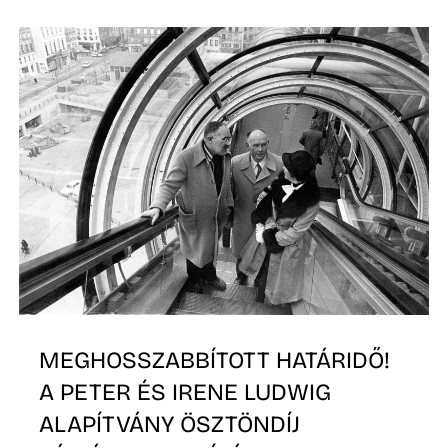
Ő
MEGHOSSZABBÍTOTT HATÁRIDŐ!
A PETER ÉS IRENE LUDWIG
ALAPÍTVÁNY ÖSZTÖNDÍJ