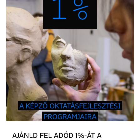
AJÁNLD FEL ADÓD 1%-ÁT A