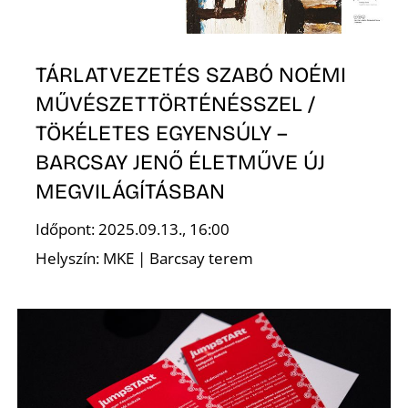
TÁRLATVEZETÉS SZABÓ NOÉMI
MŰVÉSZETTÖRTÉNÉSSZEL /
TÖKÉLETES EGYENSÚLY –
BARCSAY JENŐ ÉLETMŰVE ÚJ
MEGVILÁGÍTÁSBAN
Időpont: 2025.09.13., 16:00
Helyszín: MKE | Barcsay terem