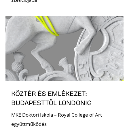
K
KÖZTÉR ÉS EMLÉKEZET:
BUDAPESTTŐL LONDONIG
MKE Doktori Iskola – Royal College of Art
együttműködés