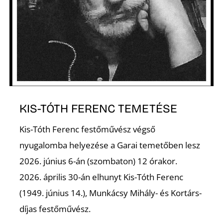
Z
KIS-TÓTH FERENC TEMETÉSE
Kis-Tóth Ferenc festőművész végső
nyugalomba helyezése a Garai temetőben lesz
2026. június 6-án (szombaton) 12 órakor.
2026. április 30-án elhunyt Kis-Tóth Ferenc
(1949. június 14.), Munkácsy Mihály- és Kortárs-
díjas festőművész.