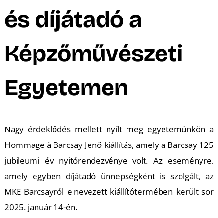
A
és díjátadó a
Képzőművészeti
Egyetemen
Nagy érdeklődés mellett nyílt meg egyetemünkön a
Hommage à Barcsay Jenő kiállítás, amely a Barcsay 125
jubileumi év nyitórendezvénye volt. Az eseményre,
amely egyben díjátadó ünnepségként is szolgált, az
MKE Barcsayról elnevezett kiállítótermében került sor
2025. január 14-én.