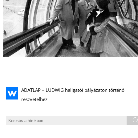
ADATLAP – LUDWIG hallgatói pályázaton történő
részvételhez