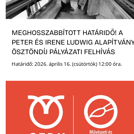
MEGHOSSZABBÍTOTT HATÁRIDŐ! A
PETER ÉS IRENE LUDWIG ALAPÍTVÁN
ÖSZTÖNDÍJ PÁLYÁZATI FELHÍVÁS
Határidő: 2026. április 16. (csütörtök) 12:00 óra.