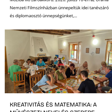
Nemzeti Filmszínházban ünnepeltük idei tanévzáró
és diplomaosztó ünnepségünket,...
O
KREATIVITÁS ÉS MATEMATIKA: A