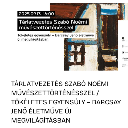
N
TÁRLATVEZETÉS SZABÓ NOÉMI
MŰVÉSZETTÖRTÉNÉSSZEL /
TÖKÉLETES EGYENSÚLY – BARCSAY
JENŐ ÉLETMŰVE ÚJ
MEGVILÁGÍTÁSBAN