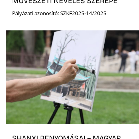
MŰVÉSZETI NEVELÉS SZEREPE
Pályázati azonosító: SZKF2025-14/2025
K
SHANXI BENYOMÁSAI – MAGYAR