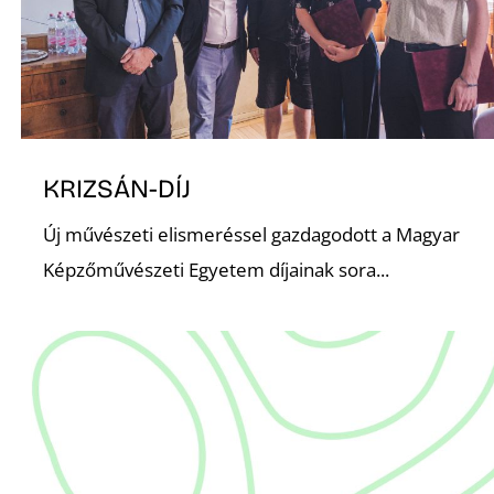
KRIZSÁN-DÍJ
Új művészeti elismeréssel gazdagodott a Magyar
Képzőművészeti Egyetem díjainak sora...