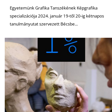
K
Egyetemünk Grafika Tanszékének Képgrafika
specializációja 2024. január 19-től 20-ig kétnapos
tanulmányutat szervezett Bécsbe...