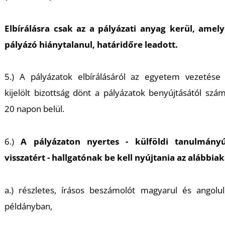
Elbírálásra csak az a pályázati anyag kerül, amely
pályázó hiánytalanul, határidőre leadott.
L
5.) A pályázatok elbírálásáról az egyetem vezetése 
kijelölt bizottság dönt a pályázatok benyújtásától szám
20 napon belül.
6.)
A pályázaton nyertes - külföldi tanulmányú
visszatért - hallgatónak be kell nyújtania az alábbiak
a.) részletes, írásos beszámolót magyarul és angolu
példányban,