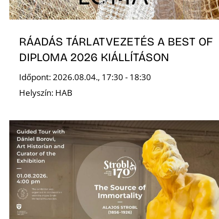
K
RÁADÁS TÁRLATVEZETÉS A BEST OF
DIPLOMA 2026 KIÁLLÍTÁSON
Időpont: 2026.08.04., 17:30 - 18:30
Helyszín: HAB