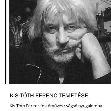
Ő
KIS-TÓTH FERENC TEMETÉSE
Kis-Tóth Ferenc festőművész végső nyugalomba