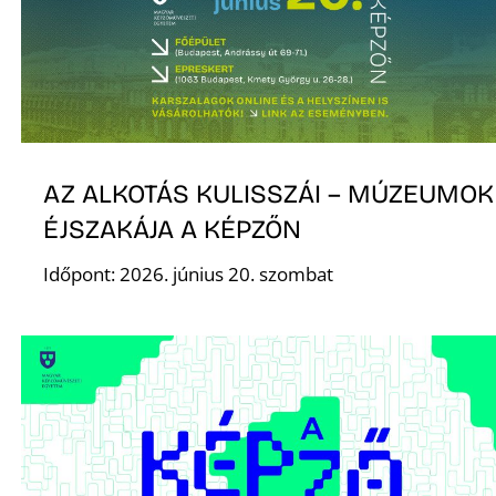
Z
AZ ALKOTÁS KULISSZÁI – MÚZEUMOK
ÉJSZAKÁJA A KÉPZŐN
Időpont: 2026. június 20. szombat