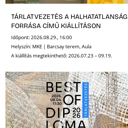
É
TÁRLATVEZETÉS A HALHATATLANSÁG
FORRÁSA CÍMŰ KIÁLLÍTÁSON
Időpont: 2026.08.29., 16:00
Helyszín: MKE | Barcsay terem, Aula
A kiállítás megtekinthető: 2026.07.23 – 09.19.