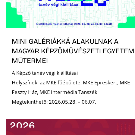
Ő
MINI GALÉRIÁKKÁ ALAKULNAK A
MAGYAR KÉPZŐMŰVÉSZETI EGYETEM
MŰTERMEI
A Képző tanév végi kiállításai
Helyszínek: az MKE főépülete, MKE Epreskert, MKE
Feszty Ház, MKE Intermédia Tanszék
Megtekinthető: 2026.05.28. – 06.07.