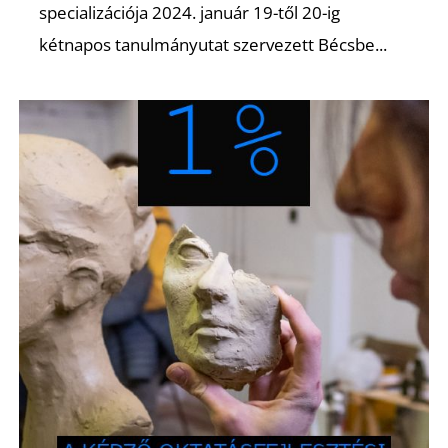
A
specializációja 2024. január 19-től 20-ig
kétnapos tanulmányutat szervezett Bécsbe...