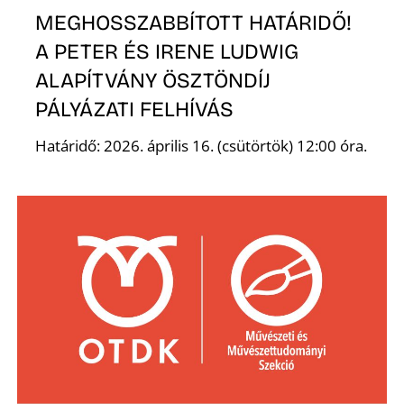
L
MEGHOSSZABBÍTOTT HATÁRIDŐ!
A PETER ÉS IRENE LUDWIG
ALAPÍTVÁNY ÖSZTÖNDÍJ
PÁLYÁZATI FELHÍVÁS
Határidő: 2026. április 16. (csütörtök) 12:00 óra.