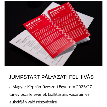
N
JUMPSTART PÁLYÁZATI FELHÍVÁS
a Magyar Képzőművészeti Egyetem 2026/27
tanév őszi félévének kiállításain, vásárain és
aukcióján való részvételre