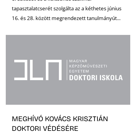
tapasztalatcserét szolgálta az a kéthetes június
K
16. és 28. között megrendezett tanulmányút...
MEGHÍVÓ KOVÁCS KRISZTIÁN
DOKTORI VÉDÉSÉRE