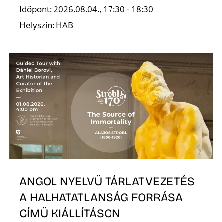
É
Időpont: 2026.08.04., 17:30 - 18:30
Helyszín: HAB
ANGOL NYELVŰ TÁRLATVEZETÉS
A HALHATATLANSÁG FORRÁSA
CÍMŰ KIÁLLÍTÁSON