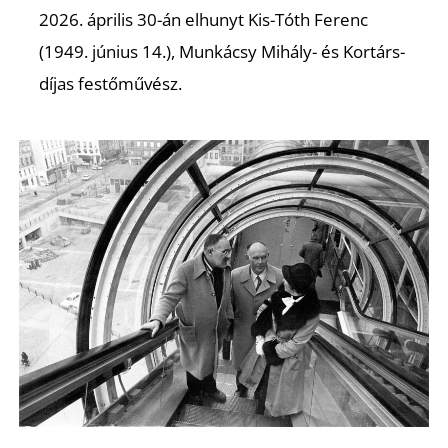
Ő
2026. április 30-án elhunyt Kis-Tóth Ferenc
(1949. június 14.), Munkácsy Mihály- és Kortárs-
díjas festőművész.