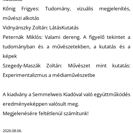
Kőnig Frigyes: Tudomány, vizuális megjelenítés,
művészi alkotás
Vidnyánszky Zoltán: LátásKutatás
I
Peternák Miklós: Valami dereng. A figyelő tekintet a
tudományban és a művészetekben, a kutatás és a
képek
Szegedy-Maszák Zoltán: Művészet mint kutatás:
Experimentalizmus a médiaművészetbe
A kiadvány a Semmelweis Kiadóval való együttműködés
eredményeképpen valósult meg.
Megjelenésére feltétlenül számítunk!
2026.08.06.