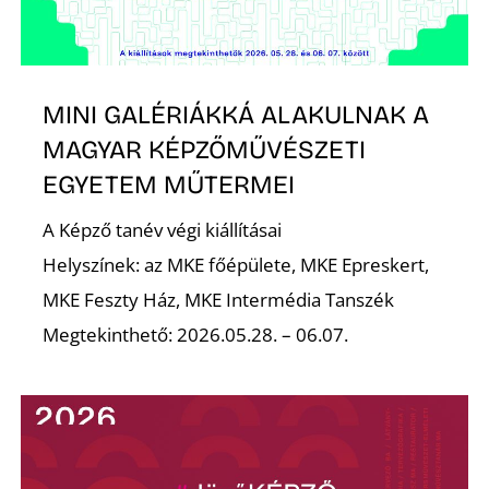
MINI GALÉRIÁKKÁ ALAKULNAK A
MAGYAR KÉPZŐMŰVÉSZETI
Z
EGYETEM MŰTERMEI
A Képző tanév végi kiállításai
Helyszínek: az MKE főépülete, MKE Epreskert,
MKE Feszty Ház, MKE Intermédia Tanszék
Megtekinthető: 2026.05.28. – 06.07.