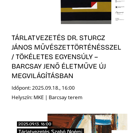
TÁRLATVEZETÉS DR. STURCZ
JÁNOS MŰVÉSZETTÖRTÉNÉSSZEL
/ TÖKÉLETES EGYENSÚLY –
BARCSAY JENŐ ÉLETMŰVE ÚJ
MEGVILÁGÍTÁSBAN
Időpont: 2025.09.18., 16:00
Helyszín: MKE | Barcsay terem