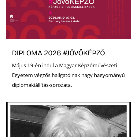
Ő
DIPLOMA 2026 #JÖVŐKÉPZŐ
Május 19-én indul a Magyar Képzőművészeti
Egyetem végzős hallgatóinak nagy hagyományú
diplomakiállítás-sorozata.