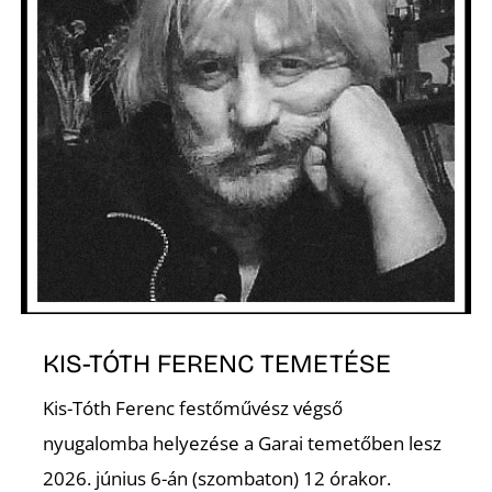
R
KIS-TÓTH FERENC TEMETÉSE
Kis-Tóth Ferenc festőművész végső
nyugalomba helyezése a Garai temetőben lesz
2026. június 6-án (szombaton) 12 órakor.