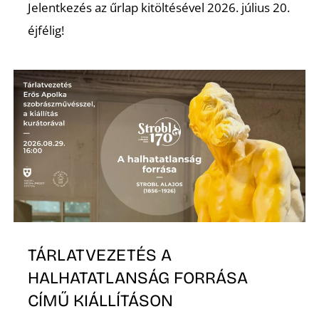
Jelentkezés az űrlap kitöltésével 2026. július 20.
éjfélig!
S
TÁRLATVEZETÉS A
HALHATATLANSÁG FORRÁSA
CÍMŰ KIÁLLÍTÁSON