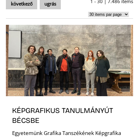
1 - 30 | 7.486 items
következő
ugrás
KÉPGRAFIKUS TANULMÁNYÚT
BÉCSBE
Egyetemünk Grafika Tanszékének Képgrafika