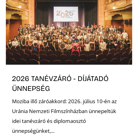
2026 TANÉVZÁRÓ - DÍJÁTADÓ
ÜNNEPSÉG
Moziba illő záróakkord: 2026. július 10-én az
Uránia Nemzeti Filmszínházban ünnepeltük
idei tanévzáró és diplomaosztó
ünnepségünket,...