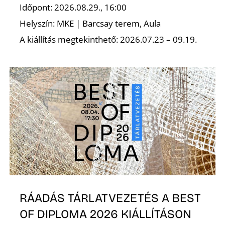
Időpont: 2026.08.29., 16:00
Helyszín: MKE | Barcsay terem, Aula
Z
A kiállítás megtekinthető: 2026.07.23 – 09.19.
RÁADÁS TÁRLATVEZETÉS A BEST
OF DIPLOMA 2026 KIÁLLÍTÁSON