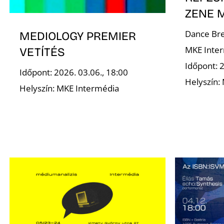
ZENE 
Dance Bre
MEDIOLOGY PREMIER
MKE Inte
VETÍTÉS
Időpont: 
Időpont: 2026. 03.06., 18:00
Helyszín:
Helyszín: MKE Intermédia