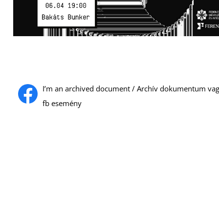
I’m an archived document / Archív dokumentum va
fb esemény