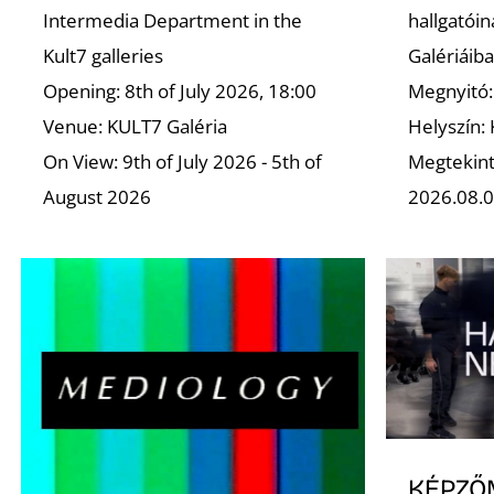
Intermedia Department in the
hallgatóina
Kult7 galleries
Galériáib
Opening: 8th of July 2026, 18:00
Megnyitó:
Venue: KULT7 Galéria
Helyszín:
On View: 9th of July 2026 - 5th of
Megtekint
August 2026
2026.08.0
KÉPZŐ