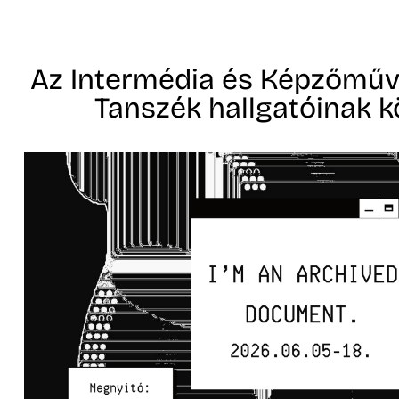
Az Intermédia és Képzőműv
Tanszék hallgatóinak kö