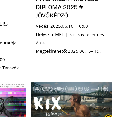
DIPLOMA 2025 #
JÖVŐKÉPZŐ
LIS
Védés: 2025.06.16., 10:00
Helyszín: MKE | Barcsay terem és
mutatója
Aula
n
Megtekinthető: 2025.06.16– 19.
:00
a Tanszék