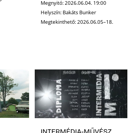
Megnyitó: 2026.06.04. 19:00
Helyszín: Bakáts Bunker
Megtekinthető: 2026.06.05–18.
INTERMÉDIA-MŰVÉSZ