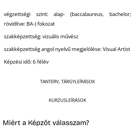
végzettségi szint: alap- (baccalaureus, bachelor;
rövidítve: BA-) fokozat
szakképzettség: vizuális művész
szakképzettség angol nyelvű megjelölése: Visual Artist
Képzési idő: 6 félév
TANTERV, TÁRGYLEÍRÁSOK
KURZUSLEÍRÁSOK
Miért a Képzőt válasszam?