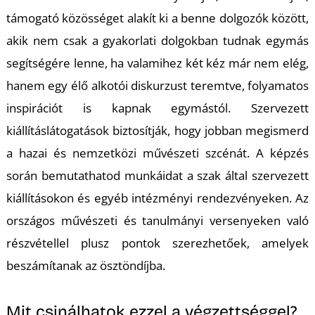
támogató közösséget alakít ki a benne dolgozók között,
akik nem csak a gyakorlati dolgokban tudnak egymás
segítségére lenne, ha valamihez két kéz már nem elég,
hanem egy élő alkotói diskurzust teremtve, folyamatos
inspirációt is kapnak egymástól. Szervezett
kiállításlátogatások biztosítják, hogy jobban megismerd
a hazai és nemzetközi művészeti szcénát. A képzés
során bemutathatod munkáidat a szak által szervezett
kiállításokon és egyéb intézményi rendezvényeken. Az
országos művészeti és tanulmányi versenyeken való
részvétellel plusz pontok szerezhetőek, amelyek
beszámítanak az ösztöndíjba.
Mit csinálhatok ezzel a végzettséggel?