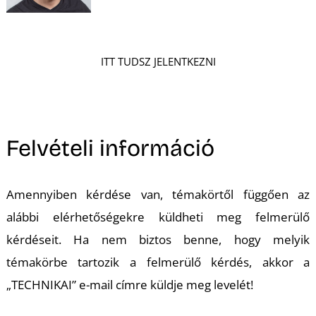
ITT TUDSZ JELENTKEZNI
Felvételi információ
Amennyiben kérdése van, témakörtől függően az
alábbi elérhetőségekre küldheti meg felmerülő
kérdéseit. Ha nem biztos benne, hogy melyik
témakörbe tartozik a felmerülő kérdés, akkor a
„TECHNIKAI” e-mail címre küldje meg levelét!