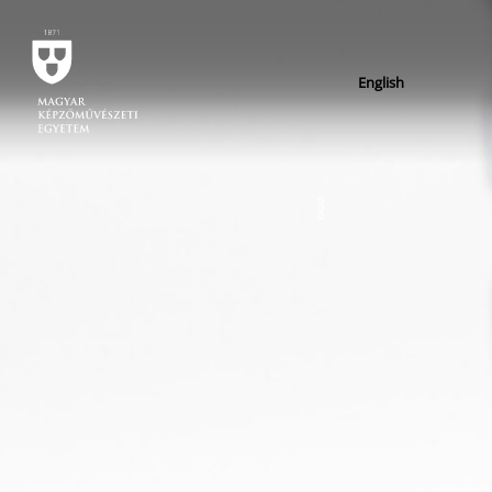
English