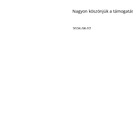
Nagyon köszönjük a támogatás
2026.08.07.
AGYÓ