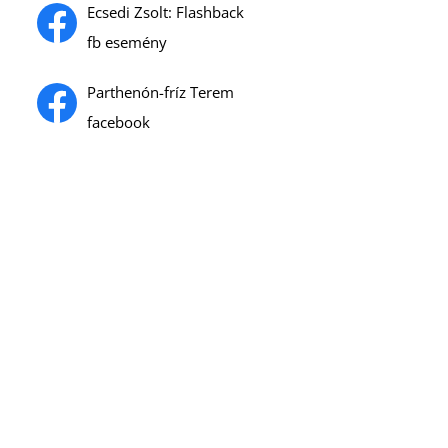
Ecsedi Zsolt: Flashback
fb esemény
Parthenón-fríz Terem
facebook