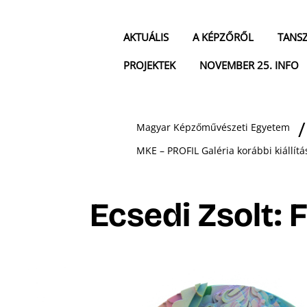
AKTUÁLIS
A KÉPZŐRŐL
TANS
PROJEKTEK
NOVEMBER 25. INFO
Magyar Képzőművészeti Egyetem
MKE – PROFIL Galéria korábbi kiállítá
Ecsedi Zsolt: