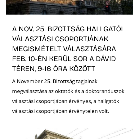
O
A NOV. 25. BIZOTTSÁG HALLGATÓI
VÁLASZTÁSI CSOPORTJÁNAK
MEGISMÉTELT VÁLASZTÁSÁRA
K
FEB. 10-ÉN KERÜL SOR A DÁVID
TÉREN, 9-16 ÓRA KÖZÖTT
A November 25. Bizottság tagjainak
megválasztása az oktatók és a doktoranduszok
választási csoportjában érvényes, a hallgatók
választási csoportjában érvénytelen volt.