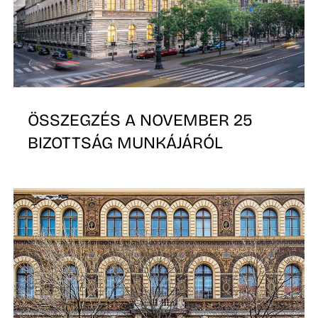
É
ÖSSZEGZÉS A NOVEMBER 25
BIZOTTSÁG MUNKÁJÁRÓL
K