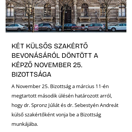
E
KÉT KÜLSŐS SZAKÉRTŐ
BEVONÁSÁRÓL DÖNTÖTT A
KÉPZŐ NOVEMBER 25.
BIZOTTSÁGA
A November 25. Bizottság a március 11-én
megtartott második ülésén határozott arról,
hogy dr. Spronz Júliát és dr. Sebestyén Andreát
külső szakértőként vonja be a Bizottság
munkájába.