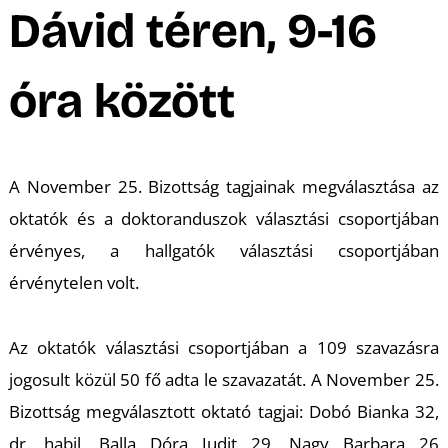
Dávid téren, 9-16
óra között
A November 25. Bizottság tagjainak megválasztása az
oktatók és a doktoranduszok választási csoportjában
érvényes, a hallgatók választási csoportjában
érvénytelen volt.
Az oktatók választási csoportjában a 109 szavazásra
jogosult közül 50 fő adta le szavazatát. A November 25.
Bizottság megválasztott oktató tagjai: Dobó Bianka 32,
dr. habil. Balla Dóra Judit 29, Nagy Barbara 26