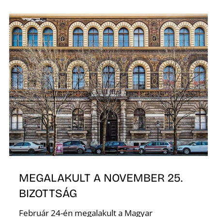
K
MEGALAKULT A NOVEMBER 25.
BIZOTTSÁG
Február 24-én megalakult a Magyar