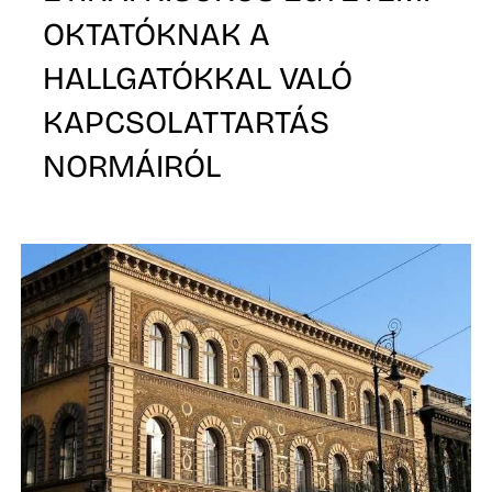
D
OKTATÓKNAK A
HALLGATÓKKAL VALÓ
KAPCSOLATTARTÁS
NORMÁIRÓL