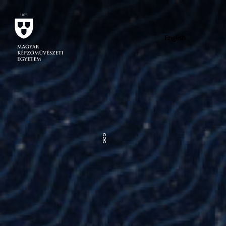
English