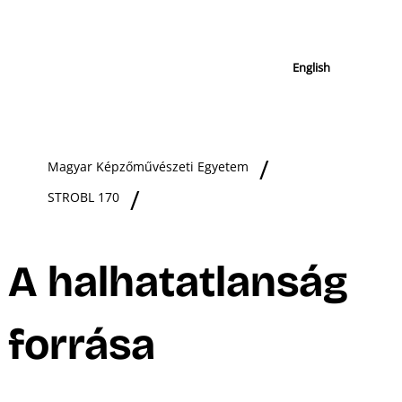
English
Magyar Képzőművészeti Egyetem
STROBL 170
A halhatatlanság
forrása