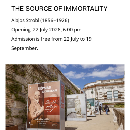
T
THE SOURCE OF IMMORTALITY
Alajos Strobl (1856–1926)
Opening: 22 July 2026, 6:00 pm
Admission is free from 22 July to 19
September.
A