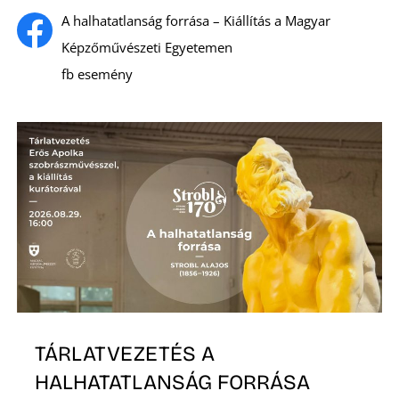
A halhatatlanság forrása – Kiállítás a Magyar
Képzőművészeti Egyetemen
fb esemény
Z
TÁRLATVEZETÉS A
HALHATATLANSÁG FORRÁSA