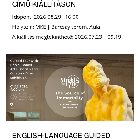
Ő
CÍMŰ KIÁLLÍTÁSON
Időpont: 2026.08.29., 16:00
Helyszín: MKE | Barcsay terem, Aula
A kiállítás megtekinthető: 2026.07.23 – 09.19.
R
ENGLISH-LANGUAGE GUIDED