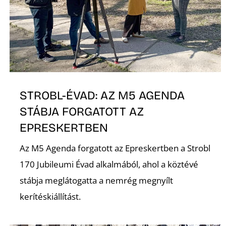
STROBL-ÉVAD: AZ M5 AGENDA
STÁBJA FORGATOTT AZ
EPRESKERTBEN
Az M5 Agenda forgatott az Epreskertben a Strobl
170 Jubileumi Évad alkalmából, ahol a köztévé
stábja meglátogatta a nemrég megnyílt
kerítéskiállítást.