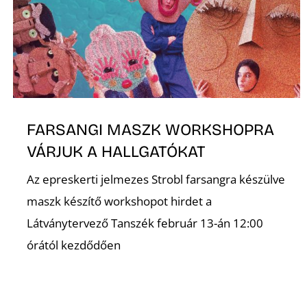
FARSANGI MASZK WORKSHOPRA
VÁRJUK A HALLGATÓKAT
Az epreskerti jelmezes Strobl farsangra készülve
maszk készítő workshopot hirdet a
Látványtervező Tanszék február 13-án 12:00
órától kezdődően