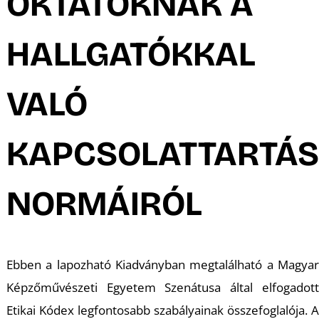
OKTATÓKNAK A
HALLGATÓKKAL
VALÓ
KAPCSOLATTARTÁS
NORMÁIRÓL
Ebben a lapozható Kiadványban megtalálható a Magyar
Képzőművészeti Egyetem Szenátusa által elfogadott
Etikai Kódex legfontosabb szabályainak összefoglalója. A