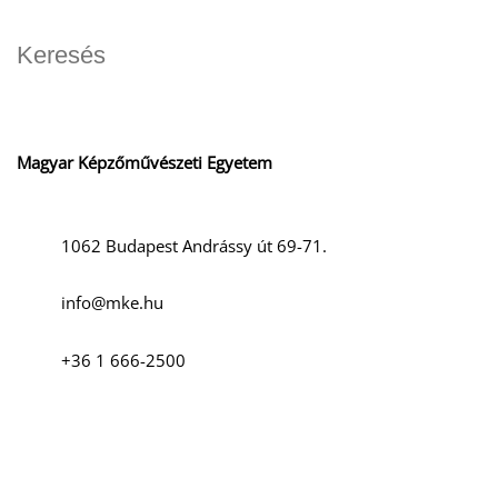
Magyar Képzőművészeti Egyetem
1062 Budapest Andrássy út 69-71.
info@mke.hu
+36 1 666-2500
Szociális média