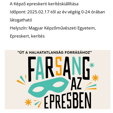
A Képző epreskerti kerítéskiállítása
Időpont: 2025.02.17-től az év végéig 0-24 órában
látogatható
Helyszín: Magyar Képzőművészeti Egyetem,
Epreskert, kerítés