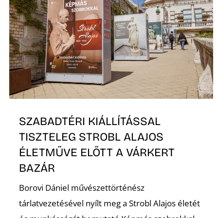
SZABADTÉRI KIÁLLÍTÁSSAL
TISZTELEG STROBL ALAJOS
ÉLETMŰVE ELŐTT A VÁRKERT
BAZÁR
Borovi Dániel művészettörténész
tárlatvezetésével nyílt meg a Strobl Alajos életét