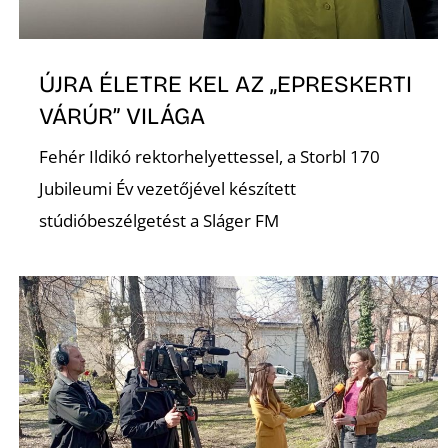
ÚJRA ÉLETRE KEL AZ „EPRESKERTI
VÁRÚR” VILÁGA
Fehér Ildikó rektorhelyettessel, a Storbl 170
Jubileumi Év vezetőjével készített
stúdióbeszélgetést a Sláger FM