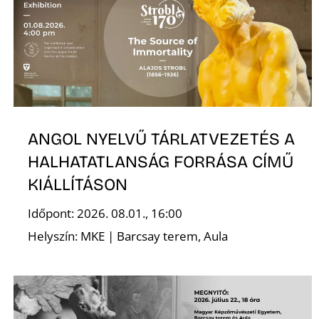
ANGOL NYELVŰ TÁRLATVEZETÉS A
HALHATATLANSÁG FORRÁSA CÍMŰ
KIÁLLÍTÁSON
Időpont: 2026. 08.01., 16:00
Helyszín: MKE | Barcsay terem, Aula