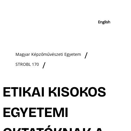
English
Magyar Képzőművészeti Egyetem
STROBL 170
ETIKAI KISOKOS
EGYETEMI