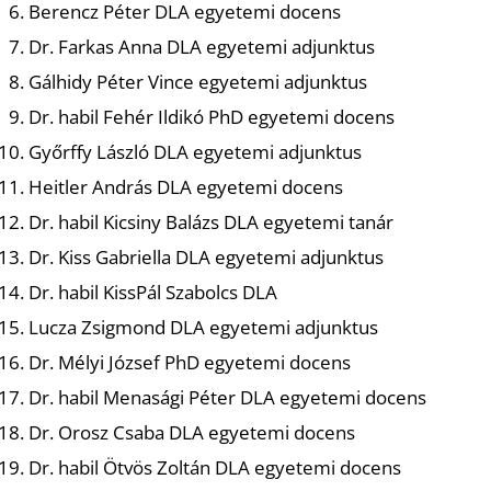
Berencz Péter DLA egyetemi docens
Dr. Farkas Anna DLA egyetemi adjunktus
Gálhidy Péter Vince egyetemi adjunktus
Dr. habil Fehér Ildikó PhD egyetemi docens
Győrffy László DLA egyetemi adjunktus
Heitler András DLA egyetemi docens
Dr. habil Kicsiny Balázs DLA egyetemi tanár
Dr. Kiss Gabriella DLA egyetemi adjunktus
Dr. habil KissPál Szabolcs DLA
Lucza Zsigmond DLA egyetemi adjunktus
Dr. Mélyi József PhD egyetemi docens
Dr. habil Menasági Péter DLA egyetemi docens
Dr. Orosz Csaba DLA egyetemi docens
Dr. habil Ötvös Zoltán DLA egyetemi docens