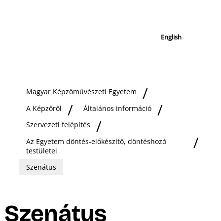
English
Magyar Képzőművészeti Egyetem
A Képzőről
Általános információ
Szervezeti felépítés
Az Egyetem döntés-előkészítő, döntéshozó
testületei
Szenátus
Szenátus