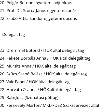
Polgár Botond egyetemi adjunktus
Prof. Dr. Sturcz János egyetemi tanár
Szabó Attila Sándor egyetemi docens
Delegált tag
Dremmel Botond / HÖK által delegált tag
Fekete Borbála Anna / HÖK által delegált tag
Mursits Anna / HÖK által delegált tag
Szücs-Szabó Balázs / HÖK által delegált tag
Valc Fanni / HÖK által delegált tag
Horváth Zsanna / HÖK által delegált tag
Rabi Júlia (Szenátusi póttag)
Fernezely Márton/ MKE-FDSZ Szakszervezet által