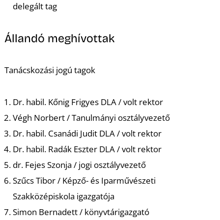
delegált tag
Állandó meghívottak
Tanácskozási jogú tagok
Dr. habil. Kőnig Frigyes DLA / volt rektor
Végh Norbert / Tanulmányi osztályvezető
Dr. habil. Csanádi Judit DLA / volt rektor
Dr. habil. Radák Eszter DLA / volt rektor
dr. Fejes Szonja / jogi osztályvezető
Szűcs Tibor / Képző- és Iparművészeti
Szakközépiskola igazgatója
Simon Bernadett / könyvtárigazgató