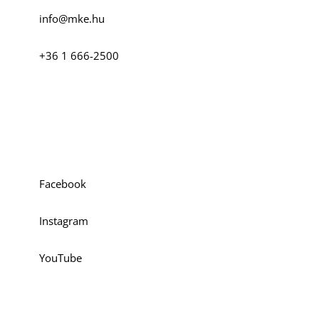
info@mke.hu
+36 1 666-2500
Szociális média
Facebook
Instagram
YouTube