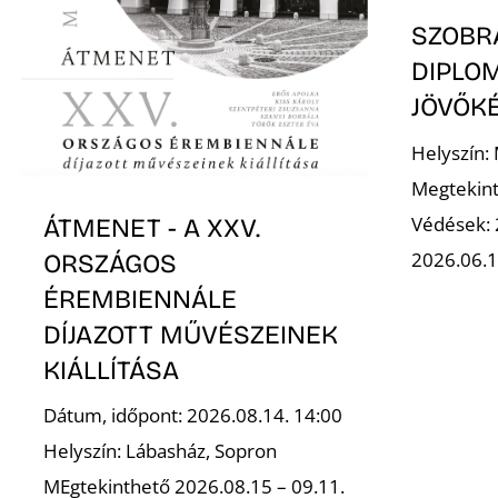
SZOBR
DIPLOM
JÖVŐK
Helyszín:
Megtekint
Védések: 
ÁTMENET - A XXV.
2026.06.1
ORSZÁGOS
ÉREMBIENNÁLE
DÍJAZOTT MŰVÉSZEINEK
KIÁLLÍTÁSA
Dátum, időpont: 2026.08.14. 14:00
Helyszín: Lábasház, Sopron
MEgtekinthető 2026.08.15 – 09.11.