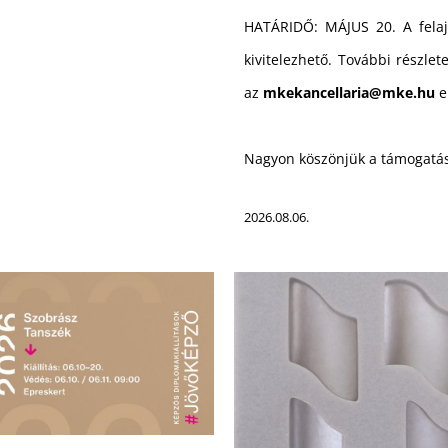
HATÁRIDŐ: MÁJUS 20. A fela
kivitelezhető. További részle
az
mkekancellaria@mke.hu
e
Nagyon köszönjük a támogatás
2026.08.06.