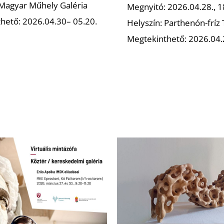
 Magyar Műhely Galéria
Megnyitó: 2026.04.28., 1
hető: 2026.04.30– 05.20.
Helyszín: Parthenón-fríz
Megtekinthető: 2026.04.