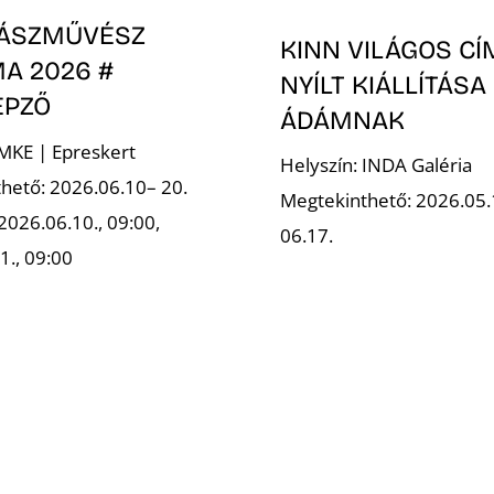
ÁSZMŰVÉSZ
KINN VILÁGOS C
A 2026 #
NYÍLT KIÁLLÍTÁSA
ÉPZŐ
ÁDÁMNAK
 MKE | Epreskert
Helyszín: INDA Galéria
hető: 2026.06.10– 20.
Megtekinthető: 2026.05.
2026.06.10., 09:00,
06.17.
1., 09:00