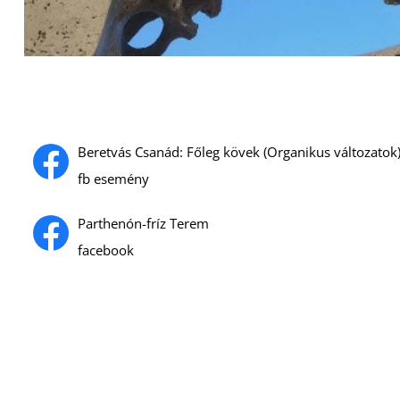
Beretvás Csanád: Főleg kövek (Organikus változatok
fb esemény
Parthenón-fríz Terem
facebook