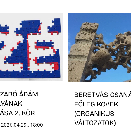
 SZABÓ ÁDÁM
BERETVÁS CSANÁ
LYÁNAK
FŐLEG KÖVEK
TÁSA 2. KÖR
(ORGANIKUS
VÁLTOZATOK)
 2026.04.29., 18:00