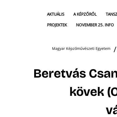
AKTUÁLIS
A KÉPZŐRŐL
TANS
PROJEKTEK
NOVEMBER 25. INFO
Magyar Képzőművészeti Egyetem
Beretvás Csan
kövek (
v