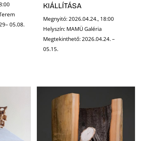
8:00
KIÁLLÍTÁSA
 Terem
Megnyitó: 2026.04.24., 18:00
29– 05.08.
Helyszín: MAMÜ Galéria
Megtekinthető: 2026.04.24. –
05.15.