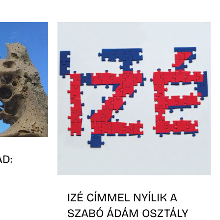
D:
IZÉ CÍMMEL NYÍLIK A
SZABÓ ÁDÁM OSZTÁLY