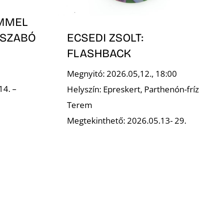
ÍMMEL
 SZABÓ
ECSEDI ZSOLT:
FLASHBACK
Megnyitó: 2026.05,12., 18:00
14. –
Helyszín: Epreskert, Parthenón-fríz
Terem
Megtekinthető: 2026.05.13- 29.