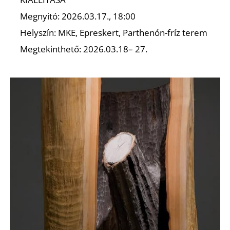
N
Megnyitó: 2026.03.17., 18:00
Helyszín: MKE, Epreskert, Parthenón-fríz terem
Megtekinthető: 2026.03.18– 27.