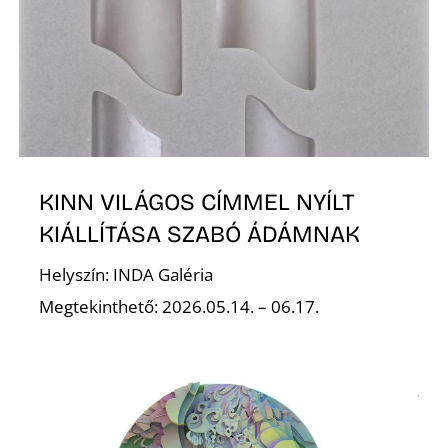
A
KINN VILÁGOS CÍMMEL NYÍLT
KIÁLLÍTÁSA SZABÓ ÁDÁMNAK
Helyszín: INDA Galéria
Megtekinthető: 2026.05.14. – 06.17.