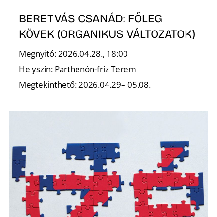
R
BERETVÁS CSANÁD: FŐLEG
KÖVEK (ORGANIKUS VÁLTOZATOK)
Megnyitó: 2026.04.28., 18:00
Helyszín: Parthenón-fríz Terem
Megtekinthető: 2026.04.29– 05.08.