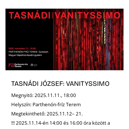
O
TASNÁDI JÓZSEF: VANITYSSIMO
Megnyitó: 2025.11.11., 18:00
Helyszín: Parthenón-fríz Terem
Megtekinthető: 2025.11.12– 21.
!!! 2025.11.14-én 14:00 és 16:00 óra között a