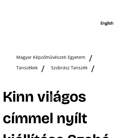
English
Magyar Képzőművészeti Egyetem
Tanszékek
Szobrász Tanszék
Kinn világos
címmel nyílt