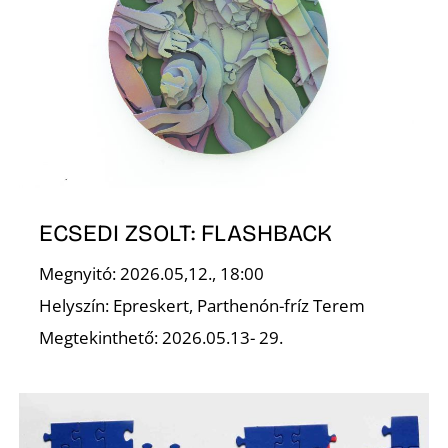
K
ECSEDI ZSOLT: FLASHBACK
Megnyitó: 2026.05,12., 18:00
Helyszín: Epreskert, Parthenón-fríz Terem
Megtekinthető: 2026.05.13- 29.