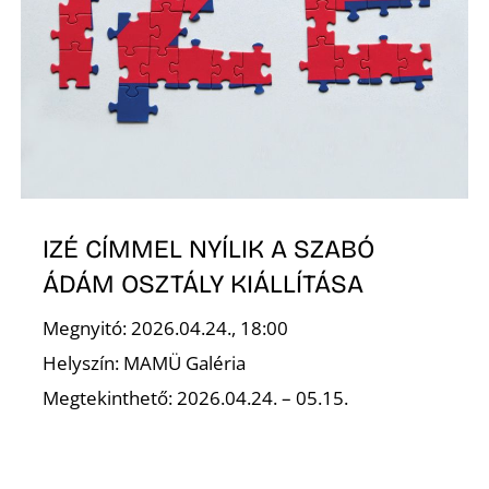
Ő
IZÉ CÍMMEL NYÍLIK A SZABÓ
ÁDÁM OSZTÁLY KIÁLLÍTÁSA
Megnyitó: 2026.04.24., 18:00
Helyszín: MAMÜ Galéria
Megtekinthető: 2026.04.24. – 05.15.