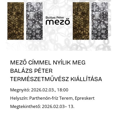
E
MEZŐ CÍMMEL NYÍLIK MEG
BALÁZS PÉTER
TERMÉSZETMŰVÉSZ KIÁLLÍTÁSA
Megnyitó: 2026.02.03., 18:00
Helyszín: Parthenón-fríz Terem, Epreskert
Megtekinthető: 2026.02.03– 13.