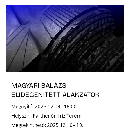
K
MAGYARI BALÁZS:
ELIDEGENÍTETT ALAKZATOK
Megnyitó: 2025.12.09., 18:00
Helyszín: Parthenón-fríz Terem
Megtekinthető: 2025.12.10– 19.