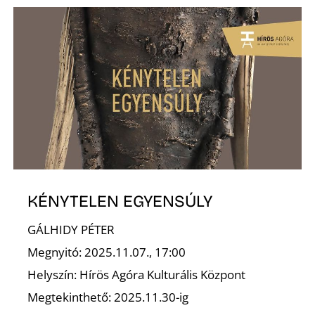
D
KÉNYTELEN EGYENSÚLY
GÁLHIDY PÉTER
Megnyitó: 2025.11.07., 17:00
Helyszín: Hírös Agóra Kulturális Központ
Megtekinthető: 2025.11.30-ig