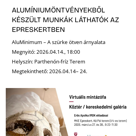
ALUMÍNIUMÖNTVÉNYEKBŐL
KÉSZÜLT MUNKÁK LÁTHATÓK AZ
EPRESKERTBEN
AluMinimum – A szürke ötven árnyalata
Megnyitó: 2026.04.14., 18:00
Helyszín: Parthenón-fríz Terem
Megtekinthető: 2026.04.14– 24.