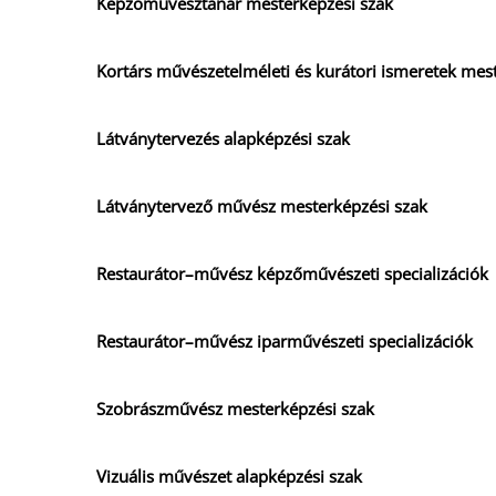
Képzőművésztanár mesterképzési szak
Kortárs művészetelméleti és kurátori ismeretek mes
Látványtervezés alapképzési szak
Látványtervező művész mesterképzési szak
Restaurátor–művész képzőművészeti specializációk
Restaurátor–művész iparművészeti specializációk
Szobrászművész mesterképzési szak
Vizuális művészet alapképzési szak