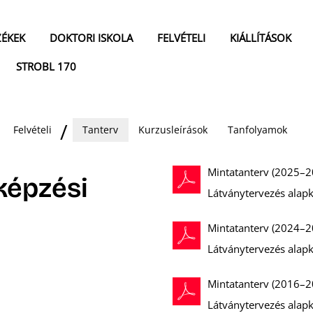
ZÉKEK
DOKTORI ISKOLA
FELVÉTELI
KIÁLLÍTÁSOK
STROBL 170
Felvételi
Tanterv
Kurzusleírások
Tanfolyamok
Mintatanterv (2025–2
képzési
Látványtervezés alapk
Mintatanterv (2024–2
Látványtervezés alapk
Mintatanterv (2016–2
Látványtervezés alapk