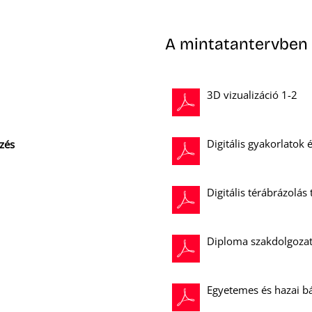
A mintatantervben 
3D vizualizáció 1-2
Digitális gyakorlatok 
zés
Digitális térábrázolás
Diploma szakdolgozat,
Egyetemes és hazai b