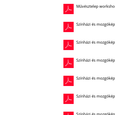
Művésztelep workshop
Színházi és mozgókép
Színházi és mozgókép
Színházi és mozgókép
Színházi és mozgóképe
Színházi és mozgóképe
Színházi és mozgókép