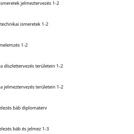
ismeretek jelmeztervezés 1-2
technikai ismeretek 1-2
lmelemzés 1-2
a díszlettervezés területein 1-2
 a jelmeztervezés területein 1-2
elezés báb diplomaterv
elezés báb és jelmez 1-3