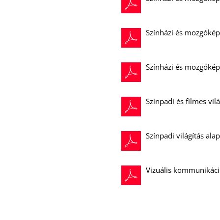
Színházi és mozgóképe
Színházi és mozgókép
Színpadi és filmes vil
Színpadi világítás ala
Vizuális kommunikáció