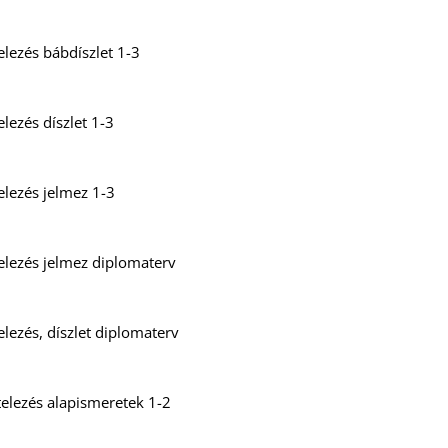
elezés bábdíszlet 1-3
lezés díszlet 1-3
elezés jelmez 1-3
elezés jelmez diplomaterv
elezés, díszlet diplomaterv
telezés alapismeretek 1-2