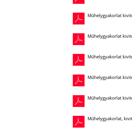
Műhelygyakorlat kivit
Műhelygyakorlat kivite
Műhelygyakorlat kivit
Műhelygyakorlat kivit
Műhelygyakorlat kivit
Műhelygyakorlat, kivi