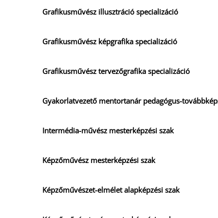
Grafikusművész illusztráció specializáció
Grafikusművész képgrafika specializáció
Grafikusművész tervezőgrafika specializáció
Gyakorlatvezető mentortanár pedagógus-továbbkép
Intermédia-művész mesterképzési szak
Képzőművész mesterképzési szak
Képzőművészet-elmélet alapképzési szak