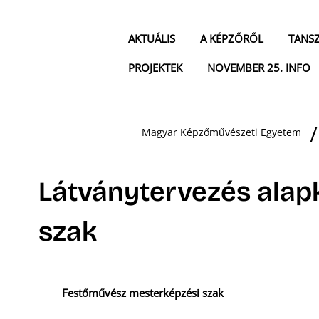
AKTUÁLIS
A KÉPZŐRŐL
TANS
PROJEKTEK
NOVEMBER 25. INFO
Magyar Képzőművészeti Egyetem
Látványtervezés alap
szak
Festőművész mesterképzési szak