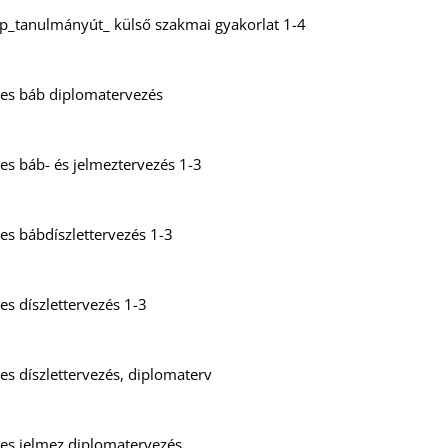
_tanulmányút_ külső szakmai gyakorlat 1-4
es báb diplomatervezés
es báb- és jelmeztervezés 1-3
es bábdíszlettervezés 1-3
s díszlettervezés 1-3
s díszlettervezés, diplomaterv
es jelmez diplomatervezés