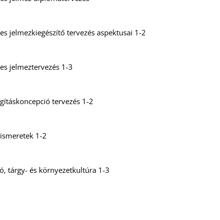
s jelmezkiegészítő tervezés aspektusai 1-2
es jelmeztervezés 1-3
ágításkoncepció tervezés 1-2
pismeretek 1-2
, tárgy- és környezetkultúra 1-3