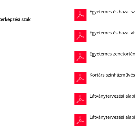
Egyetemes és hazai sz
terképzési szak
Egyetemes és hazai vi
Egyetemes zenetörtén
Kortárs színházművés
Látványtervezési ala
Látványtervezési alap