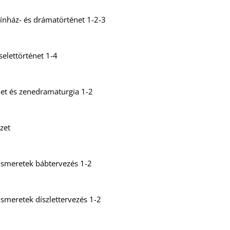
ínház- és drámatörténet 1-2-3
selettörténet 1-4
et és zenedramaturgia 1-2
zet
pismeretek bábtervezés 1-2
ismeretek díszlettervezés 1-2