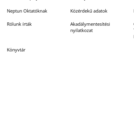
Neptun Oktatóknak
Közérdekű adatok
Rólunk írták
Akadálymentesítési
nyilatkozat
Könyvtár