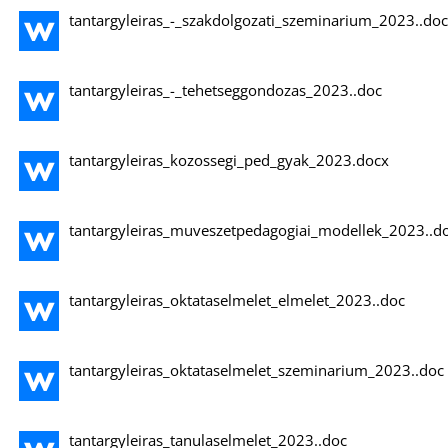
tantargyleiras_-_szakdolgozati_szeminarium_2023..doc
tantargyleiras_-_tehetseggondozas_2023..doc
tantargyleiras_kozossegi_ped_gyak_2023.docx
tantargyleiras_muveszetpedagogiai_modellek_2023..d
tantargyleiras_oktataselmelet_elmelet_2023..doc
tantargyleiras_oktataselmelet_szeminarium_2023..doc
tantargyleiras_tanulaselmelet_2023..doc