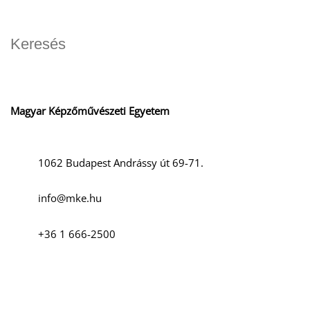
Magyar Képzőművészeti Egyetem
1062 Budapest Andrássy út 69-71.
info@mke.hu
+36 1 666-2500
Szociális média