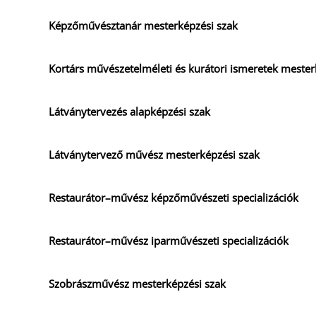
Képzőművésztanár mesterképzési szak
Kortárs művészetelméleti és kurátori ismeretek mester
Látványtervezés alapképzési szak
Látványtervező művész mesterképzési szak
Restaurátor–művész képzőművészeti specializációk
Restaurátor–művész iparművészeti specializációk
Szobrászművész mesterképzési szak