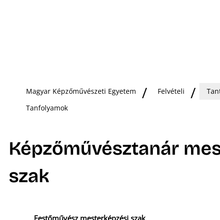
Magyar Képzőművészeti Egyetem
Felvételi
Tan
Tanfolyamok
Képzőművésztanár mes
szak
Festőművész mesterképzési szak