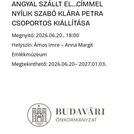
ANGYAL SZÁLLT EL…CÍMMEL
NYÍLIK SZABÓ KLÁRA PETRA
CSOPORTOS KIÁLLÍTÁSA
Megnyitó: 2026.06.20., 18:00
Helyszín: Ámos Imre – Anna Margit
N
Emlékmúzeum
Megtekinthető: 2026.06.20– 2027.01.03.