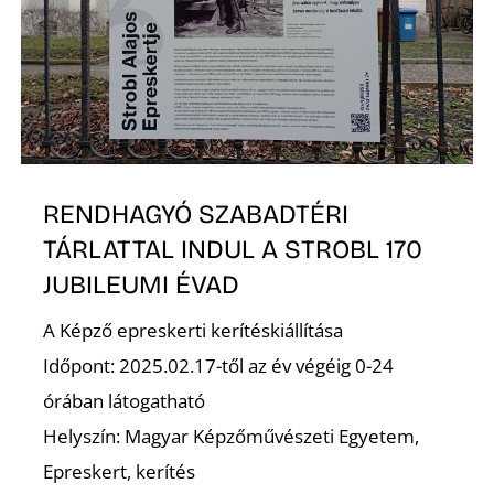
K
RENDHAGYÓ SZABADTÉRI
TÁRLATTAL INDUL A STROBL 170
JUBILEUMI ÉVAD
A Képző epreskerti kerítéskiállítása
Időpont: 2025.02.17-től az év végéig 0-24
órában látogatható
Helyszín: Magyar Képzőművészeti Egyetem,
Epreskert, kerítés