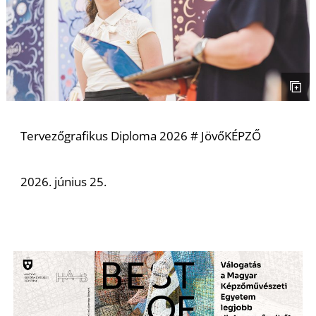
I
Tervezőgrafikus Diploma 2026 # JövőKÉPZŐ
2026. június 25.