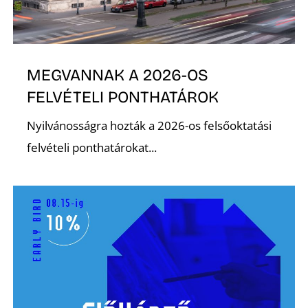
L
MEGVANNAK A 2026-OS
FELVÉTELI PONTHATÁROK
Nyilvánosságra hozták a 2026-os felsőoktatási
felvételi ponthatárokat...