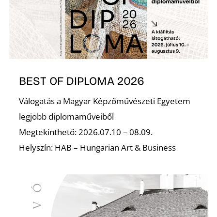
S
BEST OF DIPLOMA 2026
Válogatás a Magyar Képzőművészeti Egyetem
legjobb diplomaműveiből
Megtekinthető: 2026.07.10 – 08.09.
Helyszín: HAB – Hungarian Art & Business