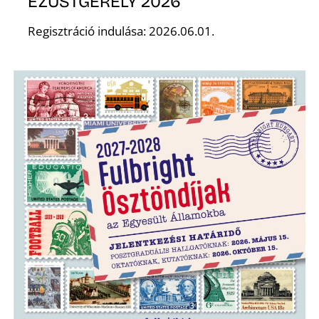
EZÜSTGERELY 2026
Regisztráció indulása: 2026.06.01.
Z