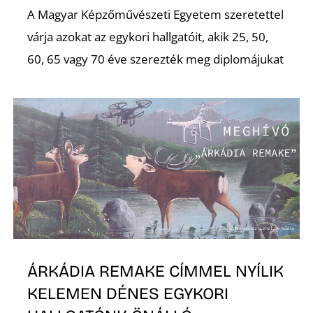
A Magyar Képzőművészeti Egyetem szeretettel
R
várja azokat az egykori hallgatóit, akik 25, 50,
60, 65 vagy 70 éve szerezték meg diplomájukat
ÁRKÁDIA REMAKE CÍMMEL NYÍLIK
KELEMEN DÉNES EGYKORI