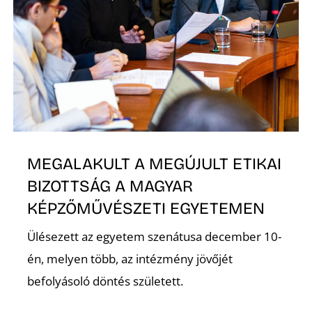
O
MEGALAKULT A MEGÚJULT ETIKAI
BIZOTTSÁG A MAGYAR
KÉPZŐMŰVÉSZETI EGYETEMEN
Ülésezett az egyetem szenátusa december 10-
én, melyen több, az intézmény jövőjét
befolyásoló döntés született.