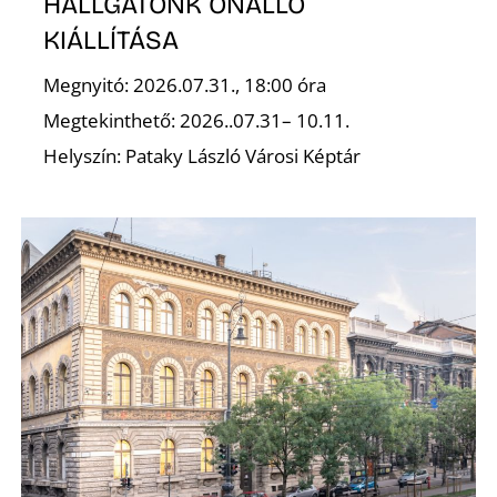
Ő
HALLGATÓNK ÖNÁLLÓ
KIÁLLÍTÁSA
Megnyitó: 2026.07.31., 18:00 óra
Megtekinthető: 2026..07.31– 10.11.
Helyszín: Pataky László Városi Képtár