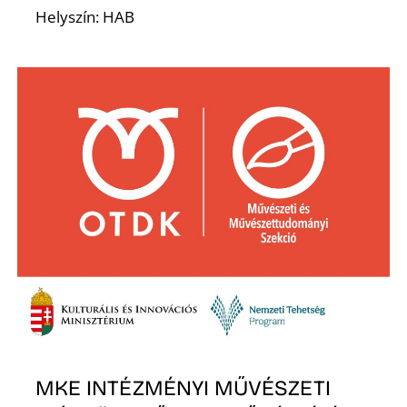
A
Helyszín: HAB
MKE INTÉZMÉNYI MŰVÉSZETI