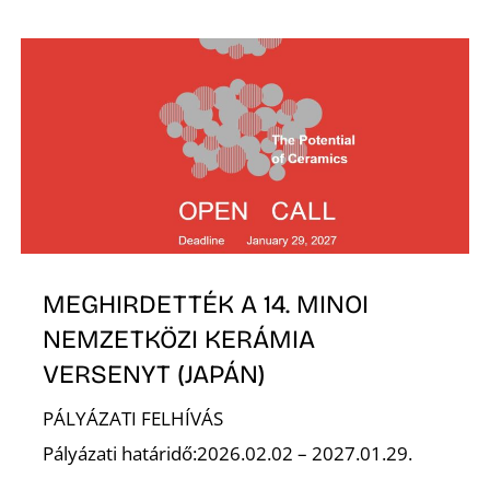
E
K
MEGHIRDETTÉK A 14. MINOI
NEMZETKÖZI KERÁMIA
VERSENYT (JAPÁN)
PÁLYÁZATI FELHÍVÁS
Pályázati határidő:2026.02.02 – 2027.01.29.