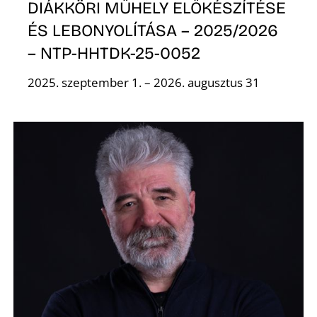
K
DIÁKKÖRI MŰHELY ELŐKÉSZÍTÉSE
ÉS LEBONYOLÍTÁSA – 2025/2026
– NTP-HHTDK-25-0052
2025. szeptember 1. – 2026. augusztus 31