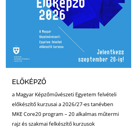
ELŐKÉPZŐ
a Magyar Képzőművészeti Egyetem felvételi
előkészítő kurzusai a 2026/27-es tanévben
MKE Core20 program – 20 alkalmas műtermi
rajz és szakmai felkészítő kurzusok