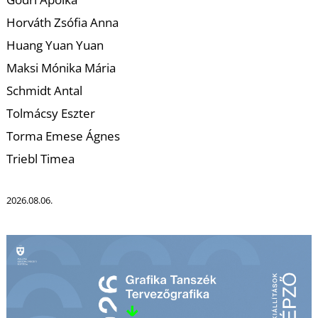
T
Horváth Zsófia Anna
Huang Yuan Yuan
Maksi Mónika Mária
Schmidt Antal
Tolmácsy Eszter
Torma Emese Ágnes
Triebl Timea
2026.08.06.