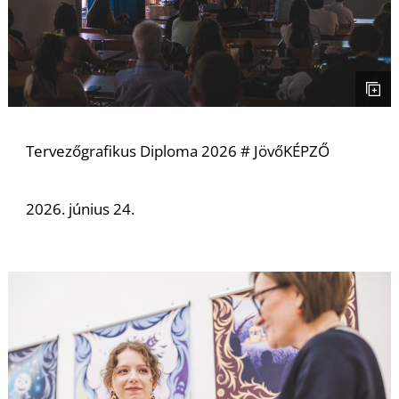
L
Tervezőgrafikus Diploma 2026 # JövőKÉPZŐ
2026. június 24.