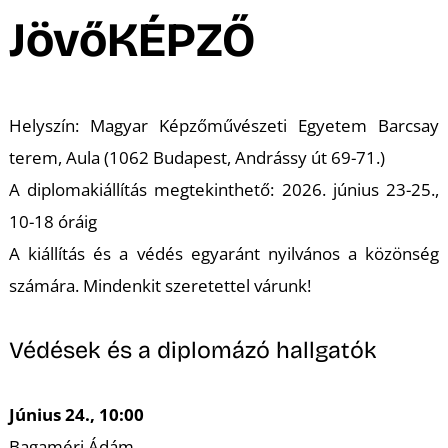
A
JövőKÉPZŐ
Helyszín: Magyar Képzőművészeti Egyetem Barcsay
terem, Aula (1062 Budapest, Andrássy út 69-71.)
A diplomakiállítás megtekinthető: 2026. június 23-25.,
10-18 óráig
A kiállítás és a védés egyaránt nyilvános a közönség
számára. Mindenkit szeretettel várunk!
Védések és a diplomázó hallgatók
Június 24., 10:00
Bagaméri Ádám