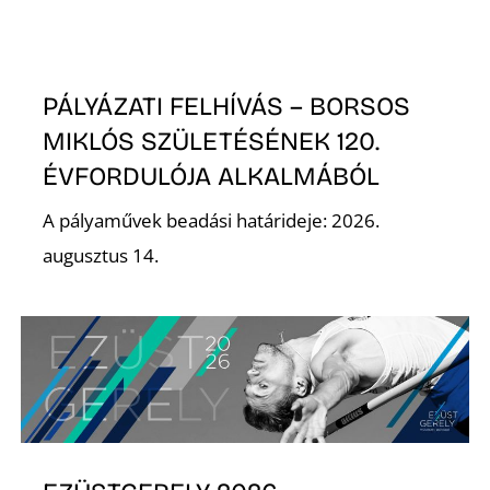
PÁLYÁZATI FELHÍVÁS – BORSOS
S
MIKLÓS SZÜLETÉSÉNEK 120.
ÉVFORDULÓJA ALKALMÁBÓL
A pályaművek beadási határideje: 2026.
augusztus 14.