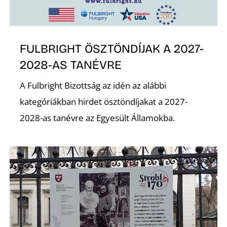
É
FULBRIGHT ÖSZTÖNDÍJAK A 2027-
2028-AS TANÉVRE
A Fulbright Bizottság az idén az alábbi
kategóriákban hirdet ösztöndíjakat a 2027-
2028-as tanévre az Egyesült Államokba.