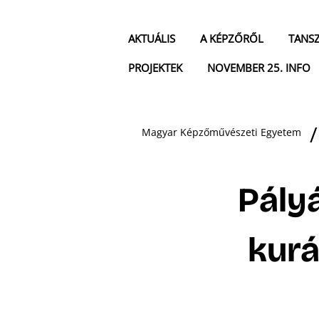
AKTUÁLIS
A KÉPZŐRŐL
TANS
PROJEKTEK
NOVEMBER 25. INFO
Magyar Képzőművészeti Egyetem
Pályá
kur