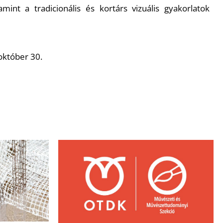
lamint a tradicionális és kortárs vizuális gyakorlatok
október 30.