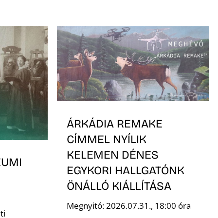
ÁRKÁDIA REMAKE
CÍMMEL NYÍLIK
KELEMEN DÉNES
EUMI
EGYKORI HALLGATÓNK
ÖNÁLLÓ KIÁLLÍTÁSA
Megnyitó: 2026.07.31., 18:00 óra
ti