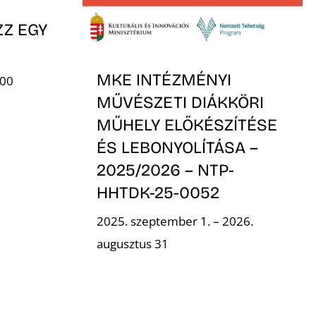
ZZ EGY
MKE INTÉZMÉNYI
:00
MŰVÉSZETI DIÁKKÖRI
MŰHELY ELŐKÉSZÍTÉSE
ÉS LEBONYOLÍTÁSA –
2025/2026 – NTP-
HHTDK-25-0052
2025. szeptember 1. – 2026.
augusztus 31