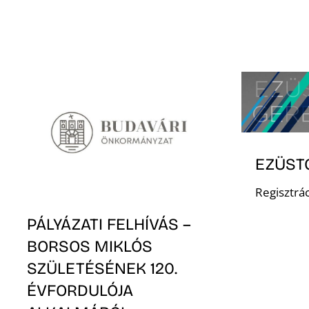
EZÜST
Regisztrác
PÁLYÁZATI FELHÍVÁS –
BORSOS MIKLÓS
SZÜLETÉSÉNEK 120.
ÉVFORDULÓJA