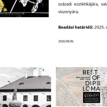
századi esztétikájára, va
viszonyára.
Beadási határidő:
2025. 
2026.08.06.