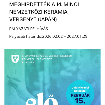
K
MEGHIRDETTÉK A 14. MINOI
NEMZETKÖZI KERÁMIA
VERSENYT (JAPÁN)
PÁLYÁZATI FELHÍVÁS
Pályázati határidő:2026.02.02 – 2027.01.29.