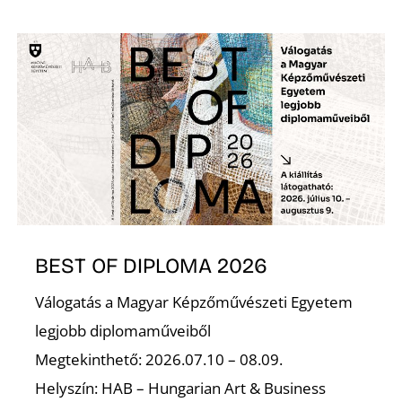
I
BEST OF DIPLOMA 2026
Válogatás a Magyar Képzőművészeti Egyetem
legjobb diplomaműveiből
Megtekinthető: 2026.07.10 – 08.09.
Helyszín: HAB – Hungarian Art & Business