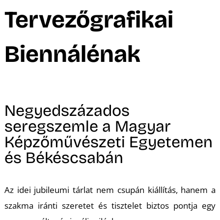
A
Tervezőgrafikai
Biennálénak
Negyedszázados
seregszemle a Magyar
Képzőművészeti Egyetemen
és Békéscsabán
Az idei jubileumi tárlat nem csupán kiállítás, hanem a
szakma iránti szeretet és tisztelet biztos pontja egy