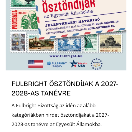
S
FULBRIGHT ÖSZTÖNDÍJAK A 2027-
2028-AS TANÉVRE
A Fulbright Bizottság az idén az alábbi
kategóriákban hirdet ösztöndíjakat a 2027-
2028-as tanévre az Egyesült Államokba.