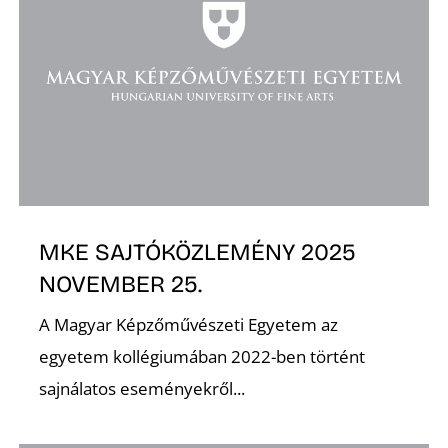
K
MKE SAJTÓKÖZLEMÉNY 2025
NOVEMBER 25.
A Magyar Képzőművészeti Egyetem az
egyetem kollégiumában 2022-ben történt
sajnálatos eseményekről...