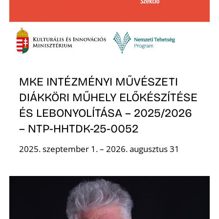
MKE INTÉZMÉNYI MŰVÉSZETI
DIÁKKÖRI MŰHELY ELŐKÉSZÍTÉSE
ÉS LEBONYOLÍTÁSA – 2025/2026
– NTP-HHTDK-25-0052
2025. szeptember 1. – 2026. augusztus 31