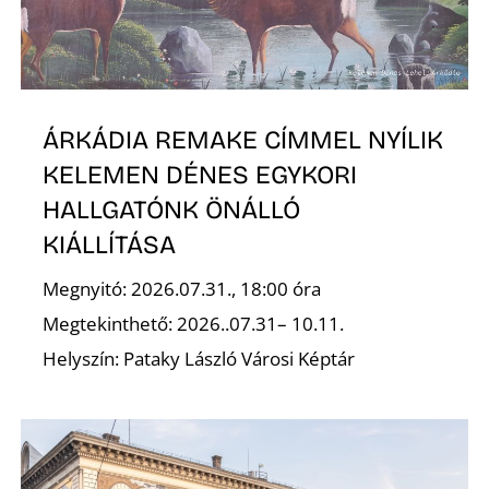
Ő
ÁRKÁDIA REMAKE CÍMMEL NYÍLIK
KELEMEN DÉNES EGYKORI
HALLGATÓNK ÖNÁLLÓ
KIÁLLÍTÁSA
Megnyitó: 2026.07.31., 18:00 óra
Megtekinthető: 2026..07.31– 10.11.
Helyszín: Pataky László Városi Képtár