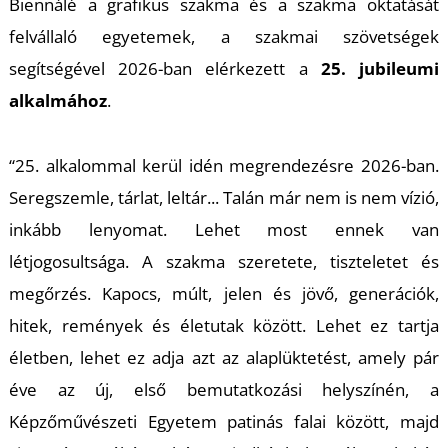
T
Biennálé a grafikus szakma és a szakma oktatását
felvállaló egyetemek, a szakmai szövetségek
segítségével 2026-ban elérkezett a
25. jubileumi
alkalmához
.
“25. alkalommal kerül idén megrendezésre 2026-ban.
Seregszemle, tárlat, leltár... Talán már nem is nem vízió,
inkább lenyomat. Lehet most ennek van
létjogosultsága. A szakma szeretete, tiszteletet és
megőrzés. Kapocs, múlt, jelen és jövő, generációk,
hitek, remények és életutak között. Lehet ez tartja
életben, lehet ez adja azt az alaplüktetést, amely pár
éve az új, első bemutatkozási helyszínén, a
Képzőművészeti Egyetem patinás falai között, majd