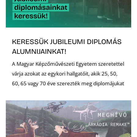
KERESSÜK JUBILEUMI DIPLOMÁS
Z
ALUMNIJAINKAT!
A Magyar Képzőművészeti Egyetem szeretettel
várja azokat az egykori hallgatóit, akik 25, 50,
60, 65 vagy 70 éve szerezték meg diplomájukat