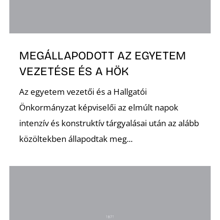
MEGÁLLAPODOTT AZ EGYETEM
O
VEZETÉSE ÉS A HÖK
Az egyetem vezetői és a Hallgatói
Önkormányzat képviselői az elmúlt napok
intenzív és konstruktív tárgyalásai után az alább
közöltekben állapodtak meg...