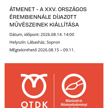
ÁTMENET - A XXV. ORSZÁGOS
ÉREMBIENNÁLE DÍJAZOTT
MŰVÉSZEINEK KIÁLLÍTÁSA
Dátum, időpont: 2026.08.14. 14:00
Helyszín: Lábasház, Sopron
MEgtekinthető 2026.08.15 – 09.11.