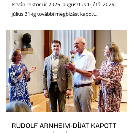
K
István rektor úr 2026. augusztus 1-jétől 2029.
július 31-ig további megbízást kapott...
RUDOLF ARNHEIM-DÍJAT KAPOTT