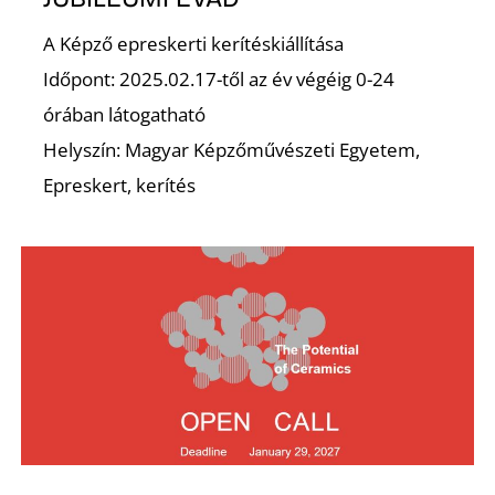
É
A Képző epreskerti kerítéskiállítása
Időpont: 2025.02.17-től az év végéig 0-24
órában látogatható
Helyszín: Magyar Képzőművészeti Egyetem,
Epreskert, kerítés