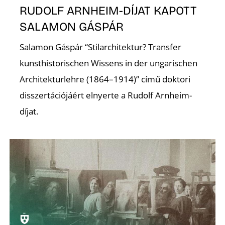
RUDOLF ARNHEIM-DÍJAT KAPOTT
SALAMON GÁSPÁR
Salamon Gáspár “Stilarchitektur? Transfer
kunsthistorischen Wissens in der ungarischen
Architekturlehre (1864–1914)” című doktori
Z
disszertációjáért elnyerte a Rudolf Arnheim-
díjat.