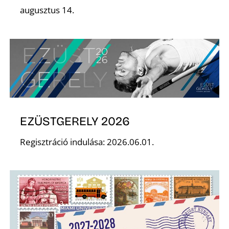
augusztus 14.
S
EZÜSTGERELY 2026
Regisztráció indulása: 2026.06.01.