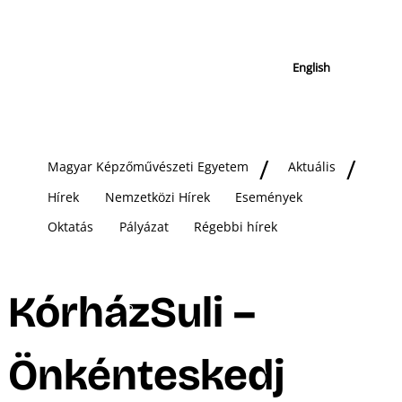
English
Magyar Képzőművészeti Egyetem
Aktuális
Hírek
Nemzetközi Hírek
Események
Oktatás
Pályázat
Régebbi hírek
KórházSuli –
Önkénteskedj