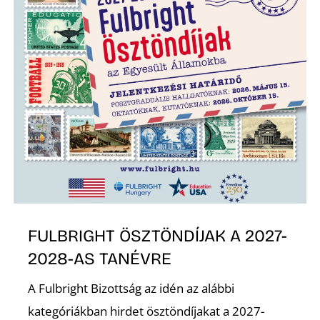
Z
FULBRIGHT ÖSZTÖNDÍJAK A 2027-
2028-AS TANÉVRE
A Fulbright Bizottság az idén az alábbi
kategóriákban hirdet ösztöndíjakat a 2027-