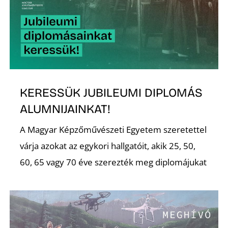
Ő
KERESSÜK JUBILEUMI DIPLOMÁS
ALUMNIJAINKAT!
A Magyar Képzőművészeti Egyetem szeretettel
várja azokat az egykori hallgatóit, akik 25, 50,
60, 65 vagy 70 éve szerezték meg diplomájukat