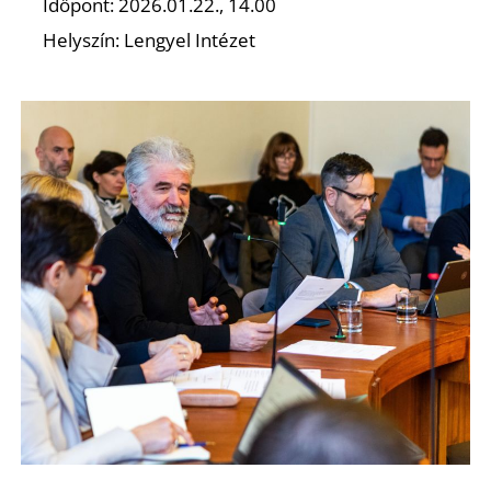
Időpont: 2026.01.22., 14.00
Helyszín: Lengyel Intézet
D