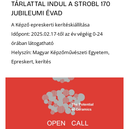
K
TÁRLATTAL INDUL A STROBL 170
JUBILEUMI ÉVAD
A Képző epreskerti kerítéskiállítása
Időpont: 2025.02.17-től az év végéig 0-24
órában látogatható
Helyszín: Magyar Képzőművészeti Egyetem,
Epreskert, kerítés