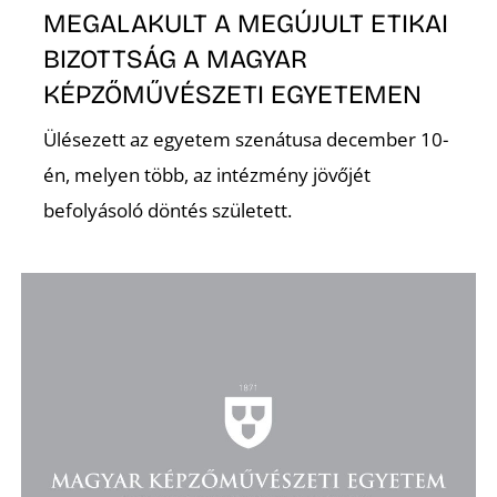
MEGALAKULT A MEGÚJULT ETIKAI
BIZOTTSÁG A MAGYAR
KÉPZŐMŰVÉSZETI EGYETEMEN
O
Ülésezett az egyetem szenátusa december 10-
én, melyen több, az intézmény jövőjét
befolyásoló döntés született.