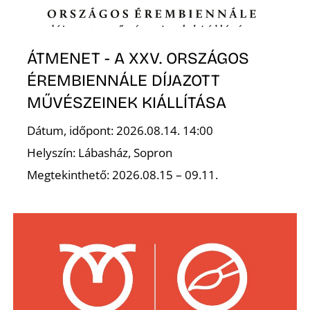
ÁTMENET - A XXV. ORSZÁGOS
ÉREMBIENNÁLE DÍJAZOTT
MŰVÉSZEINEK KIÁLLÍTÁSA
Dátum, időpont: 2026.08.14. 14:00
Helyszín: Lábasház, Sopron
Megtekinthető: 2026.08.15 – 09.11.