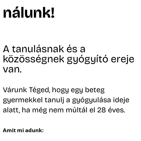
A
nálunk!
A tanulásnak és a
közösségnek gyógyító ereje
van.
Várunk Téged, hogy egy beteg
gyermekkel tanulj a gyógyulása ideje
alatt, ha még nem múltál el 28 éves.
Amit mi adunk: