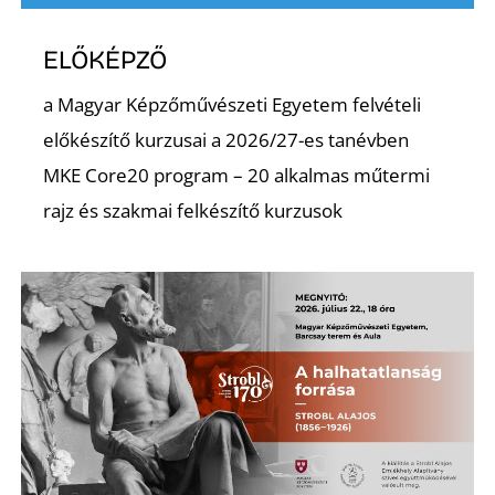
ELŐKÉPZŐ
a Magyar Képzőművészeti Egyetem felvételi
előkészítő kurzusai a 2026/27-es tanévben
MKE Core20 program – 20 alkalmas műtermi
rajz és szakmai felkészítő kurzusok