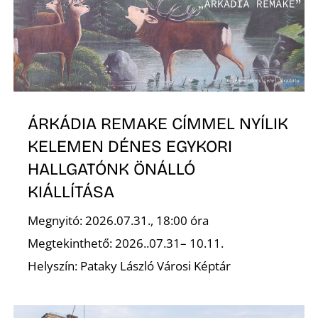
R
ÁRKÁDIA REMAKE CÍMMEL NYÍLIK
KELEMEN DÉNES EGYKORI
HALLGATÓNK ÖNÁLLÓ
KIÁLLÍTÁSA
Megnyitó: 2026.07.31., 18:00 óra
Megtekinthető: 2026..07.31– 10.11.
Helyszín: Pataky László Városi Képtár