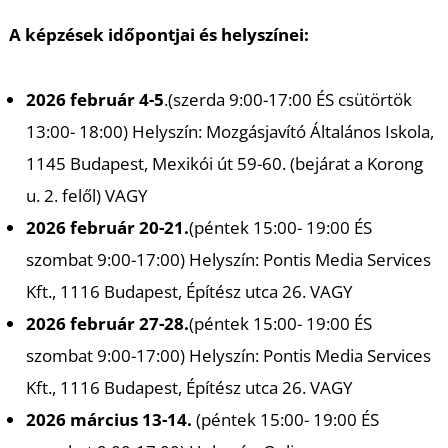
U
A képzések időpontjai és helyszínei:
2026 február 4-5
.(szerda 9:00-17:00 ÉS csütörtök
13:00- 18:00) Helyszín: Mozgásjavító Általános Iskola,
1145 Budapest, Mexikói út 59-60. (bejárat a Korong
u. 2. felől) VAGY
Á
2026 február 20-21.
(péntek 15:00- 19:00 ÉS
szombat 9:00-17:00) Helyszín: Pontis Media Services
Kft., 1116 Budapest, Építész utca 26. VAGY
2026 február 27-28.
(péntek 15:00- 19:00 ÉS
szombat 9:00-17:00) Helyszín: Pontis Media Services
Kft., 1116 Budapest, Építész utca 26. VAGY
2026 március 13-14.
(péntek 15:00- 19:00 ÉS