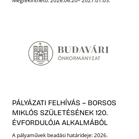
Megtekinthető: 2026.06.20– 2027.01.03.
N
PÁLYÁZATI FELHÍVÁS – BORSOS
MIKLÓS SZÜLETÉSÉNEK 120.
ÉVFORDULÓJA ALKALMÁBÓL
A pályaművek beadási határideje: 2026.