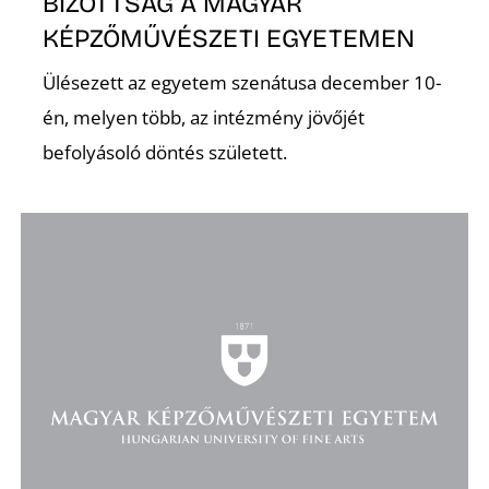
BIZOTTSÁG A MAGYAR
KÉPZŐMŰVÉSZETI EGYETEMEN
Ülésezett az egyetem szenátusa december 10-
én, melyen több, az intézmény jövőjét
O
befolyásoló döntés született.