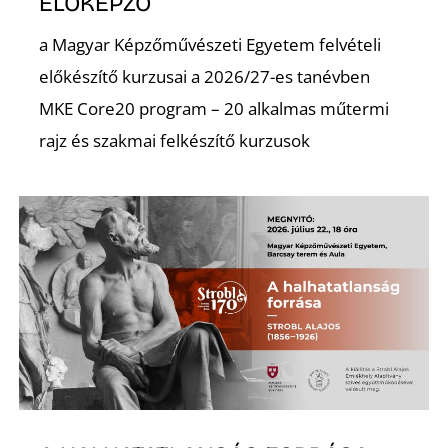
ELŐKÉPZŐ
a Magyar Képzőművészeti Egyetem felvételi
előkészítő kurzusai a 2026/27-es tanévben
MKE Core20 program – 20 alkalmas műtermi
rajz és szakmai felkészítő kurzusok