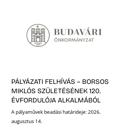
N
PÁLYÁZATI FELHÍVÁS – BORSOS
MIKLÓS SZÜLETÉSÉNEK 120.
ÉVFORDULÓJA ALKALMÁBÓL
A pályaművek beadási határideje: 2026.
augusztus 14.