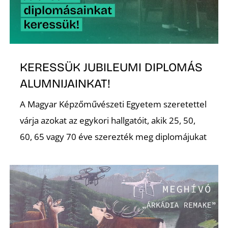
Ő
KERESSÜK JUBILEUMI DIPLOMÁS
ALUMNIJAINKAT!
A Magyar Képzőművészeti Egyetem szeretettel
várja azokat az egykori hallgatóit, akik 25, 50,
60, 65 vagy 70 éve szerezték meg diplomájukat