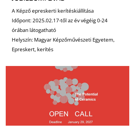
K
A Képző epreskerti kerítéskiállítása
Időpont: 2025.02.17-től az év végéig 0-24
órában látogatható
Helyszín: Magyar Képzőművészeti Egyetem,
Epreskert, kerítés