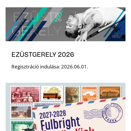
S
EZÜSTGERELY 2026
Regisztráció indulása: 2026.06.01.