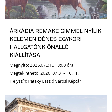
R
ÁRKÁDIA REMAKE CÍMMEL NYÍLIK
KELEMEN DÉNES EGYKORI
HALLGATÓNK ÖNÁLLÓ
KIÁLLÍTÁSA
Megnyitó: 2026.07.31., 18:00 óra
Megtekinthető: 2026..07.31– 10.11.
Helyszín: Pataky László Városi Képtár