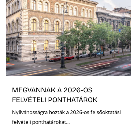
Ő
MEGVANNAK A 2026-OS
FELVÉTELI PONTHATÁROK
Nyilvánosságra hozták a 2026-os felsőoktatási
felvételi ponthatárokat...