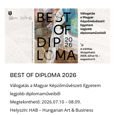
S
BEST OF DIPLOMA 2026
Válogatás a Magyar Képzőművészeti Egyetem
legjobb diplomaműveiből
Megtekinthető: 2026.07.10 – 08.09.
Helyszín: HAB – Hungarian Art & Business