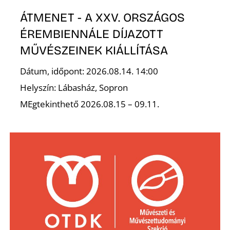
ÁTMENET - A XXV. ORSZÁGOS
ÉREMBIENNÁLE DÍJAZOTT
MŰVÉSZEINEK KIÁLLÍTÁSA
Dátum, időpont: 2026.08.14. 14:00
Helyszín: Lábasház, Sopron
MEgtekinthető 2026.08.15 – 09.11.