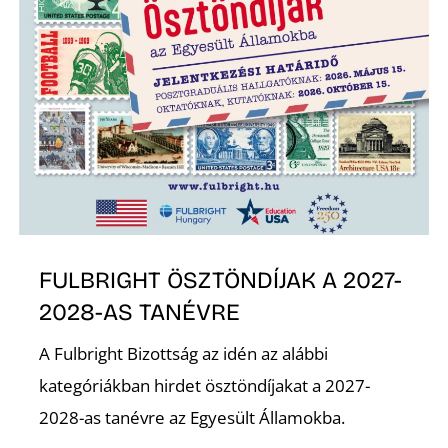
Z
FULBRIGHT ÖSZTÖNDÍJAK A 2027-
2028-AS TANÉVRE
A Fulbright Bizottság az idén az alábbi
kategóriákban hirdet ösztöndíjakat a 2027-
2028-as tanévre az Egyesült Államokba.