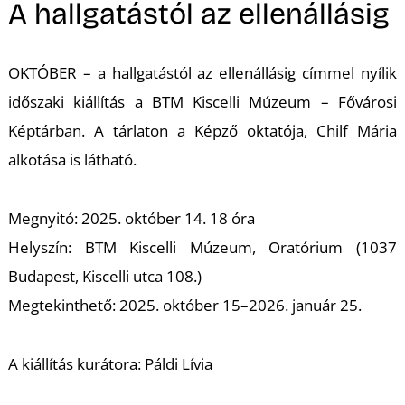
A
A hallgatástól az ellenállásig
OKTÓBER – a hallgatástól az ellenállásig
címmel nyílik
időszaki kiállítás a BTM Kiscelli Múzeum – Fővárosi
Képtárban. A tárlaton a Képző oktatója, Chilf Mária
alkotása is látható.
Megnyitó: 2025. október 14. 18 óra
Helyszín: BTM Kiscelli Múzeum, Oratórium (1037
Budapest, Kiscelli utca 108.)
Megtekinthető: 2025. október 15–2026. január 25.
A kiállítás kurátora: Páldi Lívia