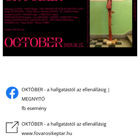
I
OKTÓBER - a hallgatástól az ellenállásig |
MEGNYITÓ
fb esemény
OKTÓBER - a hallgatástól az ellenállásig
www.fovarosikeptar.hu