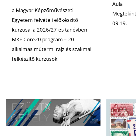
Aula
a Magyar Képzőművészeti
Megtekint
Egyetem felvételi előkészítő
09.19.
kurzusai a 2026/27-es tanévben
MKE Core20 program – 20
alkalmas műtermi rajz és szakmai
felkészítő kurzusok