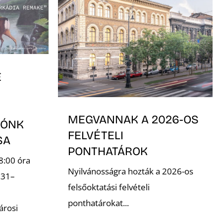
E
MEGVANNAK A 2026-OS
TÓNK
FELVÉTELI
ÁSA
PONTHATÁROK
8:00 óra
Nyilvánosságra hozták a 2026-os
.31–
felsőoktatási felvételi
ponthatárokat...
árosi