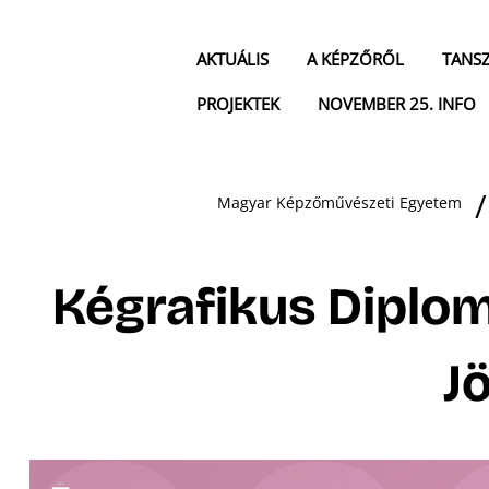
AKTUÁLIS
A KÉPZŐRŐL
TANS
PROJEKTEK
NOVEMBER 25. INFO
Magyar Képzőművészeti Egyetem
Kégrafikus Diplo
J