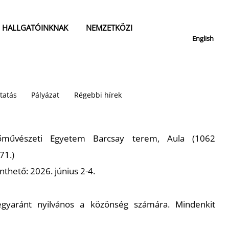
HALLGATÓINKNAK
NEMZETKÖZI
English
tatás
Pályázat
Régebbi hírek
őművészeti Egyetem Barcsay terem, Aula (1062
71.)
nthető: 2026. június 2-4.
egyaránt nyilvános a közönség számára. Mindenkit