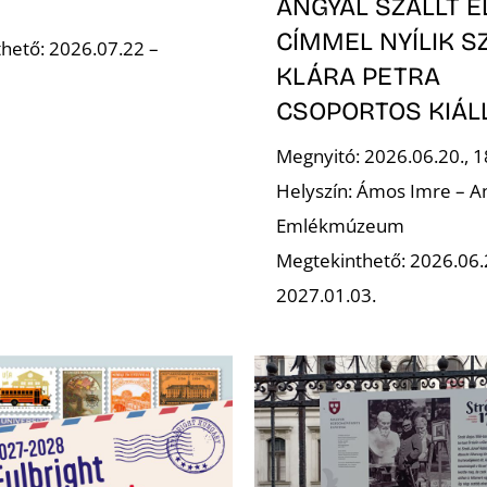
ANGYAL SZÁLLT E
CÍMMEL NYÍLIK S
hető: 2026.07.22 –
KLÁRA PETRA
CSOPORTOS KIÁL
Megnyitó: 2026.06.20., 1
Helyszín: Ámos Imre – A
Emlékmúzeum
Megtekinthető: 2026.06
2027.01.03.