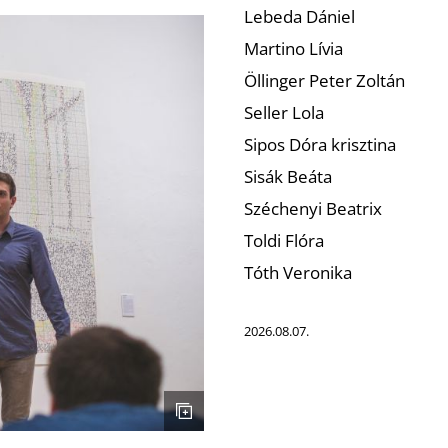
Lebeda Dániel
Martino Lívia
Öllinger Peter Zoltán
Seller Lola
Sipos Dóra krisztina
Sisák Beáta
Széchenyi Beatrix
Toldi Flóra
Tóth Veronika
2026.08.07.