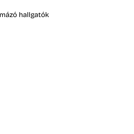
omázó hallgatók