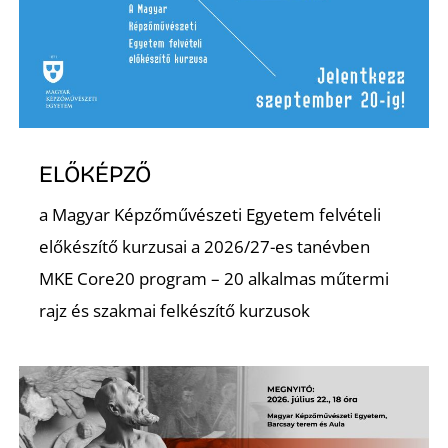
ELŐKÉPZŐ
a Magyar Képzőművészeti Egyetem felvételi
előkészítő kurzusai a 2026/27-es tanévben
MKE Core20 program – 20 alkalmas műtermi
rajz és szakmai felkészítő kurzusok