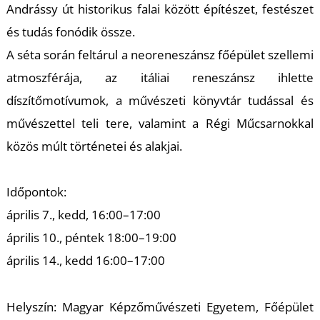
Andrássy út historikus falai között építészet, festészet
és tudás fonódik össze.
A séta során feltárul a neoreneszánsz főépület szellemi
atmoszférája, az itáliai reneszánsz ihlette
díszítőmotívumok, a művészeti könyvtár tudással és
művészettel teli tere, valamint a Régi Műcsarnokkal
közös múlt történetei és alakjai.
Időpontok:
április 7., kedd, 16:00–17:00
április 10., péntek 18:00–19:00
április 14., kedd 16:00–17:00
Helyszín: Magyar Képzőművészeti Egyetem, Főépület