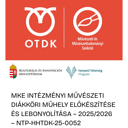
MKE INTÉZMÉNYI MŰVÉSZETI
DIÁKKÖRI MŰHELY ELŐKÉSZÍTÉSE
ÉS LEBONYOLÍTÁSA – 2025/2026
– NTP-HHTDK-25-0052