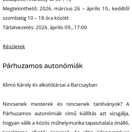
T
Megtekinthető: 2026. március 26 – április 10., keddtől
szombatig 10 – 18 óra között
Tárlatvezetés: 2026. április 09., 17:00
Részletek
Párhuzamos autonómiák
Klimó Károly és alkotótársai a Barcsayban
Nincsenek mesterek és nincsenek tanítványok? A
Párhuzamos autonómiák
című kiállítás azt vizsgálja,
hogyan válik a közös műhelymunka tapasztalata önálló,