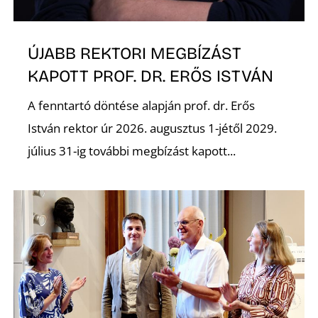
ÚJABB REKTORI MEGBÍZÁST
KAPOTT PROF. DR. ERŐS ISTVÁN
A fenntartó döntése alapján prof. dr. Erős
N
István rektor úr 2026. augusztus 1-jétől 2029.
július 31-ig további megbízást kapott...