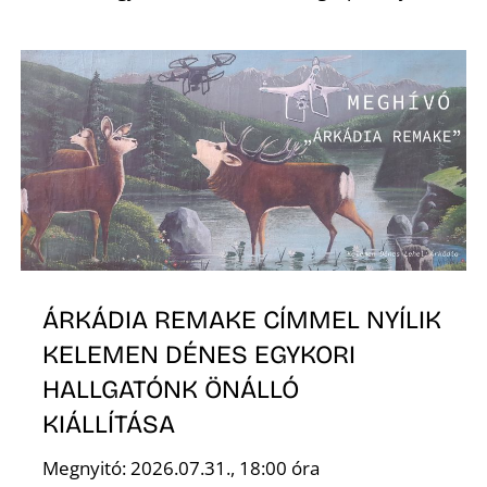
É
ÁRKÁDIA REMAKE CÍMMEL NYÍLIK
KELEMEN DÉNES EGYKORI
HALLGATÓNK ÖNÁLLÓ
KIÁLLÍTÁSA
Megnyitó: 2026.07.31., 18:00 óra