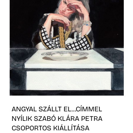
D
ANGYAL SZÁLLT EL…CÍMMEL
NYÍLIK SZABÓ KLÁRA PETRA
CSOPORTOS KIÁLLÍTÁSA