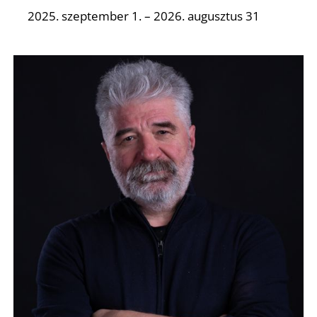
T
2025. szeptember 1. – 2026. augusztus 31
A