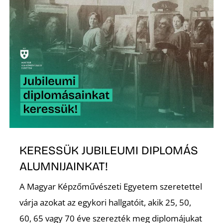
Z
KERESSÜK JUBILEUMI DIPLOMÁS
ALUMNIJAINKAT!
A Magyar Képzőművészeti Egyetem szeretettel
várja azokat az egykori hallgatóit, akik 25, 50,
60, 65 vagy 70 éve szerezték meg diplomájukat