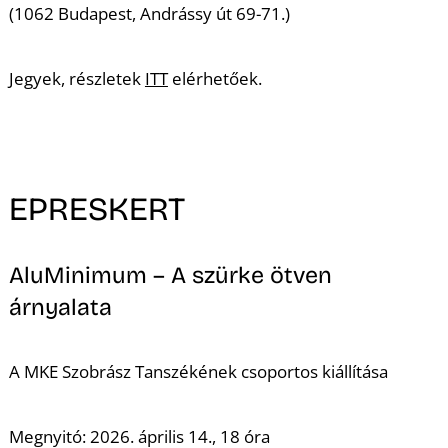
(1062 Budapest, Andrássy út 69-71.)
Jegyek, részletek
ITT
elérhetőek.
EPRESKERT
AluMinimum – A szürke ötven
árnyalata
A MKE Szobrász Tanszékének csoportos kiállítása
Megnyitó: 2026. április 14., 18 óra