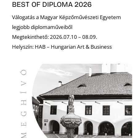
L
BEST OF DIPLOMA 2026
Válogatás a Magyar Képzőművészeti Egyetem
legjobb diplomaműveiből
Megtekinthető: 2026.07.10 – 08.09.
Helyszín: HAB – Hungarian Art & Business